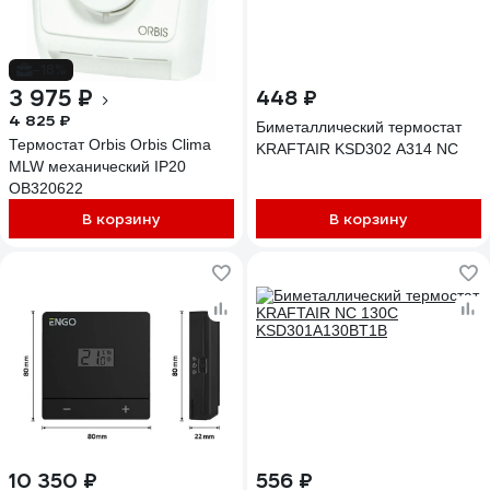
-18%
3 975 ₽
448 ₽
4 825 ₽
Биметаллический термостат
Термостат Orbis Orbis Clima
KRAFTAIR KSD302 A314 NC
MLW механический IP20
OB320622
В корзину
В корзину
10 350 ₽
556 ₽