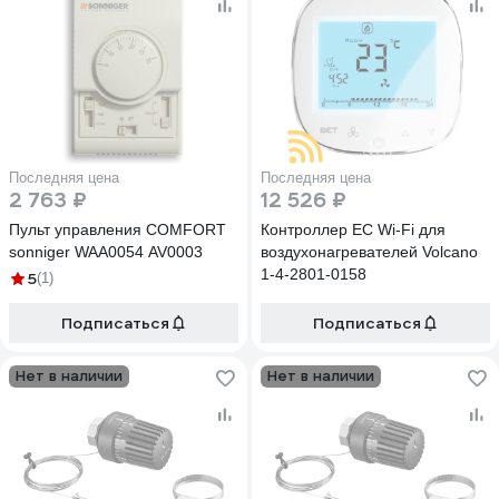
Последняя цена
Последняя цена
2 763 ₽
12 526 ₽
Пульт управления COMFORT
Контроллер EC Wi-Fi для
sonniger WAA0054 AV0003
воздухонагревателей Volcano
1-4-2801-0158
5
(1)
Подписаться
Подписаться
Нет в наличии
Нет в наличии