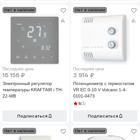
Нет в наличии
Нет в наличии
Последняя цена
Последняя цена
16 156 ₽
3 914 ₽
Электронный регулятор
Потенциометр с термостатом
температуры KRAFTAIR i TH-
VR EC 0-10 V Volcano 1-4-
22-WB
0101-0473
5
(1)
Подписаться
Подписаться
Нет в наличии
Нет в наличии