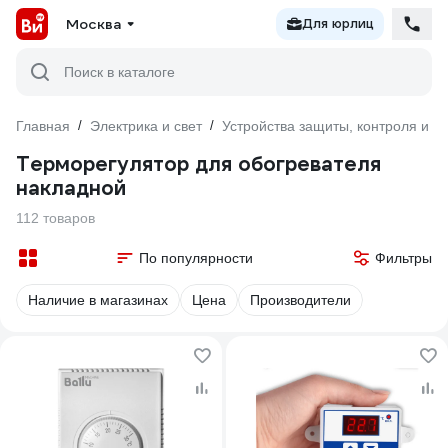
Москва
Для юрлиц
Поиск в каталоге
Главная
/
Электрика и свет
/
Устройства защиты, контроля и у
Терморегулятор для обогревателя
накладной
112 товаров
По популярности
Фильтры
Наличие в магазинах
Цена
Производители