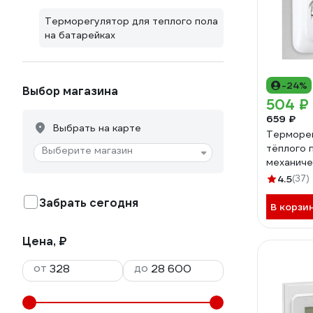
Терморегулятор для теплого пола
на батарейках
-24%
Выбор магазина
504 ₽
659 ₽
Выбрать на карте
Терморег
тёплого 
Выберите магазин
механиче
белый 7
4.5
(37)
Забрать сегодня
В корзи
Цена, ₽
от
до