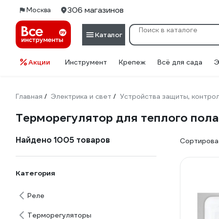
306 магазинов
Москва
Каталог
Акции
Инструмент
Крепеж
Всё для сада
Э
Главная
Электрика и свет
Устройства защиты, контрол
/
/
Терморегулятор для теплого пола
Найдено 1005 товаров
Сортироват
Категория
Реле
Терморегуляторы