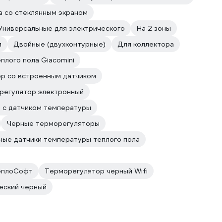
а со стеклянным экраном
Универсальные для электрического
На 2 зоны
м
Двойные (двухконтурные)
Для коллектора
плого пола Giacomini
р со встроенным датчиком
регулятор электронный
 с датчиком температуры
Черные терморегуляторы
ные датчики температуры теплого пола
ТеплоСофт
Терморегулятор черный Wifi
еский черный