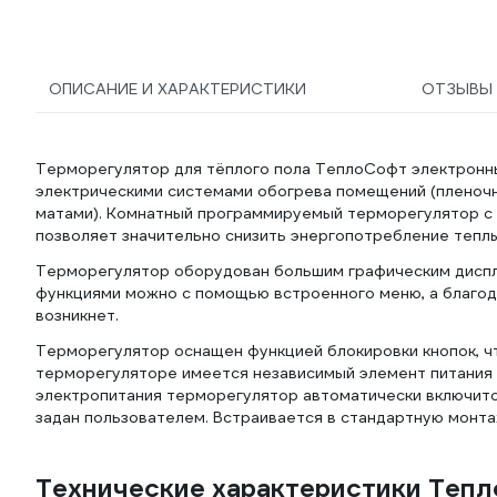
ОПИСАНИЕ И ХАРАКТЕРИСТИКИ
ОТЗЫВЫ
Терморегулятор для тёплого пола ТеплоСофт электронный
электрическими системами обогрева помещений (пленочн
матами). Комнатный программируемый терморегулятор с
позволяет значительно снизить энергопотребление теплы
Терморегулятор оборудован большим графическим диспле
функциями можно с помощью встроенного меню, а благод
возникнет.
Терморегулятор оснащен функцией блокировки кнопок, ч
терморегуляторе имеется независимый элемент питания 
электропитания терморегулятор автоматически включитс
задан пользователем. Встраивается в стандартную монта
Технические характеристики Тепл