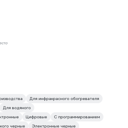
есто
оизводства
Для инфракрасного обогревателя
Для водяного
ктронные
Цифровые
С программированием
кого черные
Электронные черные