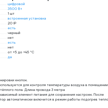
цифровой
3500 Вт
1 шт
встроенная установка
20 IP
есть
черный
нет
есть
нет
от +5 до +45 °С
да
кировки кнопок.
используется для контроля температуры воздуха в помещении
тёплого пола. Длина провода 3 метра
ависимый элемент питания для сохранения настроек. После
тор автоматически включится в режим работы подогрев тепл