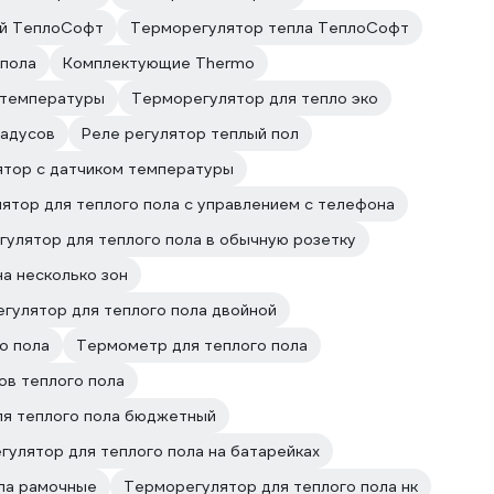
ий ТеплоСофт
Терморегулятор тепла ТеплоСофт
 пола
Комплектующие Thermo
 температуры
Терморегулятор для тепло эко
радусов
Реле регулятор теплый пол
тор с датчиком температуры
ятор для теплого пола с управлением с телефона
улятор для теплого пола в обычную розетку
а несколько зон
гулятор для теплого пола двойной
о пола
Термометр для теплого пола
ов теплого пола
я теплого пола бюджетный
улятор для теплого пола на батарейках
ла рамочные
Терморегулятор для теплого пола нк