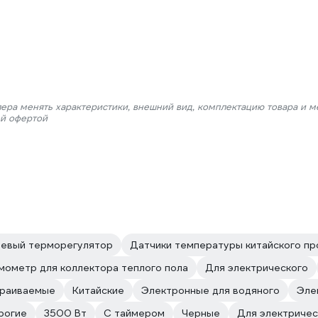
лера менять характеристики, внешний вид, комплектацию товара и м
ой офертой
евый терморегулятор
Датчики температуры китайского пр
мометр для коллектора теплого пола
Для электрического
раиваемые
Китайские
Электронные для водяного
Эле
рогие
3500 Вт
С таймером
Черные
Для электричес