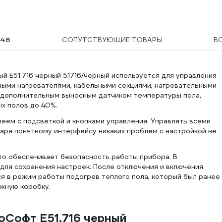
46
СОПУТСТВУЮЩИЕ ТОВАРЫ
В
 E51.716 черный 51716/черный используется для управления
ыми нагревателями, кабельными секциями, нагревательными
 дополнительным выносным датчиком температуры пола,
х полов до 40%.
ем с подсветкой и кнопками управления. Управлять всеми
аря понятному интерфейсу никаких проблем с настройкой не
то обеспечивает безопасность работы прибора. В
для сохранения настроек. После отключения и включения
я в режим работы подогрев теплого пола, который был ранее
жную коробку.
оСофт E51.716 черный