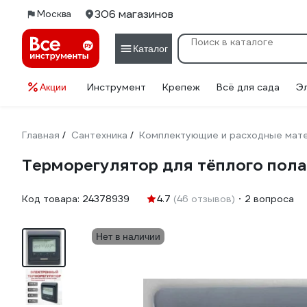
306 магазинов
Москва
Каталог
Инструмент
Крепеж
Всё для сада
Э
Акции
Главная
Сантехника
Комплектующие и расходные мате
/
/
Терморегулятор для тёплого пола
Код товара:
24378939
4.7
(46 отзывов)
2 вопроса
Нет в наличии