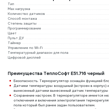
Тип
Max нагрузка
Количество датчиков
Способ монтажа
Степень защиты
Программирование
Цвет
Пульт ДУ
Таймер
Управление по Wi-Fi
Температурный диапазон для пола
Цифровой дисплей
Преимущества ТеплоСофт E51.716 черный
Безопасность. Терморегулятор оснащён функцией бло
Датчики температуры: воздушный (встроен в корпус) 
вынесенный датчики вынесенный датчик температуры 
Сохранение настроек. В терморегуляторе имеется нез
отключения и включения электропитания терморегуля
пола который был ранее задан пользователем.