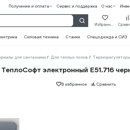
Получение и оплата
Сервис и поддержка
О нас
Инве
Избранное
лектрика
Силовая техника
Станки
Спецодежда и СИЗ
риалы для сантехники
Для тёплых полов
Терморегулятор
/
/
 ТеплоСофт электронный E51.716 чер
В избранное
Сравнить