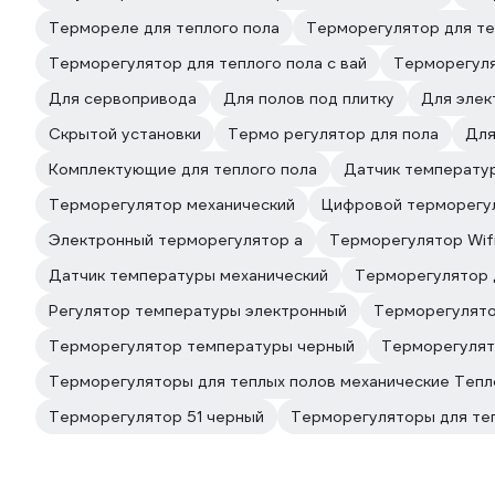
Термореле для теплого пола
Терморегулятор для те
Терморегулятор для теплого пола с вай
Терморегуля
Для сервопривода
Для полов под плитку
Для элек
Скрытой установки
Термо регулятор для пола
Для
Комплектующие для теплого пола
Датчик температур
Терморегулятор механический
Цифровой терморегу
Электронный терморегулятор а
Терморегулятор Wif
Датчик температуры механический
Терморегулятор 
Регулятор температуры электронный
Терморегулято
Терморегулятор температуры черный
Терморегулят
Терморегуляторы для теплых полов механические Теп
Терморегулятор 51 черный
Терморегуляторы для те