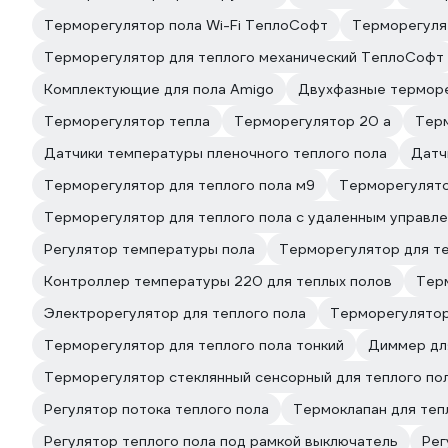
Терморегулятор пола Wi-Fi ТеплоСофт
Терморегуля
Терморегулятор для теплого механический ТеплоСофт
Комплектующие для пола Amigo
Двухфазные терморе
Терморегулятор тепла
Терморегулятор 20 а
Тер
Датчики температуры пленочного теплого пола
Датч
Терморегулятор для теплого пола м9
Терморегулято
Терморегулятор для теплого пола с удаленным управл
Регулятор температуры пола
Терморегулятор для те
Контроллер температуры 220 для теплых полов
Терм
Электрорегулятор для теплого пола
Терморегулятор
Терморегулятор для теплого пола тонкий
Диммер дл
Терморегулятор стеклянный сенсорный для теплого по
Регулятор потока теплого пола
Термоклапан для теп
Регулятор теплого пола под рамкой выключатель
Рег