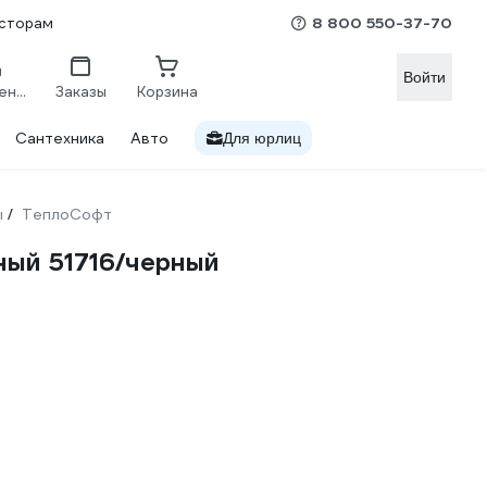
8 800 550-37-70
сторам
Войти
Сравнение
Заказы
Корзина
Сантехника
Авто
Для юрлиц
ы
ТеплоСофт
/
ный 51716/черный