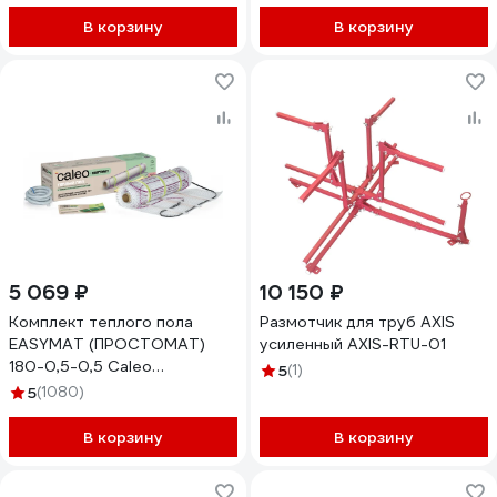
SQ2501-0004
В корзину
В корзину
5 069 ₽
10 150 ₽
Комплект теплого пола
Размотчик для труб AXIS
EASYMAT (ПРОСТОМАТ)
усиленный AXIS-RTU-01
180-0,5-0,5 Caleo
5
(1)
УП-00000364
5
(1080)
В корзину
В корзину