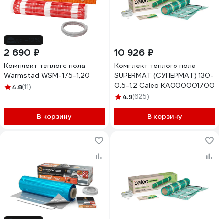
до -12%
2 690 ₽
10 926 ₽
Комплект теплого пола
Комплект теплого пола
Warmstad WSM-175-1,20
SUPERMAT (СУПЕРМАТ) 130-
0,5-1,2 Caleo КА000001700
4.8
(11)
4.9
(625)
В корзину
В корзину