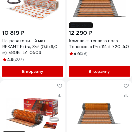
до -14%
10 819 ₽
12 290 ₽
Нагревательный мат
Комплект теплого пола
REXANT Extra, 3м² (0,5x6,0
Теплолюкс ProfiMat 720-4,0
м), 480Вт 51-0506
4.9
(39)
4.9
(207)
В корзину
В корзину