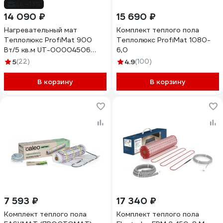
до -13%
14 090 ₽
15 690 ₽
Нагревательный мат
Комплект теплого пола
Теплолюкс ProfiMat 900
Теплолюкс ProfiMat 1080-
Вт/5 кв.м UT-00004506
6,0
100035700700
5
(22)
4.9
(100)
В корзину
В корзину
7 593 ₽
17 340 ₽
Комплект теплого пола
Комплект теплого пола