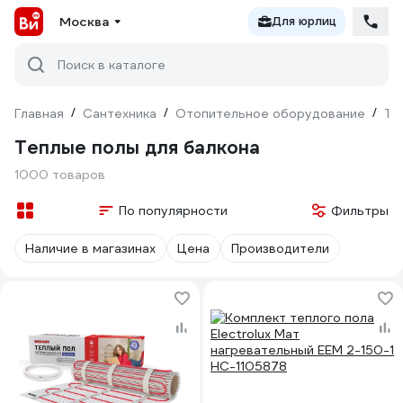
Москва
Для юрлиц
Поиск в каталоге
Главная
/
Сантехника
/
Отопительное оборудование
/
Те
Теплые полы для балкона
1000 товаров
По популярности
Фильтры
Наличие в магазинах
Цена
Производители