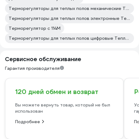
Терморегуляторы для теплых полов механические ТеплоСофт
Терморегуляторы для теплых полов электронные ТеплоСофт
Терморегулятор с 114М
Терморегуляторы для теплых полов цифровые ТеплоСофт
Сервисное обслуживание
Гарантия производителя
120 дней обмен и возврат
Р
Вы можете вернуть товар, который не был
Ус
использован
га
Подробнее
П