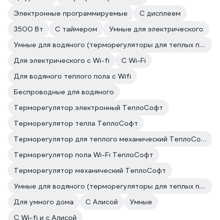
Электронные программируемые
С дисплеем
3500 Вт
С таймером
Умные для электрического
Умные для водяного (терморегуляторы для теплых полов)
Для электрического с Wi-fi
C Wi-Fi
Для водяного теплого пола с Wifi
Беспроводные для водяного
Терморегулятор электронный ТеплоСофт
Терморегулятор тепла ТеплоСофт
Терморегулятор для теплого механический ТеплоСофт
Терморегулятор пола Wi-Fi ТеплоСофт
Терморегулятор механический ТеплоСофт
Умные для водяного (терморегуляторы для теплых полов)
Для умного дома
С Алисой
Умные
С Wi-fi и c Алисой