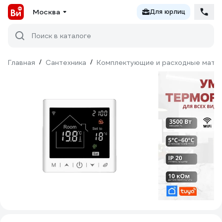
Москва
Для юрлиц
Поиск в каталоге
Главная
/
Сантехника
/
Комплектующие и расходные матер