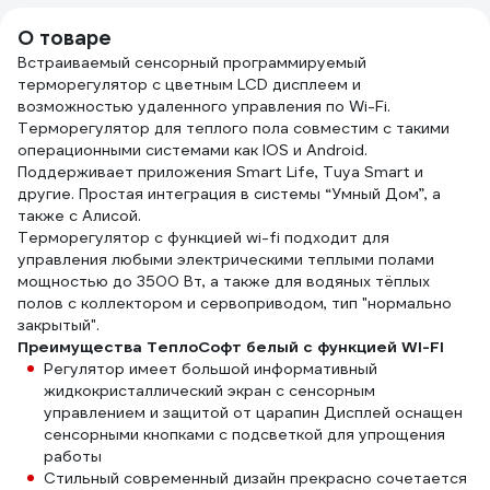
О товаре
Встраиваемый сенсорный программируемый
терморегулятор с цветным LCD дисплеем и
возможностью удаленного управления по Wi-Fi.
Терморегулятор для теплого пола совместим с такими
операционными системами как IOS и Android.
Поддерживает приложения Smart Life, Tuya Smart и
другие. Простая интеграция в системы “Умный Дом”, а
также с Алисой.
Терморегулятор с функцией wi-fi подходит для
управления любыми электрическими теплыми полами
мощностью до 3500 Вт, а также для водяных тёплых
полов с коллектором и сервоприводом, тип "нормально
закрытый".
Преимущества ТеплоСофт белый с функцией WI-FI
Регулятор имеет большой информативный
жидкокристаллический экран с сенсорным
управлением и защитой от царапин Дисплей оснащен
сенсорными кнопками с подсветкой для упрощения
работы
Стильный современный дизайн прекрасно сочетается