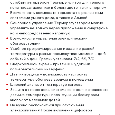
с любым интерьером Терморегулятор для теплого
пола представлен как в белом цвете, так и в черном
Возможность совмещать термостат с различными
системами умного дома, а также с Алисой
Сенсорное управление Терморегулятором можно
управлять не только через приложение в смартфоне,
но и непосредственно напрямую
Возможность управления электрическими
обогревателями
Удобное программирование и задание разной
температуры в разных промежутках времени – до 6
событий в день График установки: 7/2, 6/1, 7/0
Сверхбольшой экран – приятный и удобный
пользовательский интерфейс
Датчик воздуха – возможность настроить
температуру обогрева воздуха в помещении
Широкий диапазон температур нагрева
Защита от перегрева, система контроля исправности
датчика температуры пола, функции блокировки
кнопок от маленьких детей
Не нужно беспокоиться при отключении
электропитания! После включения цифровой