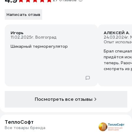
Написать отзыв
Игорь
АЛЕКСЕЙ А.
11.02.2025
г. Волгоград
24.03.2024
г.
Опыт использ
Шикарный терморегулятор
Брал специал
придётся иск
теперь. Разо
смотреть из 
Алисы.
Посмотреть все отзывы
ТеплоСофт
Все товары бренда