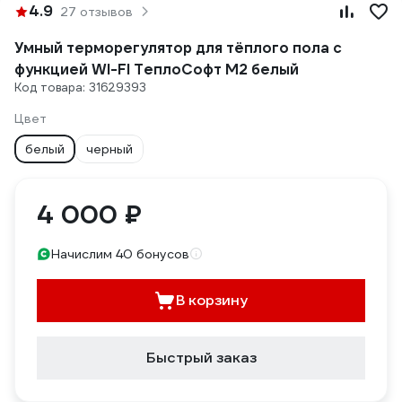
4.9
27 отзывов
Умный терморегулятор для тёплого пола с
функцией WI-FI ТеплоСофт М2 белый
Код товара: 31629393
Цвет
белый
черный
4 000 ₽
Начислим 40 бонусов
В корзину
Быстрый заказ