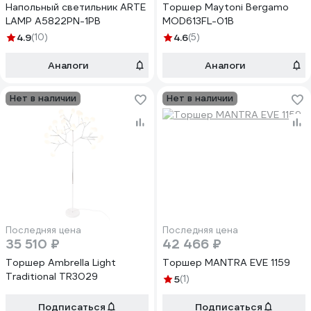
Напольный светильник ARTE
Торшер Maytoni Bergamo
LAMP A5822PN-1PB
MOD613FL-01B
4.9
(10)
4.6
(5)
Аналоги
Аналоги
Нет в наличии
Нет в наличии
Последняя цена
Последняя цена
35 510 ₽
42 466 ₽
Торшер Ambrella Light
Торшер MANTRA EVE 1159
Traditional TR3029
5
(1)
Подписаться
Подписаться