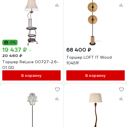
-5%
19 437 ₽
68 400 ₽
20 460 ₽
Торшер LOFT IT Wood
Торшер ReLuce 00727-2.6-
10451F
01 GD
В корзину
В корзину