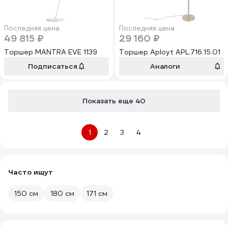
Последняя цена
Последняя цена
49 815 ₽
29 160 ₽
Торшер MANTRA EVE 1139
Торшер Aployt APL.716.15.01
Подписаться
Аналоги
Показать еще 40
1
2
3
4
Часто ищут
150 cм
180 cм
171 cм