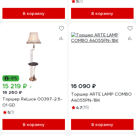
5
(1)
В корзину
В корзину
-6%
15 219 ₽
16 090 ₽
16 260 ₽
Торшер ARTE LAMP COMBO
Торшер ReLuce 00397-2.6-
A4055PN-1BK
01 GD
4.7
(16)
5
(1)
В корзину
В корзину