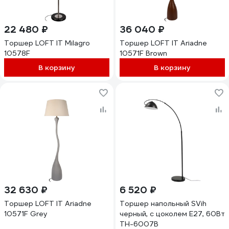
22 480 ₽
36 040 ₽
Торшер LOFT IT Milagro
Торшер LOFT IT Ariadne
10578F
10571F Brown
В корзину
В корзину
32 630 ₽
6 520 ₽
Торшер LOFT IT Ariadne
Торшер напольный SVih
10571F Grey
черный, с цоколем E27, 60Вт
TH-6007B