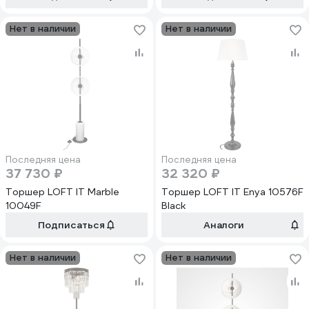
Нет в наличии
Нет в наличии
Последняя цена
Последняя цена
37 730 ₽
32 320 ₽
Торшер LOFT IT Marble
Торшер LOFT IT Enya 10576F
10049F
Black
Подписаться
Аналоги
Нет в наличии
Нет в наличии