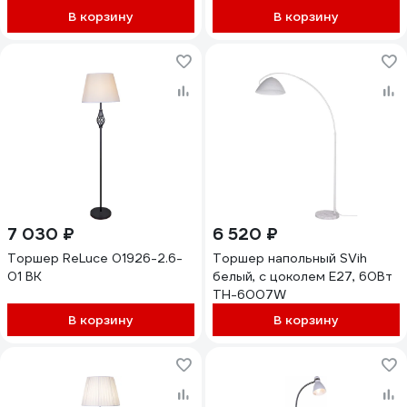
В корзину
В корзину
7 030 ₽
6 520 ₽
Торшер ReLuce 01926-2.6-
Торшер напольный SVih
01 BK
белый, с цоколем E27, 60Вт
TH-6007W
В корзину
В корзину