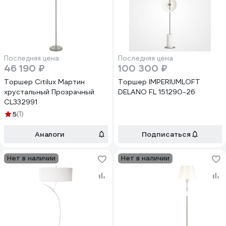
Последняя цена
Последняя цена
46 190 ₽
100 300 ₽
Торшер Citilux Мартин
Торшер IMPERIUMLOFT
хрустальный Прозрачный
DELANO FL 151290-26
CL332991
5
(1)
Аналоги
Подписаться
Нет в наличии
Нет в наличии