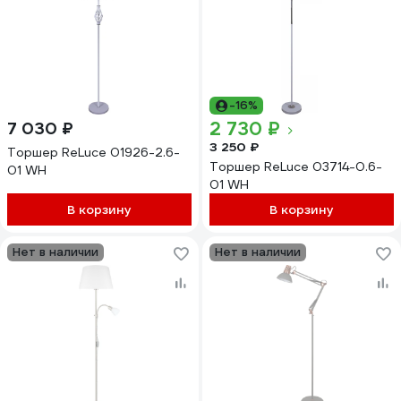
-16%
2 730 ₽
7 030 ₽
3 250 ₽
Торшер ReLuce 01926-2.6-
Торшер ReLuce 03714-0.6-
01 WH
01 WH
В корзину
В корзину
Нет в наличии
Нет в наличии