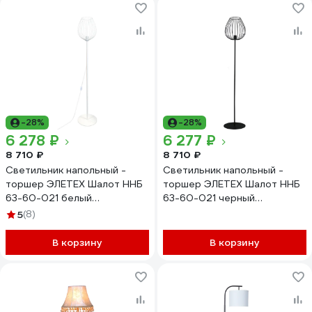
-28%
-28%
6 278 ₽
6 277 ₽
8 710 ₽
8 710 ₽
Светильник напольный -
Светильник напольный -
торшер ЭЛЕТЕХ Шалот ННБ
торшер ЭЛЕТЕХ Шалот ННБ
63-60-021 белый
63-60-021 черный
1005405062
1005405063
5
(8)
В корзину
В корзину