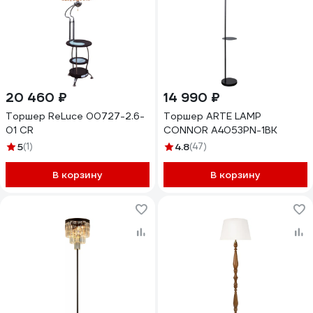
20 460 ₽
14 990 ₽
Торшер ReLuce 00727-2.6-
Торшер ARTE LAMP
01 CR
CONNOR A4053PN-1BK
5
(1)
4.8
(47)
В корзину
В корзину