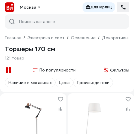
Москва
Для юрлиц
Поиск в каталоге
Главная
/
Электрика и свет
/
Освещение
/
Декоративный
Торшеры 170 cм
121 товар
По популярности
Фильтры
Наличие в магазинах
Цена
Производители