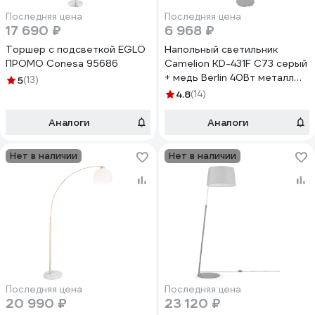
Последняя цена
Последняя цена
17 690 ₽
6 968 ₽
Торшер с подсветкой EGLO
Напольный светильник
ПРОМО Conesa 95686
Camelion KD-431F С73 серый
+ медь Berlin 40Вт металл
5
(13)
13090
4.8
(14)
Аналоги
Аналоги
Нет в наличии
Нет в наличии
Последняя цена
Последняя цена
20 990 ₽
23 120 ₽