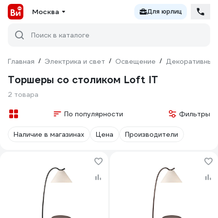
Москва
Для юрлиц
Поиск в каталоге
Главная
/
Электрика и свет
/
Освещение
/
Декоративный
Торшеры со столиком Loft IT
2 товара
По популярности
Фильтры
Наличие в магазинах
Цена
Производители