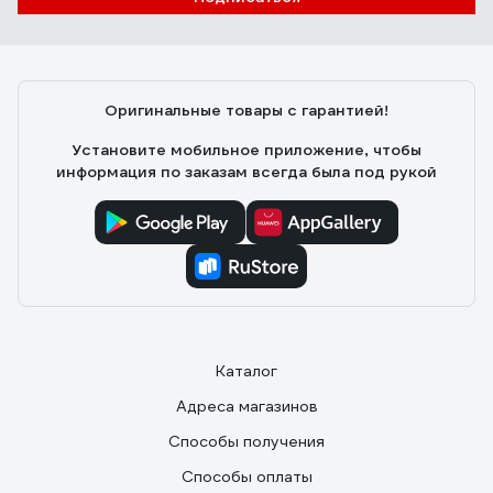
Анастасия М.
07.02.2021
Со своей задачей справляется хорошо, хорошая
опора у лампы, выдерживает "трение" котов, удобно
Оригинальные товары с гарантией!
направлять свет, легко собрать
Установите мобильное приложение, чтобы
информация по заказам всегда была под рукой
Каталог
Адреса магазинов
Способы получения
Способы оплаты