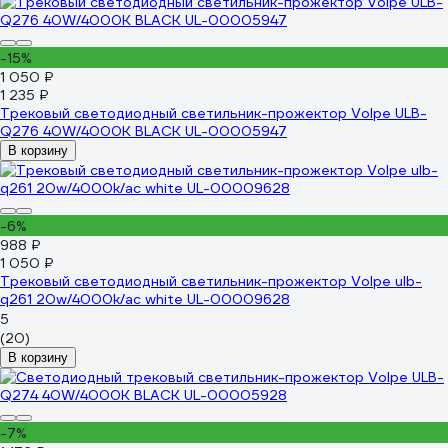
-15%
1 050 ₽
1 235 ₽
Трековый светодиодный светильник-прожектор Volpe ULB-
Q276 40W/4000К BLACK UL-00005947
В корзину
-6%
988 ₽
1 050 ₽
Трековый светодиодный светильник-прожектор Volpe ulb-
q261 20w/4000k/ac white UL-00009628
5
(20)
В корзину
-7%