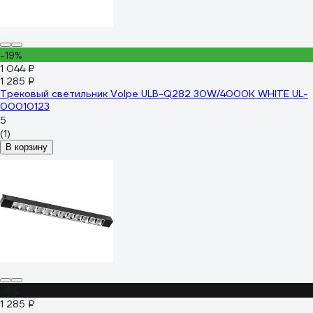
-19%
1 044 ₽
1 285 ₽
Трековый светильник Volpe ULB-Q282 30W/4000K WHITE UL-
00010123
5
(1)
В корзину
-9%
1 285 ₽