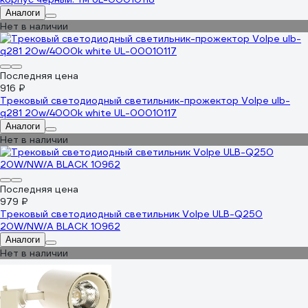
Аналоги
Нет в наличии
Последняя цена
916 ₽
Трековый светодиодный светильник-прожектор Volpe ulb-
q281 20w/4000k white UL-00010117
Аналоги
Нет в наличии
Последняя цена
979 ₽
Трековый светодиодный светильник Volpe ULB-Q250
20W/NW/A BLACK 10962
Аналоги
Нет в наличии