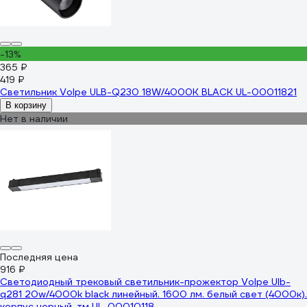
-13%
365 ₽
419 ₽
Светильник Volpe ULB-Q230 18W/4000К BLACK UL-00011821
В корзину
Нет в наличии
Последняя цена
916 ₽
Светодиодный трековый светильник-прожектор Volpe Ulb-
q281 20w/4000k black линейный. 1600 лм. белый свет (4000к).
корпус черный. тм UL-00010118