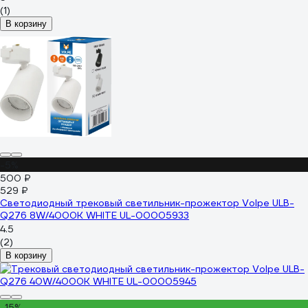
(1)
В корзину
-5%
500 ₽
529 ₽
Светодиодный трековый светильник-прожектор Volpe ULB-
Q276 8W/4000К WHITE UL-00005933
4.5
(2)
В корзину
-15%