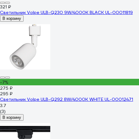
321 ₽
Светильник Volpe ULB-Q230 9W/4000К BLACK UL-00011819
В корзину
-7%
275 ₽
295 ₽
Светильник Volpe ULB-Q292 8W/4000K WHITE UL-00012471
3.7
(3)
В корзину