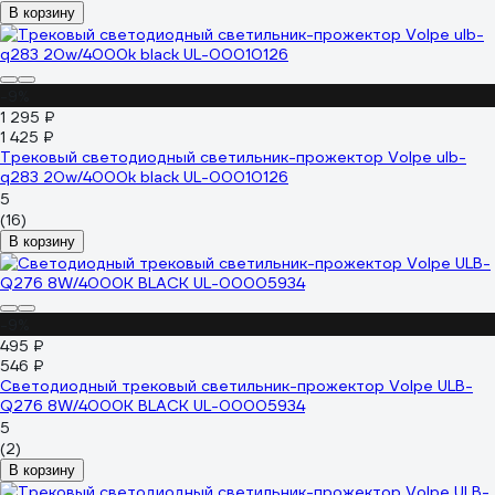
В корзину
-9%
1 295 ₽
1 425 ₽
Трековый светодиодный светильник-прожектор Volpe ulb-
q283 20w/4000k black UL-00010126
5
(16)
В корзину
-9%
495 ₽
546 ₽
Светодиодный трековый светильник-прожектор Volpe ULB-
Q276 8W/4000К BLACK UL-00005934
5
(2)
В корзину