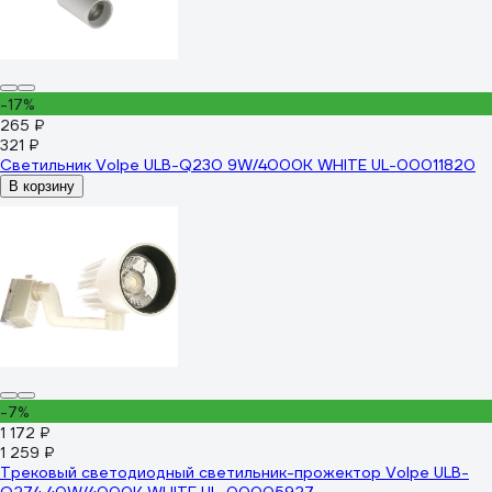
-17%
265 ₽
321 ₽
Светильник Volpe ULB-Q230 9W/4000К WHITE UL-00011820
В корзину
-7%
1 172 ₽
1 259 ₽
Трековый светодиодный светильник-прожектор Volpe ULB-