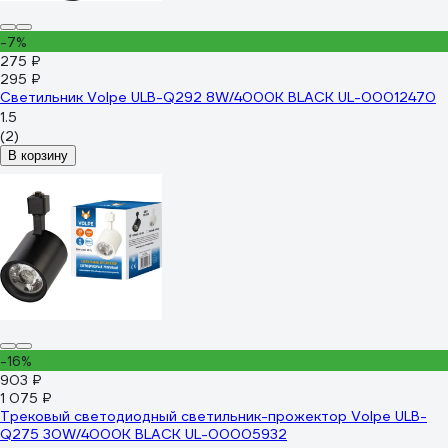
-7%
275 ₽
295 ₽
Светильник Volpe ULB-Q292 8W/4000K BLACK UL-00012470
1.5
(2)
В корзину
-16%
903 ₽
1 075 ₽
Трековый светодиодный светильник-прожектор Volpe ULB-
Q275 30W/4000К BLACK UL-00005932