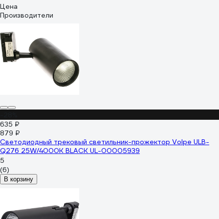
Цена
Производители
-28%
635 ₽
879 ₽
Светодиодный трековый светильник-прожектор Volpe ULB-
Q276 25W/4000К BLACK UL-00005939
5
(6)
В корзину