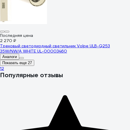
Последняя цена
2 270 ₽
Трековый светодиодный светильник Volpe ULB-Q253
35W/NW/A WHITE UL-00003460
Аналоги
Показать еще 27
1
2
Популярные отзывы