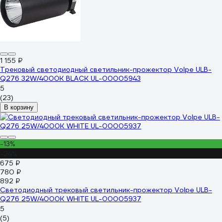
1 155 ₽
Трековый светодиодный светильник-прожектор Volpe ULB-
Q276 32W/4000К BLACK UL-00005943
5
(23)
В корзину
-13%
-24%
675 ₽
780 ₽
892 ₽
Светодиодный трековый светильник-прожектор Volpe ULB-
Q276 25W/4000К WHITE UL-00005937
5
(5)