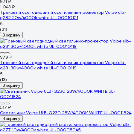
971 ₽
1 043 ₽
Трековый светодиодный светильник-прожектор Volpe ulb-
q282 20w/4000k white UL-00010121
5
(21)
В корзину
979 ₽
Трековый светодиодный светильник-прожектор Volpe ulb-
q281 30w/4000k white UL-00010119
5
(13)
В корзину
517 ₽
Светильник Volpe ULB-Q230 28W/4000К WHITE UL-00011824
В корзину