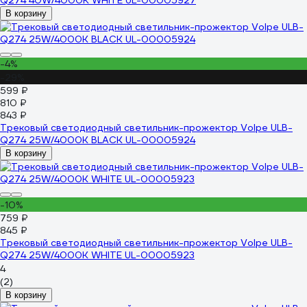
Q274 40W/4000К WHITE UL-00005927
В корзину
-4%
-29%
599 ₽
810 ₽
843 ₽
Трековый светодиодный светильник-прожектор Volpe ULB-
Q274 25W/4000К BLACK UL-00005924
В корзину
-10%
759 ₽
845 ₽
Трековый светодиодный светильник-прожектор Volpe ULB-
Q274 25W/4000K WHITE UL-00005923
4
(2)
В корзину