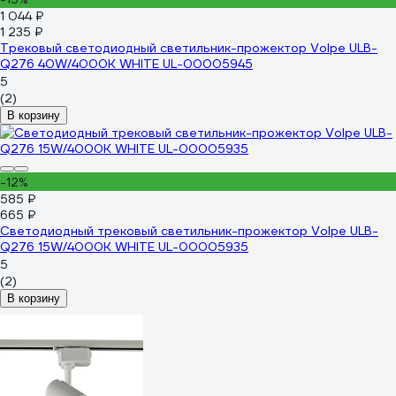
1 044 ₽
1 235 ₽
Трековый светодиодный светильник-прожектор Volpe ULB-
Q276 40W/4000К WHITE UL-00005945
5
(2)
В корзину
-12%
585 ₽
665 ₽
Светодиодный трековый светильник-прожектор Volpe ULB-
Q276 15W/4000К WHITE UL-00005935
5
(2)
В корзину