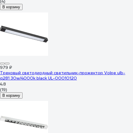
(4)
В корзину
979 ₽
Трековый светодиодный светильник-прожектор Volpe ulb-
q281 30w/4000k black UL-00010120
4.8
(19)
В корзину