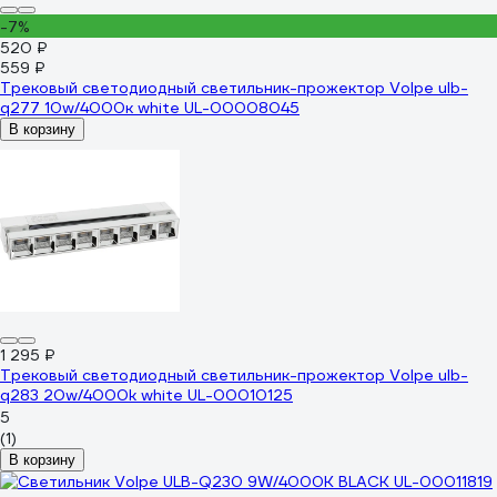
-7%
520 ₽
559 ₽
Трековый светодиодный светильник-прожектор Volpe ulb-
q277 10w/4000к white UL-00008045
В корзину
1 295 ₽
Трековый светодиодный светильник-прожектор Volpe ulb-
q283 20w/4000k white UL-00010125
5
(1)
В корзину