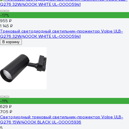
-17%
955 ₽
1 145 ₽
Трековый светодиодный светильник-прожектор Volpe ULB-
Q276 32W/4000К WHITE UL-00005941
В корзину
-11%
629 ₽
705 ₽
Светодиодный трековый светильник-прожектор Volpe ULB-
Q276 15W/4000К BLACK UL-00005936
5