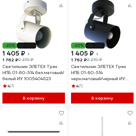
-20%
-36%
-20%
-36%
1 405 ₽
1 405 ₽
1 762 ₽
1 762 ₽
2 210 ₽
2 210 ₽
Светильник ЭЛЕТЕХ Трек
Светильник ЭЛЕТЕХ Трек
НПБ 01-60-514 бел.матовый/
НПБ 01-60-514
белый ИУ 1005404523
черн.матовый/черный ИУ
1005404528
4
(1)
4
(1)
В корзину
В корзину