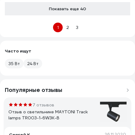
Показать еще 40
1
2
3
Часто ищут
35 Вт
24 Вт
Популярные отзывы
7 отзывов
Отзыв о светильнике MAYTONI Track
lamps TR003-1-6W3K-B
Сергей К.
26.11.2020