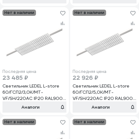
Нет в наличии
Нет в наличии
Последняя цена
Последняя цена
23 485 ₽
22 926 ₽
Светильник LEDEL L-store
Светильник LEDEL L-store
60/ГСП2/3,0К/MT-
60/ГСП2/5,0К/MT-
VF/SH/220AC IP20 RAL9005
VF/SH/220AC IP20 RAL9005
LSTORE00013
LSTORE00015
Аналоги
Аналоги
Нет в наличии
Нет в наличии