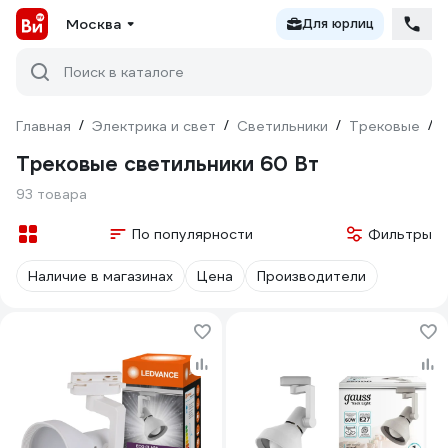
Москва
Для юрлиц
Поиск в каталоге
Главная
/
Электрика и свет
/
Светильники
/
Трековые
/
Трековые светильники 60 Вт
93 товара
По популярности
Фильтры
Наличие в магазинах
Цена
Производители