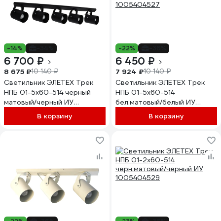
-14%
-34%
-22%
-36%
6 700 ₽
6 450 ₽
8 675 ₽
7 924 ₽
10 140 ₽
10 140 ₽
Светильник ЭЛЕТЕХ Трек
Светильник ЭЛЕТЕХ Трек
НПБ 01-5x60-514 черный
НПБ 01-5x60-514
матовый/черный ИУ
бел.матовый/белый ИУ
1005404532
1005404527
В корзину
В корзину