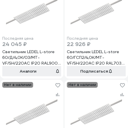
Последняя цена
Последняя цена
24 045 ₽
22 926 ₽
Светильник LEDEL L-store
Светильник LEDEL L-store
60/Д/4,0К/03/MT-
60/ГСП2/4,0К/MT-
VF/SH/220AC IP20 RAL9005
VF/SH/220AC IP20 RAL7038
LSTORE00023
LSTORE00050
Аналоги
Подписаться
Нет в наличии
Нет в наличии