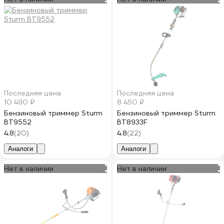
Последняя цена
Последняя цена
10 490 ₽
8 450 ₽
Бензиновый триммер Sturm
Бензиновый триммер Sturm
BT9552
BT8933F
4.8
(20)
4.8
(22)
Аналоги
Аналоги
Нет в наличии
Нет в наличии