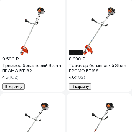
до -5%
9 590 ₽
8 990 ₽
Триммер бензиновый Sturm
Триммер бензиновый Sturm
ПРОМО BT162
ПРОМО BT156
4.6
(102)
4.6
(102)
В корзину
В корзину