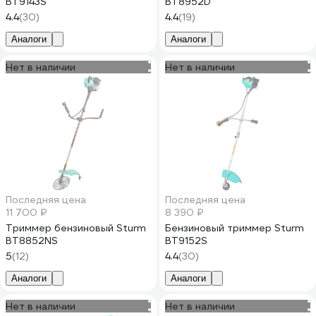
BT9143S
BT8952D
4.4
(30)
4.4
(19)
Аналоги
Аналоги
Нет в наличии
Нет в наличии
Последняя цена
Последняя цена
11 700 ₽
8 390 ₽
Триммер бензиновый Sturm
Бензиновый триммер Sturm
BT8852NS
BT9152S
5
(12)
4.4
(30)
Аналоги
Аналоги
Нет в наличии
Нет в наличии