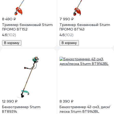
8 490 ₽
7 990 ₽
Триммер бензиновый Sturm
Триммер бензиновый Sturm
ПРОМО BT152
ПРОМО BT143
4.6
(102)
4.6
(102)
В корзину
В корзину
12 990 ₽
8 390 ₽
Бензотриммер Sturm
Бензотриммер 43 см3, диск/
BT89314
леска Sturm BT9143BL