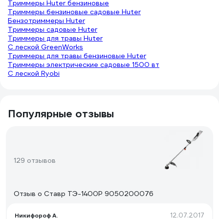
Триммеры Huter бензиновые
Триммеры бензиновые садовые Huter
Бензотриммеры Huter
Триммеры садовые Huter
Триммеры для травы Huter
С леской GreenWorks
Триммеры для травы бензиновые Huter
Триммеры электрические садовые 1500 вт
С леской Ryobi
Популярные отзывы
129 отзывов
Отзыв о Ставр ТЭ-1400Р 9050200076
12.07.2017
Никифороф А.