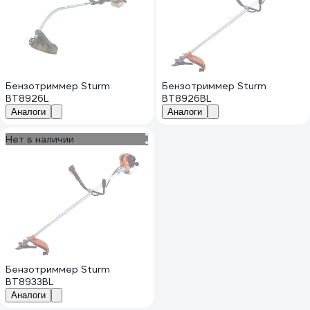
Бензотриммер Sturm
Бензотриммер Sturm
BT8926L
BT8926BL
Аналоги
Аналоги
Нет в наличии
Бензотриммер Sturm
BT8933BL
Аналоги