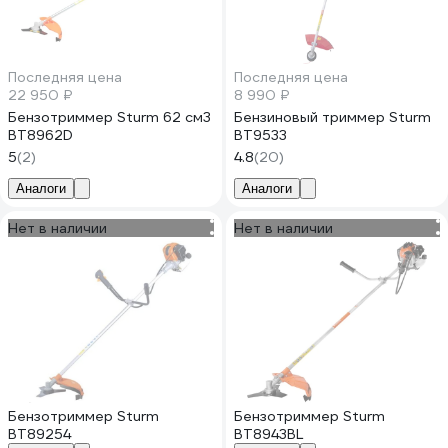
Последняя цена
Последняя цена
22 950 ₽
8 990 ₽
Бензотриммер Sturm 62 см3
Бензиновый триммер Sturm
BT8962D
BT9533
5
(2)
4.8
(20)
Аналоги
Аналоги
Нет в наличии
Нет в наличии
Бензотриммер Sturm
Бензотриммер Sturm
BT89254
BT8943BL