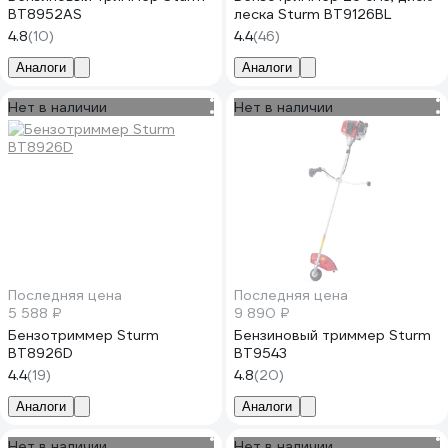
BT8952AS
леска Sturm BT9126BL
4.8
(10)
4.4
(46)
Аналоги
Аналоги
Нет в наличии
Нет в наличии
Последняя цена
Последняя цена
5 588 ₽
9 890 ₽
Бензотриммер Sturm
Бензиновый триммер Sturm
BT8926D
BT9543
4.4
(19)
4.8
(20)
Аналоги
Аналоги
Нет в наличии
Нет в наличии