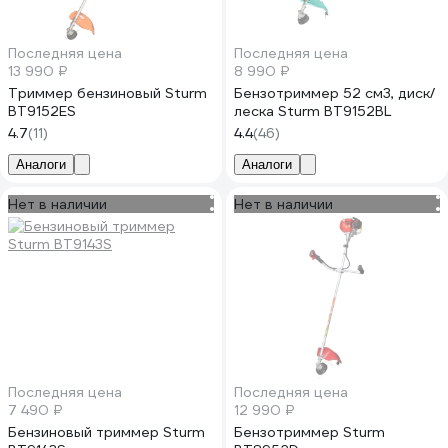
Последняя цена
Последняя цена
13 990 ₽
8 990 ₽
Триммер бензиновый Sturm
Бензотриммер 52 см3, диск/
BT9152ES
леска Sturm BT9152BL
4.7
(11)
4.4
(46)
Аналоги
Аналоги
Нет в наличии
Нет в наличии
Последняя цена
Последняя цена
7 490 ₽
12 990 ₽
Бензиновый триммер Sturm
Бензотриммер Sturm