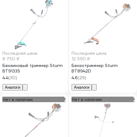
Последняя цена
Последняя цена
8 750 ₽
12 590 ₽
Бензиновый триммер Sturm
Бензотриммер Sturm
BT9133S
BT8942D
4.4
(30)
4.6
(29)
Аналоги
Аналоги
Нет в наличии
Нет в наличии