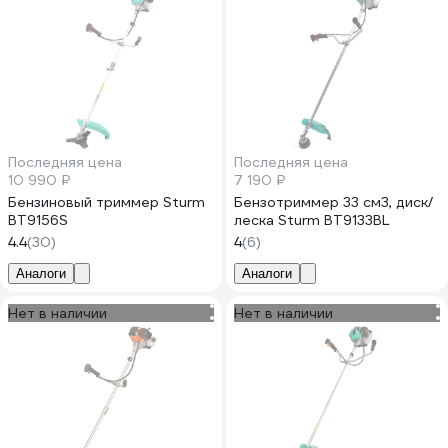
Последняя цена
Последняя цена
10 990 ₽
7 190 ₽
Бензиновый триммер Sturm
Бензотриммер 33 см3, диск/
BT9156S
леска Sturm BT9133BL
4.4
(30)
4
(6)
Аналоги
Аналоги
Нет в наличии
Нет в наличии