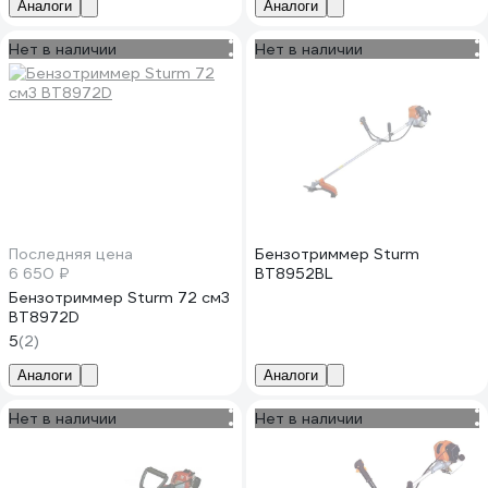
Аналоги
Аналоги
Нет в наличии
Нет в наличии
Последняя цена
Бензотриммер Sturm
6 650 ₽
BT8952BL
Бензотриммер Sturm 72 см3
BT8972D
5
(2)
Аналоги
Аналоги
Нет в наличии
Нет в наличии