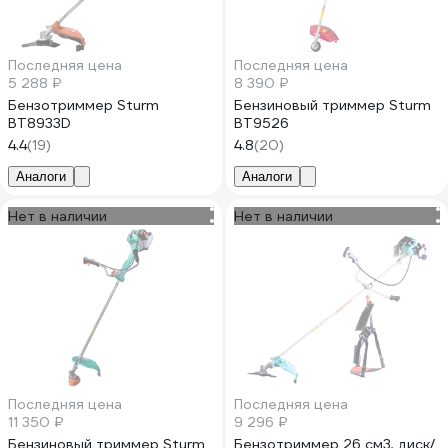
Последняя цена
Последняя цена
5 288 ₽
8 390 ₽
Бензотриммер Sturm
Бензиновый триммер Sturm
BT8933D
BT9526
4.4
(19)
4.8
(20)
Аналоги
Аналоги
Нет в наличии
Нет в наличии
Последняя цена
Последняя цена
11 350 ₽
9 296 ₽
Бензиновый триммер Sturm
Бензотриммер 26 см3, диск/