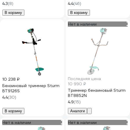
4.3
(8)
4.4
(46)
В корзину
В корзину
Нет в наличии
Последняя цена
10 238 ₽
10 990 ₽
Бензиновый триммер Sturm
Триммер бензиновый Sturm
BT9126S
BT8852N
4.4
(30)
4.9
(15)
В корзину
Аналоги
Нет в наличии
Нет в наличии