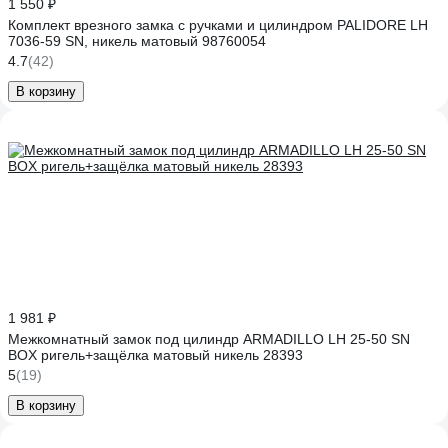
1 550 ₽
Комплект врезного замка с ручками и цилиндром PALIDORE LH
7036-59 SN, никель матовый 98760054
4.7
(42)
В корзину
1 981 ₽
Межкомнатный замок под цилиндр ARMADILLO LH 25-50 SN
BOX ригель+защёлка матовый никель 28393
5
(19)
В корзину