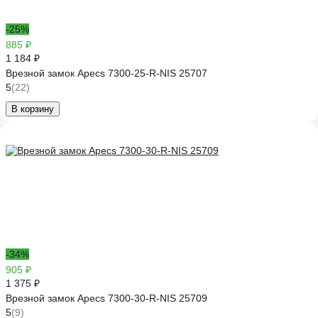
-25%
885 ₽
1 184 ₽
Врезной замок Apecs 7300-25-R-NIS 25707
5
(22)
В корзину
-34%
905 ₽
1 375 ₽
Врезной замок Apecs 7300-30-R-NIS 25709
5
(9)