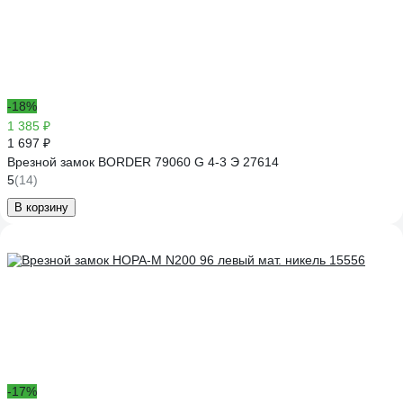
-18%
1 385 ₽
1 697 ₽
Врезной замок BORDER 79060 G 4-3 Э 27614
5
(14)
В корзину
-17%