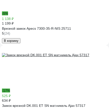
-5%
1 138 ₽
1 199 ₽
Врезной замок Apecs 7300-35-R-NIS 25711
5
(24)
В корзину
-17%
525 ₽
634 ₽
Замок врезной DK.001 ET SN мат.никель Ajax 57317