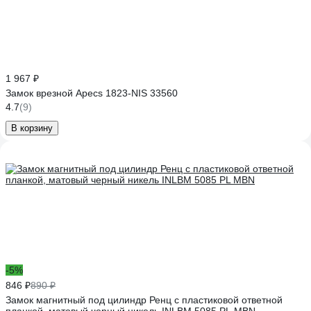
1 967 ₽
Замок врезной Apecs 1823-NIS 33560
4.7
(9)
В корзину
-5%
846 ₽
890 ₽
Замок магнитный под цилиндр Ренц с пластиковой ответной