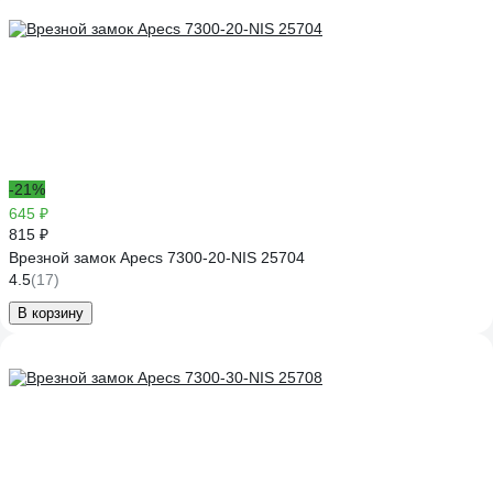
-21%
645 ₽
815 ₽
Врезной замок Apecs 7300-20-NIS 25704
4.5
(17)
В корзину