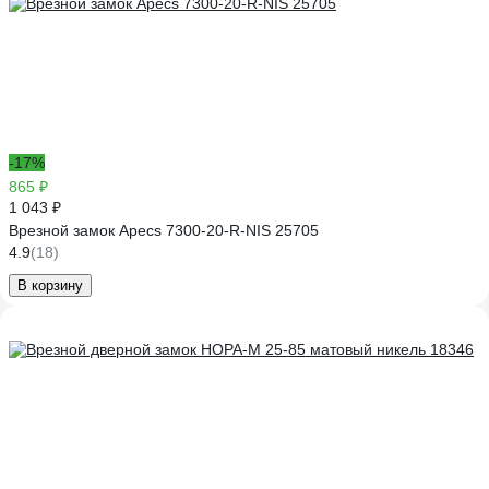
-17%
865 ₽
1 043 ₽
Врезной замок Apecs 7300-20-R-NIS 25705
4.9
(18)
В корзину