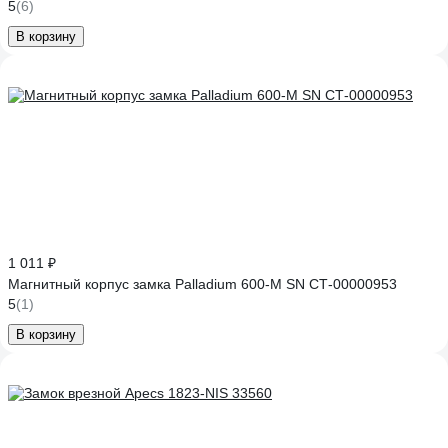
5
(6)
В корзину
1 011 ₽
Магнитный корпус замка Palladium 600-M SN СТ-00000953
5
(1)
В корзину