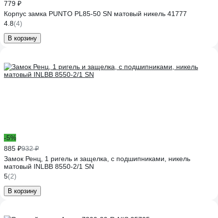
779 ₽
Корпус замка PUNTO PL85-50 SN матовый никель 41777
4.8
(4)
В корзину
-5%
885 ₽
932 ₽
Замок Ренц, 1 ригель и защелка, с подшипниками, никель
матовый INLBB 8550-2/1 SN
5
(2)
В корзину