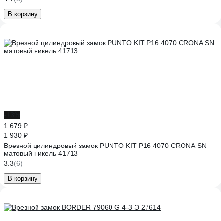
В корзину
-13%
1 679 ₽
1 930 ₽
Врезной цилиндровый замок PUNTO KIT P16 4070 CRONA SN
матовый никель 41713
3.3
(6)
В корзину