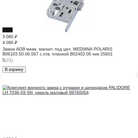
-24%
3 085 ₽
4 085 ₽
Замок AGB межк. магнит. под цил. MEDIANA POLARIS
B06103.50.06.567 с отв. планкой B02402.05 ник 25601
5
(21)
В корзину