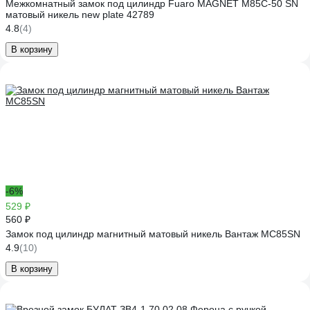
Межкомнатный замок под цилиндр Fuaro MAGNET M85C-50 SN
матовый никель new plate 42789
4.8
(4)
В корзину
-6%
529 ₽
560 ₽
Замок под цилиндр магнитный матовый никель Вантаж MC85SN
4.9
(10)
В корзину