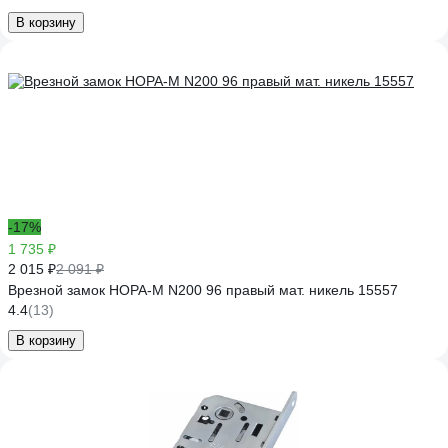
В корзину
-17%
1 735 ₽
2 015 ₽
2 091 ₽
Врезной замок НОРА-М N200 96 правый мат. никель 15557
4.4
(13)
В корзину