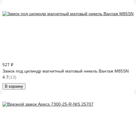
527 ₽
Замок под цилиндр магнитный матовый никель Вантаж M85SN
4.7
(13)
В корзину