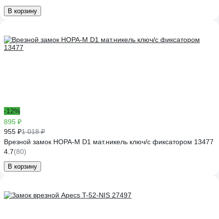
В корзину
-12%
895 ₽
955 ₽
1 018 ₽
Врезной замок НОРА-М D1 мат.никель ключ/с фиксатором 13477
4.7
(80)
В корзину