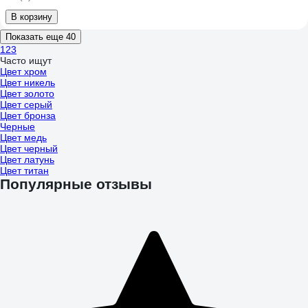
В корзину
Показать еще 40
1
2
3
Часто ищут
Цвет хром
Цвет никель
Цвет золото
Цвет серый
Цвет бронза
Черные
Цвет медь
Цвет черный
Цвет латунь
Цвет титан
Популярные отзывы