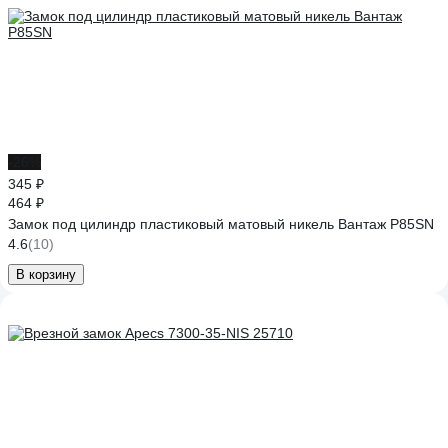
-26%
345 ₽
464 ₽
Замок под цилиндр пластиковый матовый никель Вантаж P85SN
4.6
(10)
В корзину