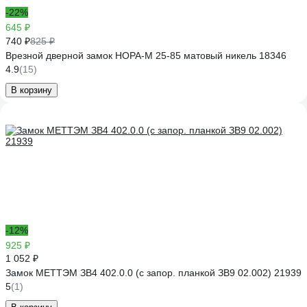
-22%
645 ₽
740 ₽
825 ₽
Врезной дверной замок НОРА-М 25-85 матовый никель 18346
4.9
(15)
В корзину
-12%
925 ₽
1 052 ₽
Замок МЕТТЭМ ЗВ4 402.0.0 (с запор. планкой ЗВ9 02.002) 21939
5
(1)