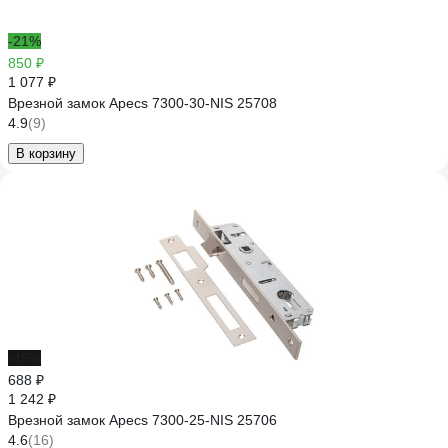
-21%
850 ₽
1 077 ₽
Врезной замок Apecs 7300-30-NIS 25708
4.9
(9)
В корзину
-45%
688 ₽
1 242 ₽
Врезной замок Apecs 7300-25-NIS 25706
4.6
(16)