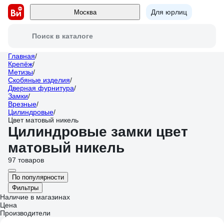
Для юрлиц
Москва
Поиск в каталоге
Главная
/
Крепёж
/
Метизы
/
Скобяные изделия
/
Дверная фурнитура
/
Замки
/
Врезные
/
Цилиндровые
/
Цвет матовый никель
Цилиндровые замки цвет
матовый никель
97 товаров
По популярности
Фильтры
Наличие в магазинах
Цена
Производители