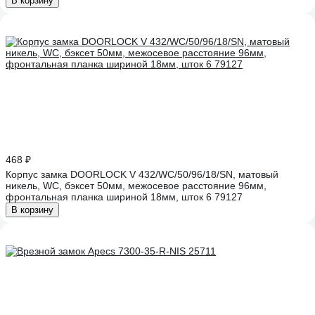
В корзину
468 ₽
Корпус замка DOORLOCK V 432/WC/50/96/18/SN, матовый
никель, WC, бэксет 50мм, межосевое расстояние 96мм,
фронтальная планка шириной 18мм, шток 6 79127
В корзину