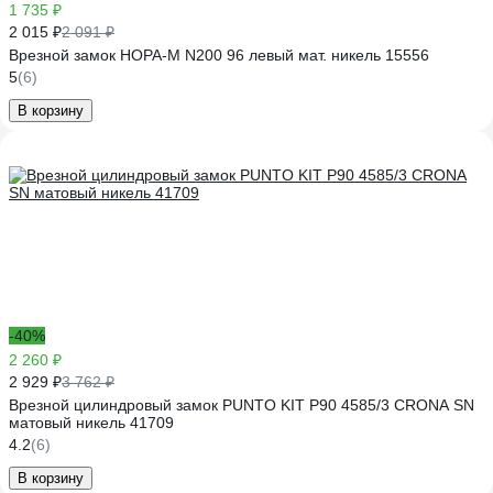
1 735 ₽
2 015 ₽
2 091 ₽
Врезной замок НОРА-М N200 96 левый мат. никель 15556
5
(6)
В корзину
-40%
2 260 ₽
2 929 ₽
3 762 ₽
Врезной цилиндровый замок PUNTO KIT P90 4585/3 CRONA SN
матовый никель 41709
4.2
(6)
В корзину