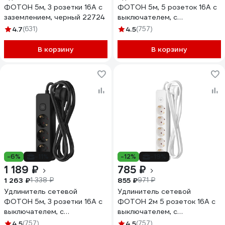
ФОТОН 5м, 3 розетки 16А с
ФОТОН 5м, 5 розеток 16А с
заземлением, черный 22724
выключателем, с
заземлением, Белый 21209
4.7
(631)
4.5
(757)
В корзину
В корзину
-6%
-11%
-12%
-19%
1 189 ₽
785 ₽
1 263 ₽
855 ₽
1 338 ₽
971 ₽
Удлинитель сетевой
Удлинитель сетевой
ФОТОН 5м, 3 розетки 16А с
ФОТОН 2м 5 розеток 16А с
выключателем, с
выключателем, с
заземлением, черный 24756
заземлением, Белый 21207
4.5
(757)
4.5
(757)