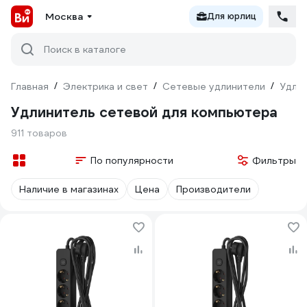
Москва
Для юрлиц
Поиск в каталоге
Главная
/
Электрика и свет
/
Сетевые удлинители
/
Удлин
Удлинитель сетевой для компьютера
911 товаров
По популярности
Фильтры
Наличие в магазинах
Цена
Производители