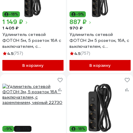
-18%
-9%
1 149 ₽
887 ₽
1 405 ₽
970 ₽
Удлинитель сетевой
Удлинитель сетевой
ФОТОН 5м, 5 розеток 16А с
ФОТОН 2м 5 розеток, 16А, с
выключателем, с
выключателем, с
заземлением, черный 22731
заземлением, черный 22729
4.5
(757)
4.5
(757)
В корзину
В корзину
-9%
-17%
-18%