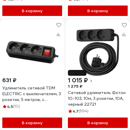
В корзину
В корзину
-20%
1 015 ₽
631 ₽
1 275 ₽
Удлинитель сетевой TDM
Сетевой удлинитель Фотон
ELECTRIC с выключателем, 3
10-103, 10м, 3 розетки, 10А,
розетки, 5 метров, с
черный 22721
заземлением, 16 А, 3680 Вт,
4.5
(10)
черный, SQ1303-1432
4.7
(694)
В корзину
В корзину