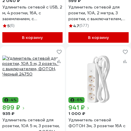
2 040 ₽
599 ₽
Удлинитель сетевой с USB, 2
Удлинитель сетевой для
м, 4 розетки, 16А, с
розетки, 10А, 2 метра, 3
заземлением, с
розетки, с выключателем,
выключателем, USB-A 3, 4A,
ФОТОН, белый 24745
5
(6)
4.7
(577)
ФОТОН, белый 25724
В корзину
В корзину
-4%
-6%
899 ₽
941 ₽
935 ₽
1 000 ₽
Удлинитель сетевой для
Удлинитель сетевой
розетки, 10А 5 м, 3 розетки,
ФОТОН 3м, 3 розетки 16А с