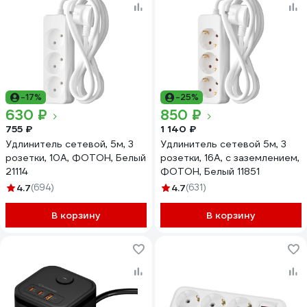
-17%
-25%
630 ₽
850 ₽
755 ₽
1 140 ₽
Удлинитель сетевой, 5м, 3
Удлинитель сетевой 5м, 3
розетки, 10А, ФОТОН, Белый
розетки, 16А, с заземлением,
21114
ФОТОН, Белый 11851
4.7
(694)
4.7
(631)
В корзину
В корзину