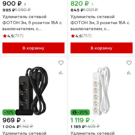
900 ₽
820 ₽
995 ₽
845 ₽
1 090 ₽
1 001 ₽
Удлинитель сетевой
Удлинитель сетевой
ФОТОН 3м, 5 розеток 16А с
ФОТОН 3м, 3 розетки 16А с
выключателем, с
выключателем, с
заземлением, черный 22730
заземлением, черный 24755
4.5
(757)
4.5
(757)
В корзину
В корзину
-12%
-15%
-20%
969 ₽
1 119 ₽
1 004 ₽
1 185 ₽
1 142 ₽
1 405 ₽
Удлинитель сетевой
Удлинитель сетевой