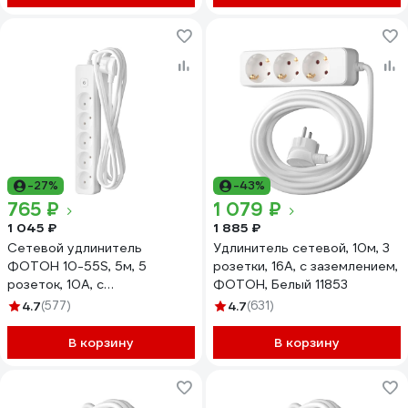
-27%
-43%
765 ₽
1 079 ₽
1 045 ₽
1 885 ₽
Сетевой удлинитель
Удлинитель сетевой, 10м, 3
ФОТОН 10-55S, 5м, 5
розетки, 16А, с заземлением,
розеток, 10А, с
ФОТОН, Белый 11853
выключателем, белый 21206
4.7
(577)
4.7
(631)
В корзину
В корзину