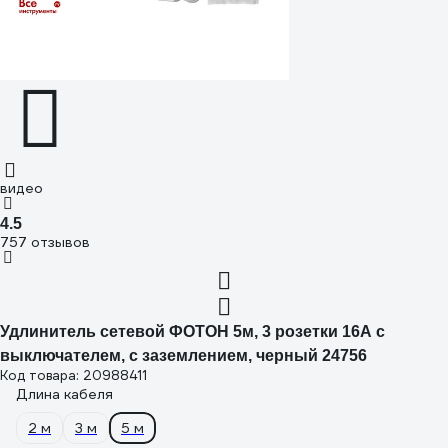
видео
4.5
757 отзывов
Удлинитель сетевой ФОТОН 5м, 3 розетки 16А с
выключателем, с заземлением, черный 24756
Код товара: 20988411
Длина кабеля
2 м
3 м
5 м