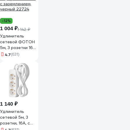
-12%
1 004 ₽
1 142 ₽
Удлинитель
сетевой ФОТОН
5м, 3 розетки 16А
с заземлением,
4.7
(631)
черный 22724
1 140 ₽
Удлинитель
сетевой 5м, 3
розетки, 16А, с
заземлением,
(631)