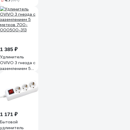
4.7
ФОТОН, Белый
11851
1 385 ₽
Удлинитель
OVIVO 3 гнезда с
заземлением 5
метров 700-
000500-313
1 171 ₽
Бытовой
удлинитель