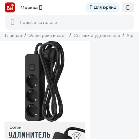
Москва
Для юрлиц
Поиск в каталоге
Главная
/
Электрика и свет
/
Сетевые удлинители
/
Удлин