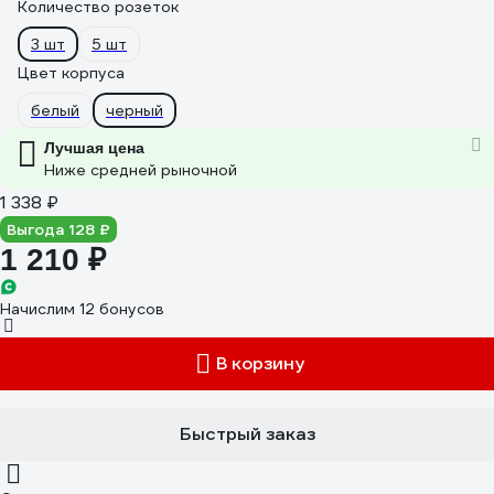
Количество розеток
3 шт
5 шт
Цвет корпуса
белый
черный
Лучшая цена
Ниже средней рыночной
1 338 ₽
Выгода 128 ₽
1 210 ₽
Начислим 12 бонусов
В корзину
Быстрый заказ