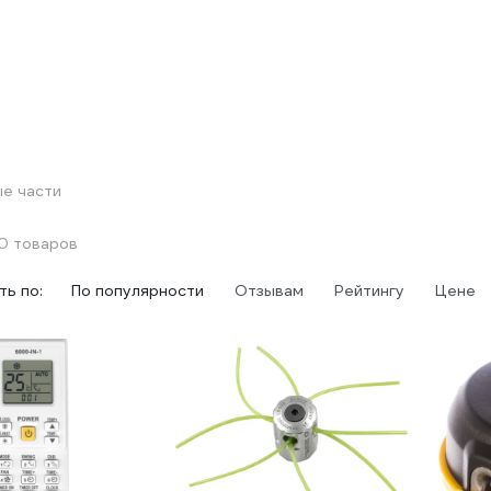
е части
0 товаров
ь по:
По популярности
Отзывам
Рейтингу
Цене