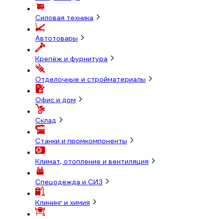
Силовая техника
Автотовары
Крепёж и фурнитура
Отделочные и стройматериалы
Офис и дом
Склад
Станки и промкомпоненты
Климат, отопление и вентиляция
Спецодежда и СИЗ
Клининг и химия