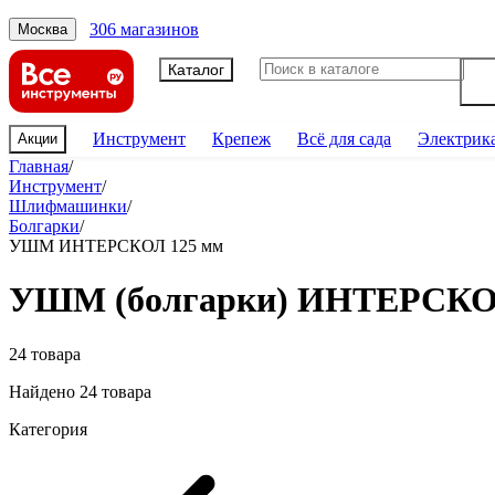
306 магазинов
Москва
Каталог
Инструмент
Крепеж
Всё для сада
Электрик
Акции
Главная
/
Инструмент
/
Шлифмашинки
/
Болгарки
/
УШМ ИНТЕРСКОЛ 125 мм
УШМ (болгарки) ИНТЕРСКО
24 товара
Найдено 24 товара
Категория