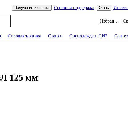
Сервис и поддержка
Инвест
Получение и оплата
О нас
Избранное
а
Силовая техника
Станки
Спецодежда и СИЗ
Санте
Л 125 мм