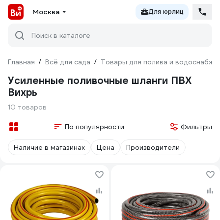
Москва
Для юрлиц
Поиск в каталоге
Главная
/
Всё для сада
/
Товары для полива и водоснабже
Усиленные поливочные шланги ПВХ
Вихрь
10 товаров
По популярности
Фильтры
Наличие в магазинах
Цена
Производители