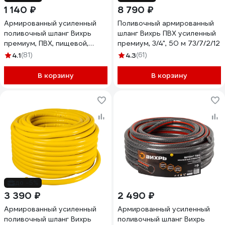
1 140 ₽
8 790 ₽
Армированный усиленный
Поливочный армированный
поливочный шланг Вихрь
шланг Вихрь ПВХ усиленный
премиум, ПВХ, пищевой,
премиум, 3/4", 50 м 73/7/2/12
трехслойный, 1/2", 25 м,
4.1
(81)
4.3
(61)
жёлтый 73/7/2/6
В корзину
В корзину
до -5%
3 390 ₽
2 490 ₽
Армированный усиленный
Армированный усиленный
поливочный шланг Вихрь
поливочный шланг Вихрь