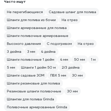
Часто ищут
Не перегибающиеся
Садовые шланг для полива
Шланги для полива из бочки
На отрез
Шланги армированные для полива
Шланги поливочные армированные
Высокого давления
С подогревом
На отрез
3 дюйма
3 мм
4 дюйма
Шланги поливочные 1 дюйм
4 мм
50 мм
1 м
5 мм
Шланги 1 дюйм 50 м
2/3 дюйма
Шланги садовые 30М
ПВХ 5 мм
30 мм
Шланги резиновые для полива
Резиновые шланги поливочные
30 мм
Шлангии для полива Grinda
Поливочные армированные Grinda