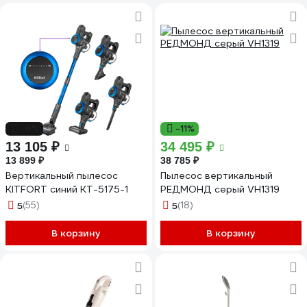
-6%
-11%
13 105 ₽
34 495 ₽
13 899 ₽
38 785 ₽
Вертикальный пылесос
Пылесос вертикальный
KITFORT синий КТ-5175-1
РЕДМОНД серый VH1319
5
(55)
5
(18)
В корзину
В корзину