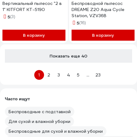
Вертикальный пылесос "2 в
Беспроводной пылесос
1" KITFORT КТ-5190
DREAME Z20 Aqua Cycle
Station, VZV36B
5
(3)
5
(16)
В корзину
В корзину
Показать еще 40
1
2
3
4
5
...
23
Часто ищут
Беспроводные с подставкой
Для сухой и влажной уборки
Беспроводные для сухой и влажной уборки