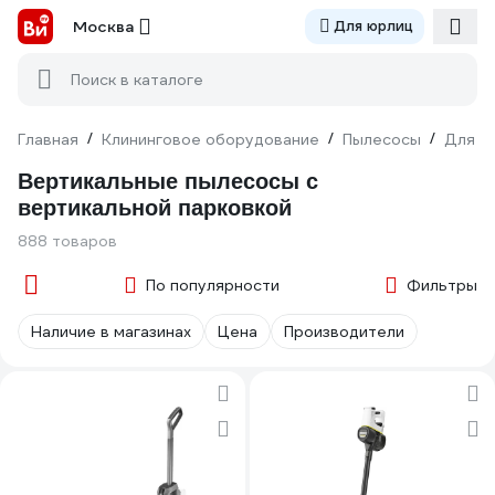
Москва
Для юрлиц
Поиск в каталоге
Главная
/
Клининговое оборудование
/
Пылесосы
/
Для д
Вертикальные пылесосы с
вертикальной парковкой
888 товаров
По популярности
Фильтры
Наличие в магазинах
Цена
Производители