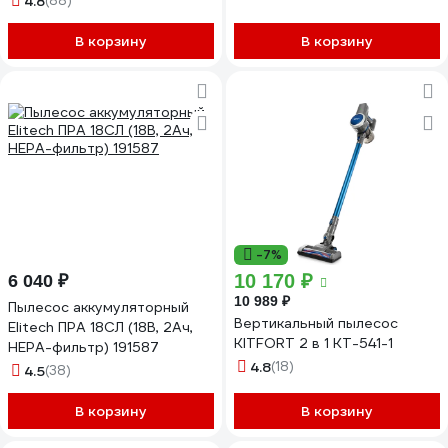
4.8
(88)
В корзину
В корзину
-7%
10 170 ₽
6 040 ₽
10 989 ₽
Пылесос аккумуляторный
Вертикальный пылесос
Elitech ПРА 18СЛ (18В, 2Ач,
KITFORT 2 в 1 КТ-541-1
HEPA-фильтр) 191587
4.8
(18)
4.5
(38)
В корзину
В корзину