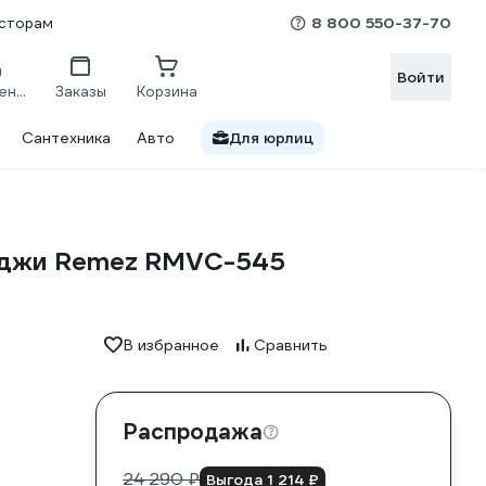
8 800 550-37-70
сторам
Войти
Сравнение
Заказы
Корзина
Сантехника
Авто
Для юрлиц
рджи Remez RMVC-545
В избранное
Сравнить
Распродажа
24 290 ₽
Выгода 1 214 ₽