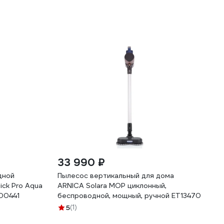
33 990 ₽
дной
Пылесос вертикальный для дома
ick Pro Aqua
ARNICA Solara MOP циклонный,
00441
беспроводной, мощный, ручной ET13470
5
(1)