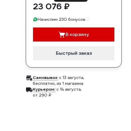
23 076 ₽
Начислим 230 бонусов
В корзину
Быстрый заказ
Самовывоз:
c 13 августа,
бесплатно
, из 1 магазина
Курьером:
c 14 августа,
от 290 ₽