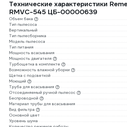
Технические характеристики Remez 
RMVC-545 ЦБ-00000639
Объем бака
Тип пылесоса
Вертикальный
Тип пылесборника
Модель пылесоса
Тип питания
Мощность всасывания
Мощность двигателя
Турбощетка в комплекте
Возможность влажной уборки
Щетка с подсветкой
Моющий
Труба для всасывания
Отсоединяемый ручной пылесос
Беспроводной
Материал трубы для всасывания
Вид фильтра
Основной цвет
Уровень шума
Количество режимов работы