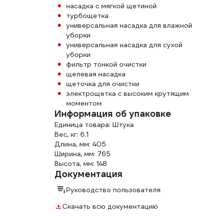
насадка с мягкой щетиной
турбощетка
универсальная насадка для влажной
уборки
универсальная насадка для сухой
уборки
фильтр тонкой очистки
щелевая насадка
щеточка для очистки
электрощетка с высоким крутящим
моментом
Информация об упаковке
Единица товара: Штука
Вес, кг: 6.1
Длина, мм: 405
Ширина, мм: 765
Высота, мм: 148
Документация
Руководство пользователя
Скачать всю документацию