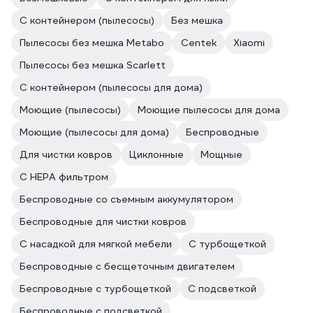
С контейнером (пылесосы)
Без мешка
Пылесосы без мешка Metabo
Centek
Xiaomi
Пылесосы без мешка Scarlett
С контейнером (пылесосы для дома)
Моющие (пылесосы)
Моющие пылесосы для дома
Моющие (пылесосы для дома)
Беспроводные
Для чистки ковров
Циклонные
Мощные
С HEPA фильтром
Беспроводные со съемным аккумулятором
Беспроводные для чистки ковров
С насадкой для мягкой мебели
С турбощеткой
Беспроводные с бесщеточным двигателем
Беспроводные с турбощеткой
С подсветкой
Беспроводные с подсветкой