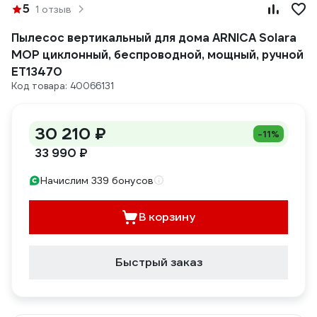
5
1 отзыв
Пылесос вертикальный для дома ARNICA Solara
MOP циклонный, беспроводной, мощный, ручной
ET13470
Код товара: 40066131
30 210 ₽
-11%
33 990 ₽
Начислим 339 бонусов
В корзину
Быстрый заказ