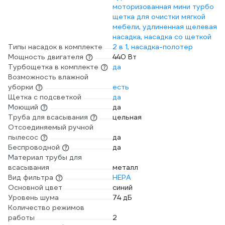
моторизованная мини турбо
щетка для очистки мягкой
мебели, удлиненная щелевая
насадка, насадка со щеткой
Типы насадок в комплекте
2 в 1, насадка-полотер
Мощность двигателя
440 Вт
Турбощетка в комплекте
да
Возможность влажной
уборки
есть
Щетка с подсветкой
да
Моющий
да
Труба для всасывания
цельная
Отсоединяемый ручной
пылесос
да
Беспроводной
да
Материал трубы для
всасывания
металл
Вид фильтра
HEPA
Основной цвет
синий
Уровень шума
74 дБ
Количество режимов
работы
2