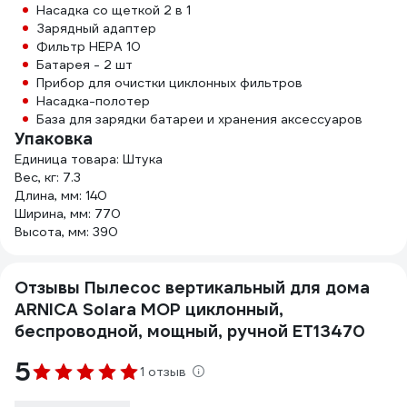
Насадка со щеткой 2 в 1
Зарядный адаптер
Фильтр HEPA 10
Батарея - 2 шт
Прибор для очистки циклонных фильтров
Насадка-полотер
База для зарядки батареи и хранения аксессуаров
Упаковка
Единица товара: Штука
Вес, кг: 7.3
Длина, мм: 140
Ширина, мм: 770
Высота, мм: 390
Отзывы Пылесос вертикальный для дома
ARNICA Solara MOP циклонный,
беспроводной, мощный, ручной ET13470
5
1 отзыв