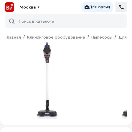
Москва
Для юрлиц
Поиск в каталоге
Главная
/
Клининговое оборудование
/
Пылесосы
/
Для д