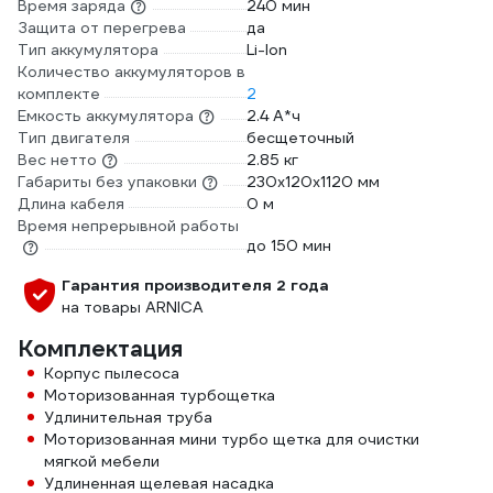
Время заряда
240 мин
Защита от перегрева
да
Тип аккумулятора
Li-lon
Количество аккумуляторов в
комплекте
2
Емкость аккумулятора
2.4 А*ч
Тип двигателя
бесщеточный
Вес нетто
2.85 кг
Габариты без упаковки
230x120x1120 мм
Длина кабеля
0 м
Время непрерывной работы
до 150 мин
Гарантия производителя 2 года
на товары ARNICA
Комплектация
Корпус пылесоса
Моторизованная турбощетка
Удлинительная труба
Моторизованная мини турбо щетка для очистки
мягкой мебели
Удлиненная щелевая насадка