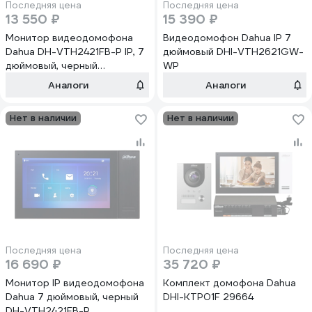
Последняя цена
Последняя цена
13 550 ₽
15 390 ₽
Монитор видеодомофона
Видеодомофон Dahua IP 7
Dahua DH-VTH2421FB-P IP, 7
дюймовый DHI-VTH2621GW-
дюймовый, черный
WP
АД5023503
Аналоги
Аналоги
Нет в наличии
Нет в наличии
Последняя цена
Последняя цена
16 690 ₽
35 720 ₽
Монитор IP видеодомофона
Комплект домофона Dahua
Dahua 7 дюймовый, черный
DHI-KTP01F 29664
DH-VTH2421FB-P