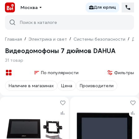
Москва
Для юрлиц
Поиск в каталоге
Главная
/
Электрика и свет
/
Системы безопасности
/
До
Видеодомофоны 7 дюймов DAHUA
31 товар
По популярности
Фильтры
Наличие в магазинах
Цена
Производители