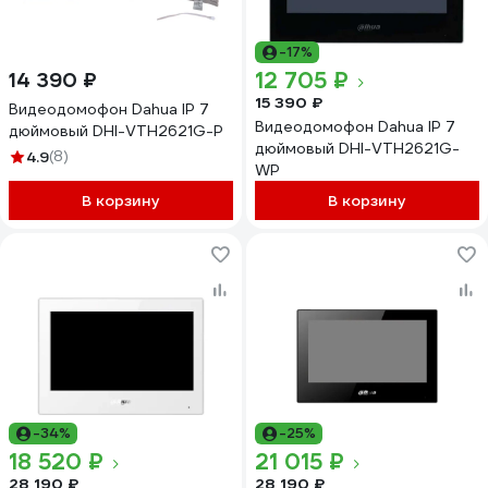
-17%
12 705 ₽
14 390 ₽
15 390 ₽
Видеодомофон Dahua IP 7
Видеодомофон Dahua IP 7
дюймовый DHI-VTH2621G-P
дюймовый DHI-VTH2621G-
4.9
(8)
WP
В корзину
В корзину
-34%
-25%
18 520 ₽
21 015 ₽
28 190 ₽
28 190 ₽