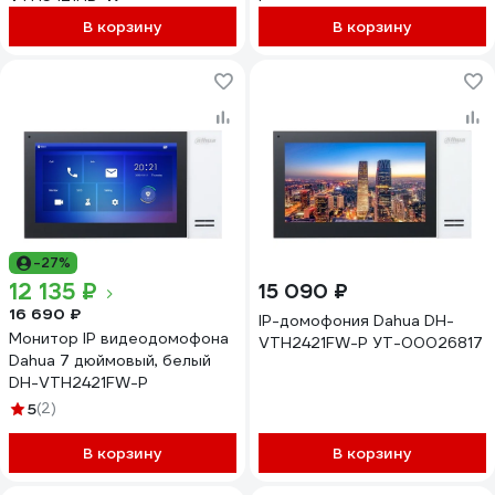
В корзину
В корзину
-27%
12 135 ₽
15 090 ₽
16 690 ₽
IP-домофония Dahua DH-
Монитор IP видеодомофона
VTH2421FW-P УТ-00026817
Dahua 7 дюймовый, белый
DH-VTH2421FW-P
5
(2)
В корзину
В корзину