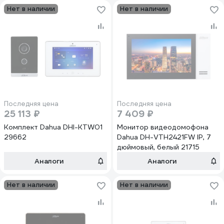
Нет в наличии
Нет в наличии
Последняя цена
Последняя цена
25 113 ₽
7 409 ₽
Комплект Dahua DHI-KTW01
Монитор видеодомофона
29662
Dahua DH-VTH2421FW IP, 7
дюймовый, белый 21715
Аналоги
Аналоги
Нет в наличии
Нет в наличии