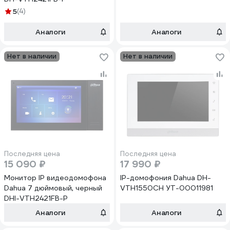
5
(4)
Аналоги
Аналоги
Нет в наличии
Нет в наличии
Последняя цена
Последняя цена
15 090 ₽
17 990 ₽
Монитор IP видеодомофона
IP-домофония Dahua DH-
Dahua 7 дюймовый, черный
VTH1550CH УТ-00011981
DHI-VTH2421FB-P
Аналоги
Аналоги