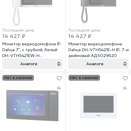
Последняя цена
Последняя цена
14 427 ₽
14 427 ₽
Монитор видеодомофона IP
Монитор видеодомофона
Dahua 7", с трубкой, белый
Dahua DH-VTH5421E-H IP, 7-и
DH-VTH5421EW-H
дюймовый АД5029620
АД5029621
Аналоги
Аналоги
Нет в наличии
Нет в наличии