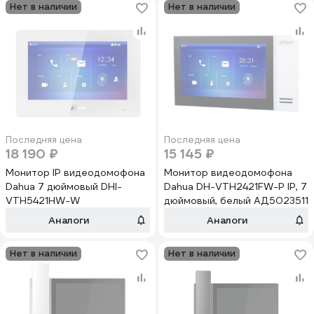
Нет в наличии
Нет в наличии
Последняя цена
Последняя цена
18 190 ₽
15 145 ₽
Монитор IP видеодомофона
Монитор видеодомофона
Dahua 7 дюймовый DHI-
Dahua DH-VTH2421FW-P IP, 7
VTH5421HW-W
дюймовый, белый АД5023511
Аналоги
Аналоги
Нет в наличии
Нет в наличии