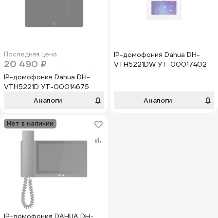
Последняя цена
IP-домофония Dahua DH-
20 490 ₽
VTH5221DW УТ-00017402
IP-домофония Dahua DH-
VTH5221D УТ-00014675
Аналоги
Аналоги
Нет в наличии
IP-домофония DAHUA DH-