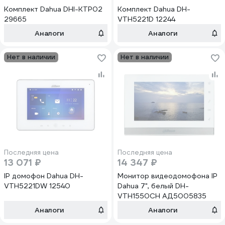
Комплект Dahua DHI-KTP02
Комплект Dahua DH-
29665
VTH5221D 12244
Аналоги
Аналоги
Нет в наличии
Нет в наличии
Последняя цена
Последняя цена
13 071 ₽
14 347 ₽
IP домофон Dahua DH-
Монитор видеодомофона IP
VTH5221DW 12540
Dahua 7", белый DH-
VTH1550CH АД5005835
Аналоги
Аналоги