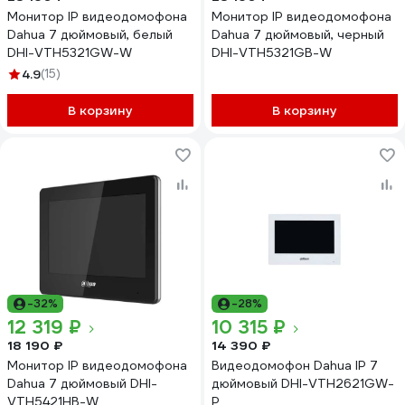
Монитор IP видеодомофона
Монитор IP видеодомофона
Dahua 7 дюймовый, белый
Dahua 7 дюймовый, черный
DHI-VTH5321GW-W
DHI-VTH5321GB-W
4.9
(15)
В корзину
В корзину
-32%
-28%
12 319 ₽
10 315 ₽
18 190 ₽
14 390 ₽
Монитор IP видеодомофона
Видеодомофон Dahua IP 7
Dahua 7 дюймовый DHI-
дюймовый DHI-VTH2621GW-
VTH5421HB-W
P