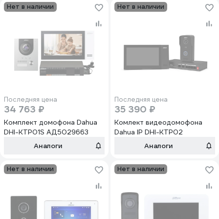
Нет в наличии
Нет в наличии
Последняя цена
Последняя цена
34 763 ₽
35 390 ₽
Комплект домофона Dahua
Комлект видеодомофона
DHI-KTP01S АД5029663
Dahua IP DHI-KTP02
Аналоги
Аналоги
Нет в наличии
Нет в наличии