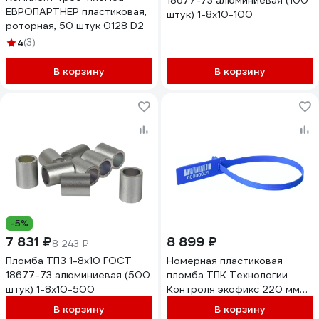
18677-73 алюминиевая (100
ЕВРОПАРТНЕР пластиковая,
штук) 1-8х10-100
роторная, 50 штук 0128 D2
4
(3)
В корзину
В корзину
-5%
7 831 ₽
8 899 ₽
8 243 ₽
Пломба ТПЗ 1-8x10 ГОСТ
Номерная пластиковая
18677-73 алюминиевая (500
пломба ТПК Технологии
штук) 1-8х10-500
Контроля экофикс 220 мм
(цвет: синий) 1000 шт 24191
В корзину
В корзину