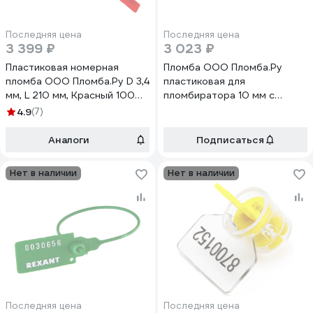
Последняя цена
Последняя цена
3 399 ₽
3 023 ₽
Пластиковая номерная
Пломба ООО Пломба.Ру
пломба ООО Пломба.Ру D 3,4
пластиковая для
мм, L 210 мм, Красный 1000
пломбиратора 10 мм с
шт. КПП-1-2203 619347
металлической вставкой 1 кг
4.9
(7)
1006174
Аналоги
Подписаться
Нет в наличии
Нет в наличии
Последняя цена
Последняя цена