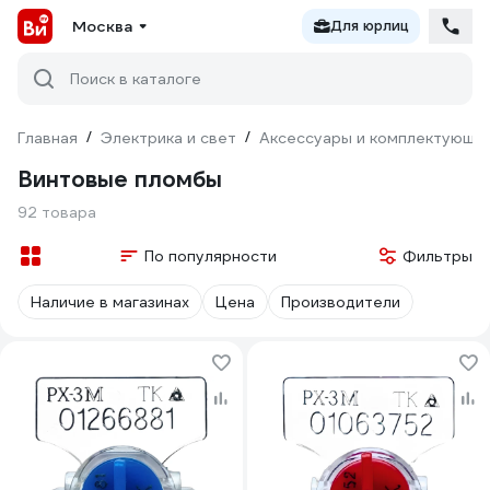
Москва
Для юрлиц
Поиск в каталоге
Главная
/
Электрика и свет
/
Аксессуары и комплектующи
Винтовые пломбы
92 товара
По популярности
Фильтры
Наличие в магазинах
Цена
Производители