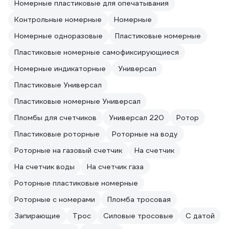
Номерные пластиковые для опечатывания
Контрольные номерные
Номерные
Номерные одноразовые
Пластиковые номерные
Пластиковые номерные самофиксирующиеся
Номерные индикаторные
Универсал
Пластиковые Универсал
Пластиковые номерные Универсал
Пломбы для счетчиков
Универсал 220
Ротор
Пластиковые роторные
Роторные на воду
Роторные на газовый счетчик
На счетчик
На счетчик воды
На счетчик газа
Роторные пластиковые номерные
Роторные с номерами
Пломба тросовая
Запирающие
Трос
Силовые тросовые
С датой