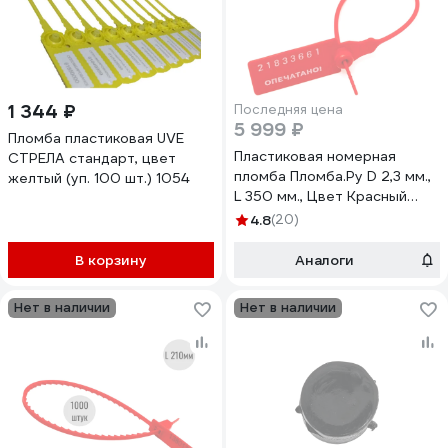
1 344 ₽
Последняя цена
5 999 ₽
Пломба пластиковая UVE
Пластиковая номерная
СТРЕЛА стандарт, цвет
пломба Пломба.Ру D 2,3 мм.,
желтый (уп. 100 шт.) 1054
L 350 мм., Цвет Красный
1000 шт. КПП-3-1603СТ
4.8
(20)
619335
В корзину
Аналоги
Нет в наличии
Нет в наличии