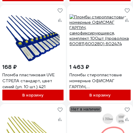
168 ₽
1 463 ₽
Пломба пластиковая UVE
Пломбы стиропластовые
СТРЕЛА стандарт, цвет
номерные ОФИСМАГ
синий (уп. 10 шт.) 421
ГАРПУН,
самофиксирующиеся,
В корзину
В корзину
комплект 100шт (проволока
600811,600280) 602474
Нет в наличии