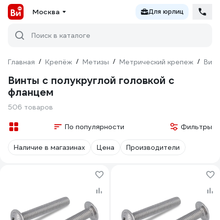
Москва
Для юрлиц
Поиск в каталоге
Главная
/
Крепёж
/
Метизы
/
Метрический крепеж
/
Вин
Винты с полукруглой головкой с
фланцем
506 товаров
По популярности
Фильтры
Наличие в магазинах
Цена
Производители