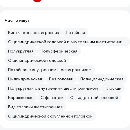
Часто ищут
Винты под шестигранник
Потайная
С цилиндрической головкой и внутренним шестигранником
Полукруглая
Полусферическая
С цилиндрической головкой
Потайная с внутренним шестигранником
Цилиндрическая
Без головки
Полуцилиндрическая
Полукруглая с внутренним шестигранником
Плоская
Барашковые
C фланцем
С квадратной головкой
Вид головки шестигранная
С цилиндрической скругленной головкой