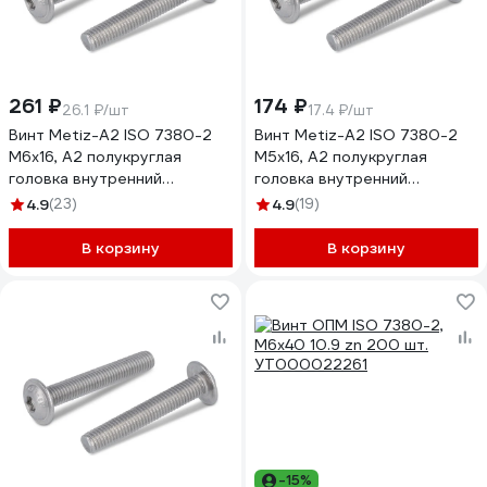
261 ₽
174 ₽
26.1 ₽/шт
17.4 ₽/шт
Винт Metiz-A2 ISO 7380-2
Винт Metiz-A2 ISO 7380-2
M6x16, А2 полукруглая
M5x16, А2 полукруглая
головка внутренний
головка внутренний
шестигранник, пресс-шайба,
шестигранник, пресс-шайба,
4.9
(23)
4.9
(19)
10 шт. 738022616 10
10 шт. 738022516 10
В корзину
В корзину
-15%