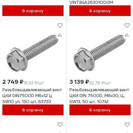
VINT84А26301000М
В корзину
В корзину
2 749 ₽
3 139 ₽
18.33 ₽/шт
62.78 ₽/шт
Резьбовыдавливающий винт
Резьбовыдавливающий винт
ЦКИ DIN7500D М6х12 Ц
ЦКИ DIN 7500D, М8x30, Ц,
SW10 уп. 150 шт. 63753
SW13, 50 шт. 10741
В корзину
В корзину