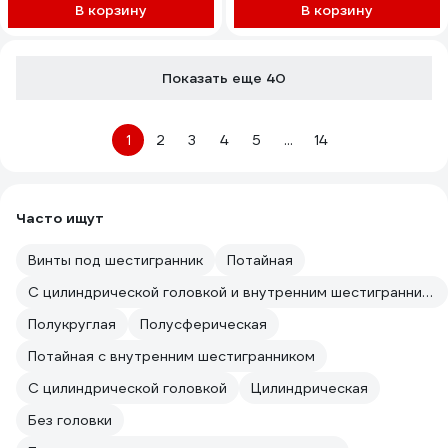
28604
В корзину
В корзину
Показать еще 40
1
2
3
4
5
...
14
Часто ищут
Винты под шестигранник
Потайная
С цилиндрической головкой и внутренним шестигранником
Полукруглая
Полусферическая
Потайная с внутренним шестигранником
С цилиндрической головкой
Цилиндрическая
Без головки