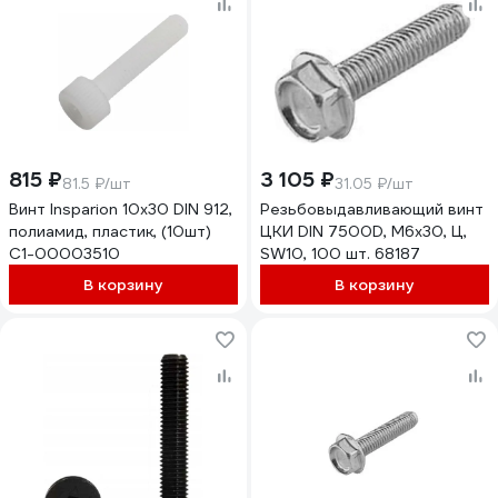
815 ₽
3 105 ₽
81.5 ₽/шт
31.05 ₽/шт
Винт Insparion 10х30 DIN 912,
Резьбовыдавливающий винт
полиамид, пластик, (10шт)
ЦКИ DIN 7500D, М6x30, Ц,
С1-00003510
SW10, 100 шт. 68187
В корзину
В корзину