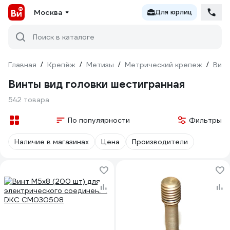
Москва
Для юрлиц
Поиск в каталоге
Главная
/
Крепёж
/
Метизы
/
Метрический крепеж
/
Вин
Винты вид головки шестигранная
542 товара
По популярности
Фильтры
Наличие в магазинах
Цена
Производители