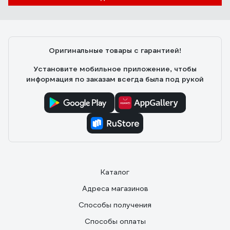
Нержавеющая сталь A2. Форма винтов качественная
без брака, гайка накручивается хорошо. В пакете 10
штук, пакетик с зип-застёжкой.
Оригинальные товары с гарантией!
Установите мобильное приложение, чтобы
информация по заказам всегда была под рукой
Каталог
Адреса магазинов
Способы получения
Способы оплаты