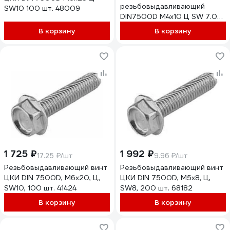
резьбовыдавливающий
SW10 100 шт. 48009
DIN7500D М4x10 Ц SW 7.0
25 шт 590299007
В корзину
В корзину
1 725 ₽
1 992 ₽
17.25 ₽/шт
9.96 ₽/шт
Резьбовыдавливающий винт
Резьбовыдавливающий винт
ЦКИ DIN 7500D, М6x20, Ц,
ЦКИ DIN 7500D, М5x8, Ц,
SW10, 100 шт. 41424
SW8, 200 шт. 68182
В корзину
В корзину