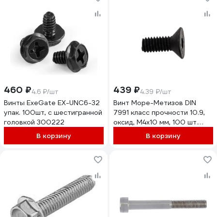
460 ₽
439 ₽
4.6 ₽/шт
4.39 ₽/шт
Винты ExeGate EX-UNC6-32
Винт Море-Метизов DIN
упак. 100шт, с шестигранной
7991 класс прочности 10.9,
головкой 300222
оксид, M4x10 мм, 100 шт.
VINT7991410100M
В корзину
В корзину