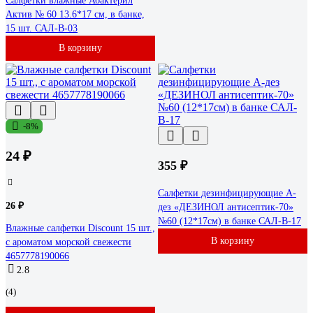
Салфетки влажные Абактерил
Актив № 60 13.6*17 см, в банке,
15 шт. САЛ-В-03
В корзину
-8%
24 ₽
355 ₽
Салфетки дезинфицирующие А-
26 ₽
дез «ДЕЗИНОЛ антисептик-70»
№60 (12*17см) в банке САЛ-В-17
Влажные салфетки Discount 15 шт.,
В корзину
с ароматом морской свежести
4657778190066
2.8
(4)