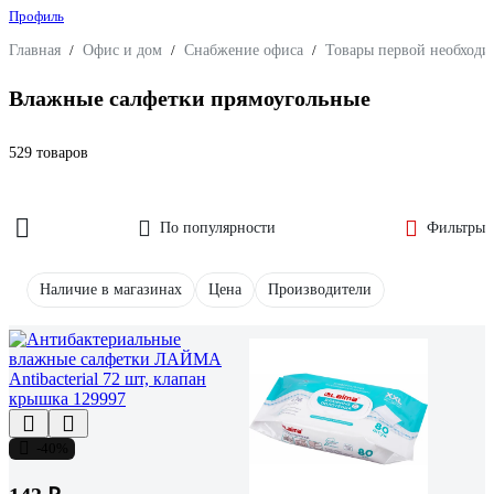
Профиль
Главная
/
Офис и дом
/
Снабжение офиса
/
Товары первой необходи
Влажные салфетки прямоугольные
529 товаров
По популярности
Фильтры
Наличие в магазинах
Цена
Производители
-40%