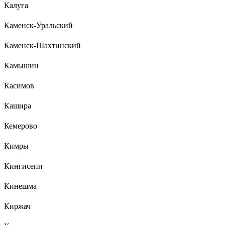
Калуга
Каменск-Уральский
Каменск-Шахтинский
Камышин
Касимов
Кашира
Кемерово
Кимры
Кингисепп
Кинешма
Киржач