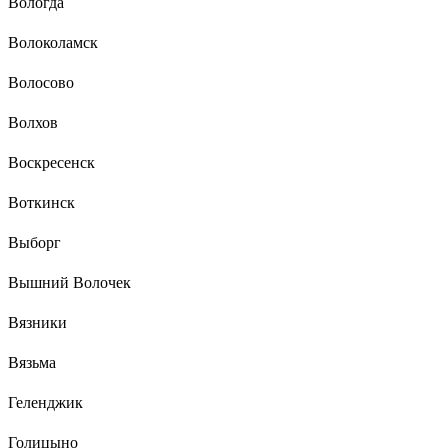
Вологда
Волоколамск
Волосово
Волхов
Воскресенск
Воткинск
Выборг
Вышний Волочек
Вязники
Вязьма
Геленджик
Голицыно