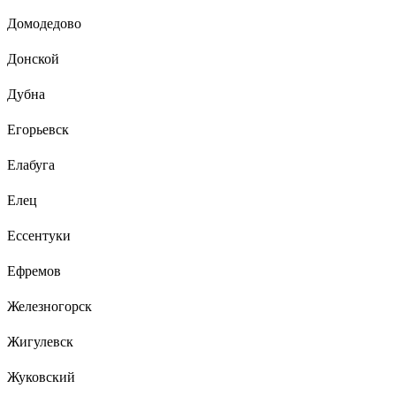
Домодедово
Донской
Дубна
Егорьевск
Елабуга
Елец
Ессентуки
Ефремов
Железногорск
Жигулевск
Жуковский