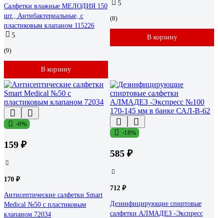
5
Салфетки влажные МЕЛОДИЯ 150
шт., Антибактериальные, с
(8)
пластиковым клапаном 115226
5
В корзину
(9)
В корзину
-6%
-18%
159 ₽
585 ₽
170 ₽
712 ₽
Антисептические салфетки Smart
Дезинфицирующие спиртовые
Medical №50 с пластиковым
салфетки АЛМАДЕЗ -Экспресс
клапаном 72034