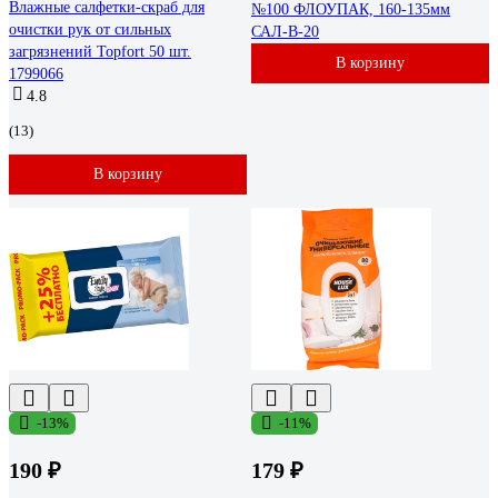
Влажные салфетки-скраб для
№100 ФЛОУПАК, 160-135мм
очистки рук от сильных
САЛ-В-20
загрязнений Topfort 50 шт.
В корзину
1799066
4.8
(13)
В корзину
-13%
-11%
190 ₽
179 ₽