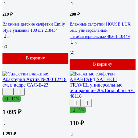
219 ₽
200 ₽
Влажные детские салфетки Emily
Влажные салфетки HOUSE LUX
Style упаковка 100 шт 218434
6в1, универсальные,
5
антибактериальные 48261 10449
5
(2)
(2)
В корзину
В корзину
-12%
-8%
1 095 ₽
110 ₽
1 251 ₽