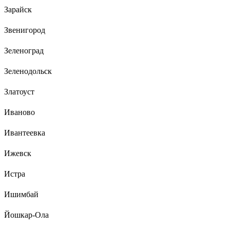
Зарайск
Звенигород
Зеленоград
Зеленодольск
Златоуст
Иваново
Ивантеевка
Ижевск
Истра
Ишимбай
Йошкар-Ола