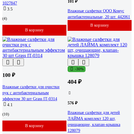
101 ₽
1027847
3.5
Влажные салфетки ООО Комус
антибактериальные, 20 шт. 442061
(4)
В корзину
В корзину
-30%
100 ₽
404 ₽
Влажные салфетки для очистки
рук с антибактериальным
эффектом 30 шт Grass IT-0314
576 ₽
4.1
Влажные салфетки для детей
(10)
ЛАЙМА комплект 120 шт,
очищающие, клапан-крышка
В корзину
128079