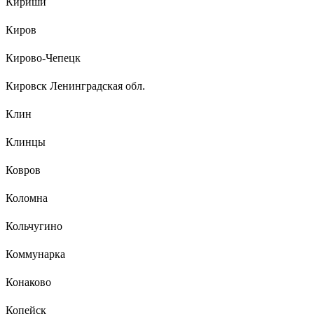
Кириши
Киров
Кирово-Чепецк
Кировск Ленинградская обл.
Клин
Клинцы
Ковров
Коломна
Кольчугино
Коммунарка
Конаково
Копейск