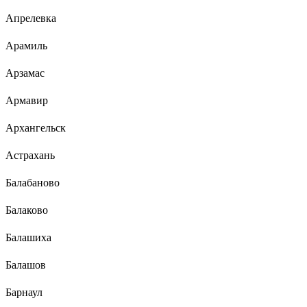
Апрелевка
Арамиль
Арзамас
Армавир
Архангельск
Астрахань
Балабаново
Балаково
Балашиха
Балашов
Барнаул