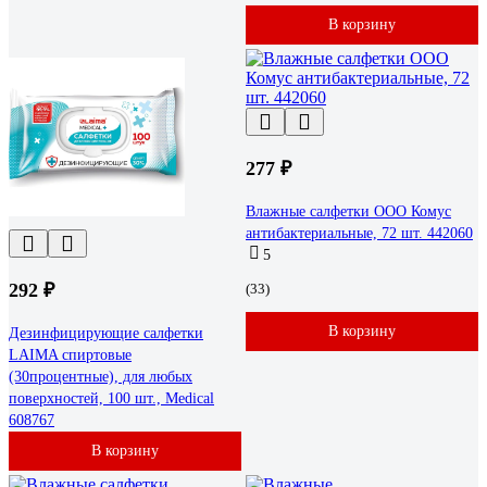
В корзину
277 ₽
Влажные салфетки ООО Комус
антибактериальные, 72 шт. 442060
5
292 ₽
(33)
В корзину
Дезинфицирующие салфетки
LAIMA спиртовые
(30процентные), для любых
поверхностей, 100 шт., Medical
608767
В корзину