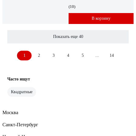
(10)
В корзину
Показать еще 40
1
2
3
4
5
...
14
Часто ищут
Квадратные
Москва
Санкт-Петербург