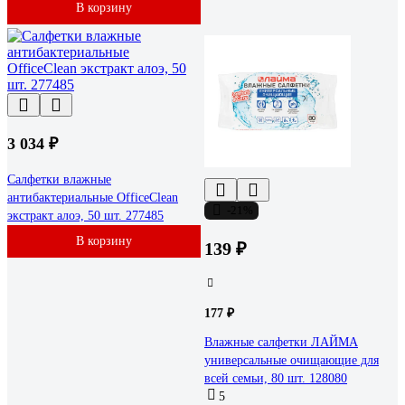
В корзину
3 034 ₽
Салфетки влажные
антибактериальные OfficeClean
-21%
экстракт алоэ, 50 шт. 277485
В корзину
139 ₽
177 ₽
Влажные салфетки ЛАЙМА
универсальные очищающие для
всей семьи, 80 шт. 128080
5