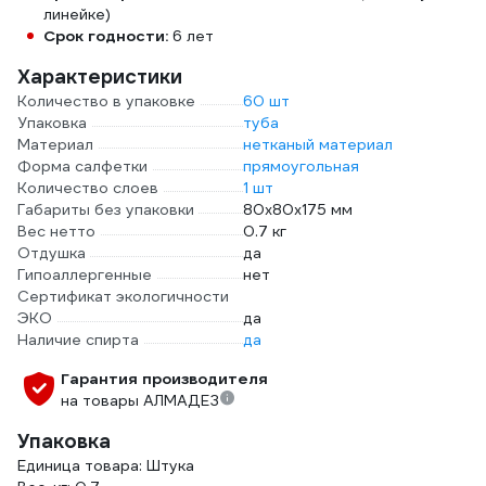
линейке)
Срок годности:
6 лет
Характеристики
Количество в упаковке
60 шт
Упаковка
туба
Материал
нетканый материал
Форма салфетки
прямоугольная
Количество слоев
1 шт
Габариты без упаковки
80x80x175 мм
Вес нетто
0.7 кг
Отдушка
да
Гипоаллергенные
нет
Сертификат экологичности
ЭКО
да
Наличие спирта
да
Гарантия производителя
на товары АЛМАДЕЗ
Упаковка
Единица товара: Штука