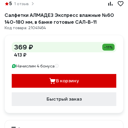
5
1 отзыв
Салфетки АЛМАДЕЗ Экспресс влажные №60
140-180 мм, в банке готовые САЛ-В-11
Код товара: 21041464
369 ₽
-11%
413 ₽
Начислим 4 бонуса
В корзину
Быстрый заказ