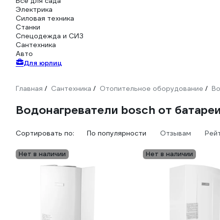
Всё для сада
Электрика
Силовая техника
Станки
Спецодежда и СИЗ
Сантехника
Авто
Для юрлиц
Главная
Сантехника
Отопительное оборудование
Во
/
/
/
Водонагреватели bosch от батаре
Сортировать по:
По популярности
Отзывам
Рей
Нет в наличии
Нет в наличии