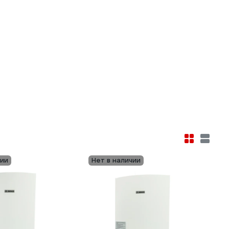
чии
Нет в наличии