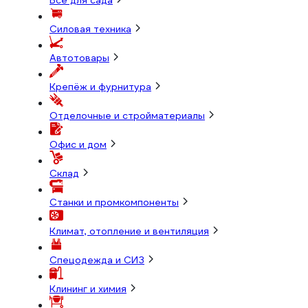
Всё для сада
Силовая техника
Автотовары
Крепёж и фурнитура
Отделочные и стройматериалы
Офис и дом
Склад
Станки и промкомпоненты
Климат, отопление и вентиляция
Спецодежда и СИЗ
Клининг и химия