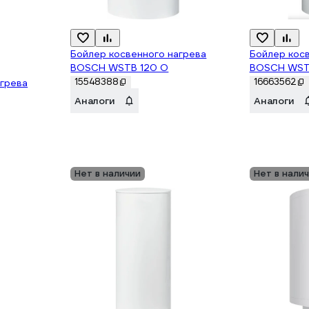
Бойлер косвенного нагрева
Бойлер кос
BOSCH WSTB 120 O
BOSCH WST
15548388
16663562
агрева
Аналоги
Аналоги
Нет в наличии
Нет в нали