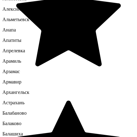
Алексин
Альметьевск
Анапа
Апатиты
Апрелевка
Арамиль
Арзамас
Армавир
Архангельск
Астрахань
Балабаново
Балаково
Балашиха