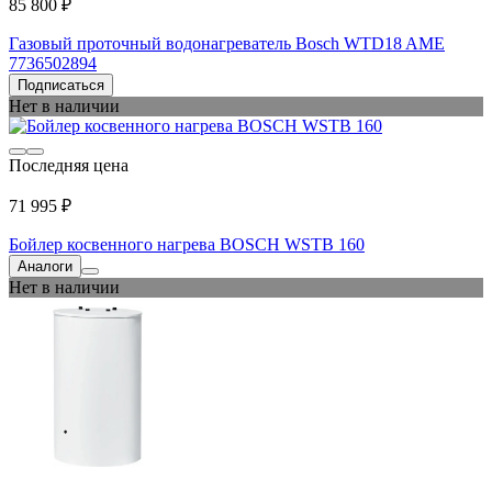
85 800 ₽
Газовый проточный водонагреватель Bosch WTD18 AME
7736502894
Подписаться
Нет в наличии
Последняя цена
71 995 ₽
Бойлер косвенного нагрева BOSCH WSTB 160
Аналоги
Нет в наличии