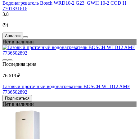
Водонагреватель Bosch WRD10-2 G23, GWH 10-2 COD H
7701331616
3.8
(9)
Аналоги
Нет в наличии
Последняя цена
76 619 ₽
Газовый проточный водонагреватель BOSCH WTD12 AME
7736502892
Подписаться
Нет в наличии