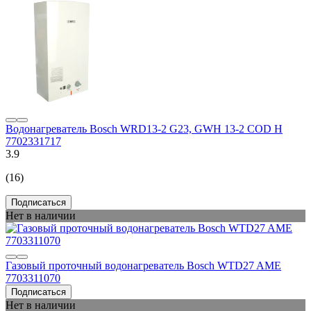
Водонагреватель Bosch WRD13-2 G23, GWH 13-2 COD H
7702331717
3.9
(16)
Подписаться
Нет в наличии
Газовый проточный водонагреватель Bosch WTD27 AME
7703311070
Подписаться
Нет в наличии