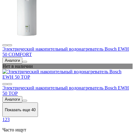
Электрический накопительный водонагреватель Bosch EWH
50 COMFORT
Аналоги
Нет в наличии
Электрический накопительный водонагреватель Bosch EWH
50 TOP
Аналоги
Показать еще 40
1
2
3
Часто ищут