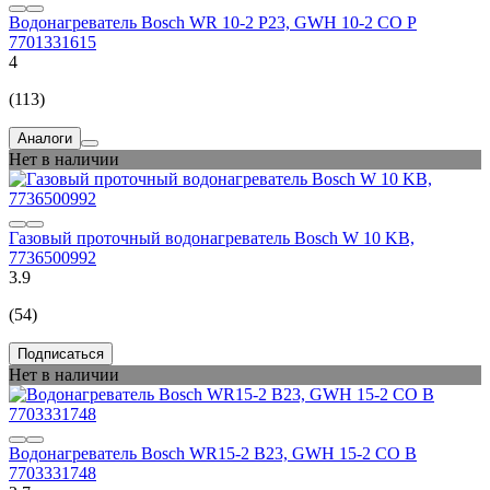
Водонагреватель Bosch WR 10-2 P23, GWH 10-2 CO P
7701331615
4
(113)
Аналоги
Нет в наличии
Газовый проточный водонагреватель Bosch W 10 KB,
7736500992
3.9
(54)
Подписаться
Нет в наличии
Водонагреватель Bosch WR15-2 B23, GWH 15-2 CO B
7703331748