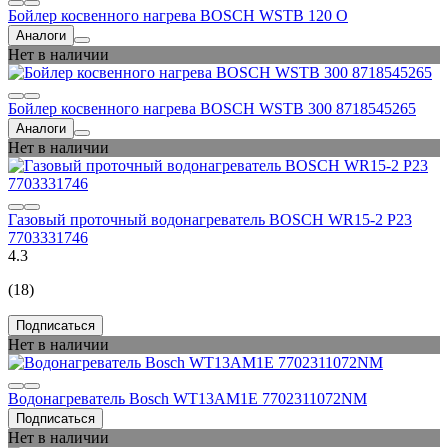
Бойлер косвенного нагрева BOSCH WSTB 120 O
Аналоги
Нет в наличии
Бойлер косвенного нагрева BOSCH WSTB 300 8718545265
Аналоги
Нет в наличии
Газовый проточный водонагреватель BOSCH WR15-2 P23
7703331746
4.3
(18)
Подписаться
Нет в наличии
Водонагреватель Bosch WT13AM1E 7702311072NM
Подписаться
Нет в наличии