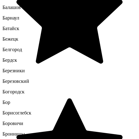
Балашов
Барнаул
Батайск
Бежецк
Белгород
Бердск
Березники
Березовский
Богородск
Бор
Борисоглебск
Боровичи
Бронницы