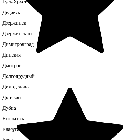
Гусь-Хрустальный
Дедовск
Дзержинск
Дзержинский
Димитровград
Динская
Дмитров
Долгопрудный
Домодедово
Донской
Дубна
Егорьевск
Елабуга
Елец