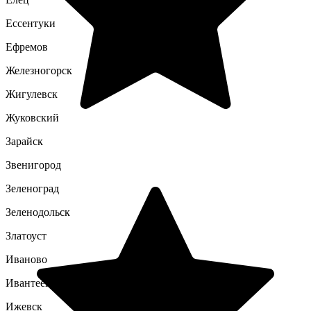
Ессентуки
Ефремов
Железногорск
Жигулевск
Жуковский
Зарайск
Звенигород
Зеленоград
Зеленодольск
Златоуст
Иваново
Ивантеевка
Ижевск