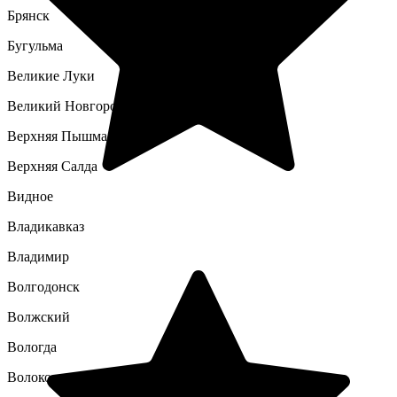
Брянск
Бугульма
Великие Луки
Великий Новгород
Верхняя Пышма
Верхняя Салда
Видное
Владикавказ
Владимир
Волгодонск
Волжский
Вологда
Волоколамск