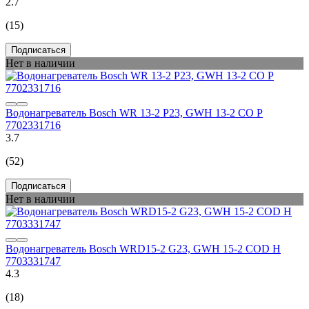
2.7
(15)
Подписаться
Нет в наличии
Водонагреватель Bosch WR 13-2 P23, GWH 13-2 CO P
7702331716
3.7
(52)
Подписаться
Нет в наличии
Водонагреватель Bosch WRD15-2 G23, GWH 15-2 COD H
7703331747
4.3
(18)