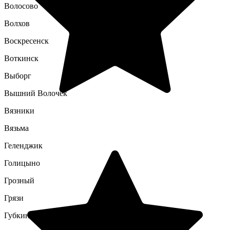
Волосово
Волхов
Воскресенск
Воткинск
Выборг
Вышний Волочек
Вязники
Вязьма
Геленджик
Голицыно
Грозный
Грязи
Губкин