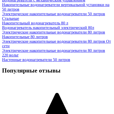
Водонагреватели с механическим управлением
Накопительные водонагреватели вертикальной установки на
50 литров
Электрические накопительные водонагреватели 50 литров
Стальные
Накопительный водонагреватель 80 л
Водонагреватель накопительный электрический 80л
Электрические накопительные водонагреватели 80 литров
Накопительные 80 литров
Электрические накопительные водонагреватели 80 литров От
сети
Электрические накопительные водонагреватели 80 литров
220 вольт
Настенные водонагреватели 50 литров
Популярные отзывы