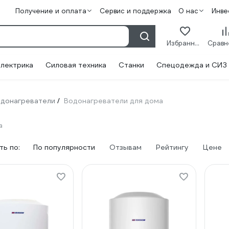
Получение и оплата
Сервис и поддержка
О нас
Инве
Избранное
лектрика
Силовая техника
Станки
Спецодежда и СИЗ
донагреватели
Водонагреватели для дома
/
а
ь по:
По популярности
Отзывам
Рейтингу
Цене