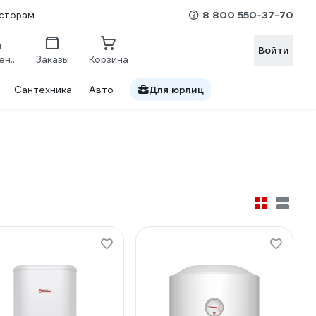
8 800 550-37-70
сторам
Войти
Сравнение
Заказы
Корзина
Сантехника
Авто
Для юрлиц