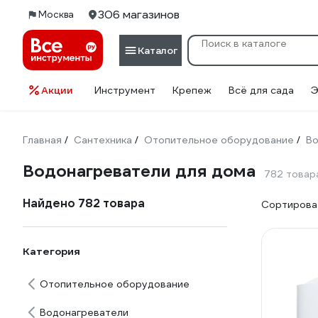
306 магазинов
Москва
Каталог
Акции
Инструмент
Крепеж
Всё для сада
Э
Главная
Сантехника
Отопительное оборудование
Во
/
/
/
Водонагреватели для дома
782 товар
Найдено 782 товара
Сортироват
Категория
Отопительное оборудование
Водонагреватели