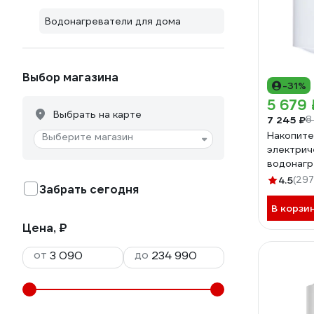
Водонагреватели для дома
Выбор магазина
-31%
5 679 
Выбрать на карте
7 245 ₽
8
Накопит
Выберите магазин
электрич
водонагр
ER 50 V 
4.5
(297
Забрать сегодня
В корзи
Цена, ₽
от
до