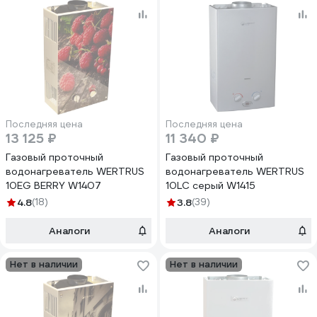
Последняя цена
Последняя цена
13 125 ₽
11 340 ₽
Газовый проточный
Газовый проточный
водонагреватель WERTRUS
водонагреватель WERTRUS
10EG BERRY W1407
10LC серый W1415
4.8
(18)
3.8
(39)
Аналоги
Аналоги
Нет в наличии
Нет в наличии