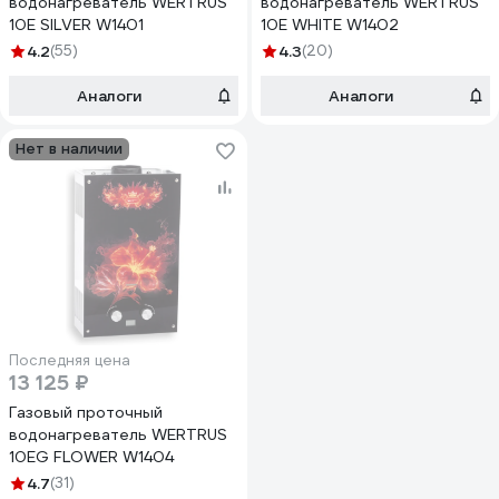
водонагреватель WERTRUS
водонагреватель WERTRUS
10E SILVER W1401
10E WHITE W1402
4.2
(55)
4.3
(20)
Аналоги
Аналоги
Нет в наличии
Последняя цена
13 125 ₽
Газовый проточный
водонагреватель WERTRUS
10EG FLOWER W1404
4.7
(31)