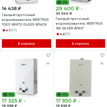
-9%
29 400 ₽
14 438 ₽
32 340 ₽
Газовый проточный
Газовый проточный
водонагреватель WERTRUS
водонагреватель WERTRUS
10EG WHITE GLASS W1409
16E SILVER W1417
4.7
(23)
4.2
(55)
В корзину
В корзину
-9%
-9%
17 325 ₽
17 850 ₽
19 058 ₽
19 635 ₽