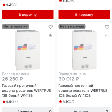
3.8
(39)
4.2
(55)
В корзину
В корзину
Нет в наличии
Нет в наличии
Последняя цена
Последняя цена
26 250 ₽
30 012 ₽
Газовый проточный
Газовый проточный
водонагреватель WERTRUS
водонагреватель WERTRUS
13B белый W1413B
10B белый W1410B
4.9
(27)
4.9
(27)
Аналоги
Аналоги