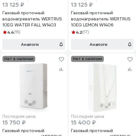
13 125 ₽
13 125 ₽
Газовый проточный
Газовый проточный
водонагреватель WERTRUS
водонагреватель WERTRUS
10EG WATER FALL W1403
10EG LEMON W1406
4.4
(16)
4.2
(17)
Аналоги
Аналоги
Нет в наличии
Нет в наличии
Последняя цена
Последняя цена
15 750 ₽
15 400 ₽
Газовый проточный
Газовый проточный