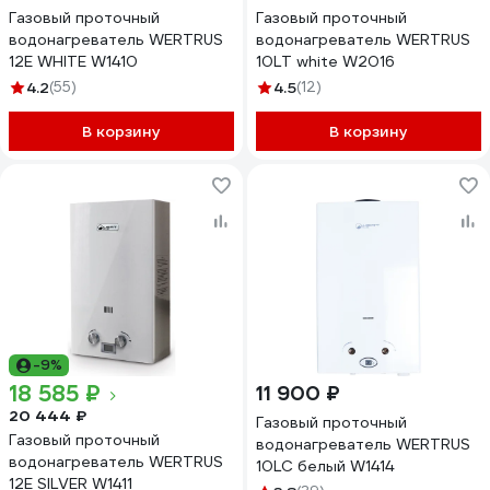
Газовый проточный
Газовый проточный
водонагреватель WERTRUS
водонагреватель WERTRUS
12E WHITE W1410
10LT white W2016
4.2
(55)
4.5
(12)
В корзину
В корзину
-9%
18 585 ₽
11 900 ₽
20 444 ₽
Газовый проточный
Газовый проточный
водонагреватель WERTRUS
водонагреватель WERTRUS
10LC белый W1414
12E SILVER W1411