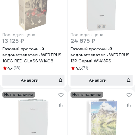
Последняя цена
Последняя цена
13 125 ₽
24 675 ₽
Газовый проточный
Газовый проточный
водонагреватель WERTRUS
водонагреватель WERTRUS
10EG RED GLASS W1408
13Р Серый W1413PS
4.4
(18)
4.5
(71)
Аналоги
Аналоги
Нет в наличии
Нет в наличии