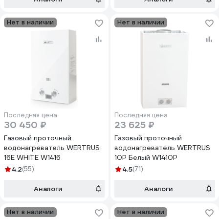
Нет в наличии
Нет в наличии
Последняя цена
Последняя цена
30 450 ₽
23 625 ₽
Газовый проточный
Газовый проточный
водонагреватель WERTRUS
водонагреватель WERTRUS
16E WHITE W1416
10Р Белый W1410P
4.2
(55)
4.5
(71)
Аналоги
Аналоги
Нет в наличии
Нет в наличии