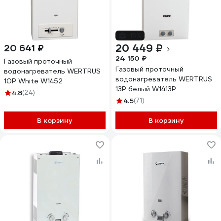
-15%
20 449 ₽
20 641 ₽
24 150 ₽
Газовый проточный
Газовый проточный
водонагреватель WERTRUS
водонагреватель WERTRUS
10Р White W1452
13Р белый W1413P
4.8
(24)
4.5
(71)
В корзину
В корзину