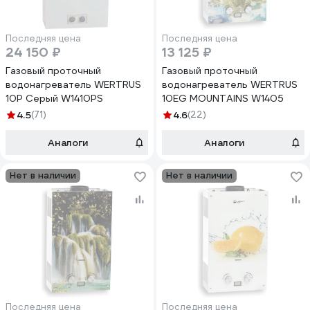
Последняя цена
Последняя цена
24 150 ₽
13 125 ₽
Газовый проточный
Газовый проточный
водонагреватель WERTRUS
водонагреватель WERTRUS
10Р Серый W1410PS
10EG MOUNTAINS W1405
4.5
(71)
4.6
(22)
Аналоги
Аналоги
Нет в наличии
Нет в наличии
Последняя цена
Последняя цена