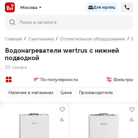
Москва
Для юрлиц
Поиск в каталоге
Главная
/
Сантехника
/
Отопительное оборудование
/
Во
Водонагреватели wertrus с нижней
подводкой
23 товара
По популярности
Фильтры
Наличие в магазинах
Цена
Производители