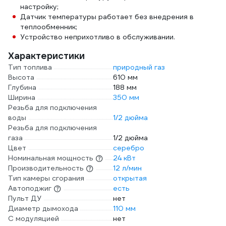
настройку;
Датчик температуры работает без внедрения в
теплообменник;
Устройство неприхотливо в обслуживании.
Характеристики
Тип топлива
природный газ
Высота
610 мм
Глубина
188 мм
Ширина
350 мм
Резьба для подключения
воды
1/2 дюйма
Резьба для подключения
газа
1/2 дюйма
Цвет
серебро
Номинальная мощность
24 кВт
Производительность
12 л/мин
Тип камеры сгорания
открытая
Автоподжиг
есть
Пульт ДУ
нет
Диаметр дымохода
110 мм
С модуляцией
нет