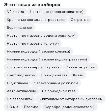
Этот товар из подборок
1/2 дюйма
Настенные (водонагреватели)
Крепления для водонагревателя
Открытые
Вертикальные
Настенные (газовые водонагреватели)
Настенные (газовые колонки)
Нижняя подводка (газовые колонки)
Нижняя подводка (газовые водонагреватели)
с открытой камерой сгорания
С газ-контролем
с автоподжигом
Природный газ
Китай
С дисплеем
с электронным розжигом
Автоматические
На природном газе
На батарейках
С питанием от батареек и дисплеем
110 мм
Плоские
Серебро (водонагреватели)