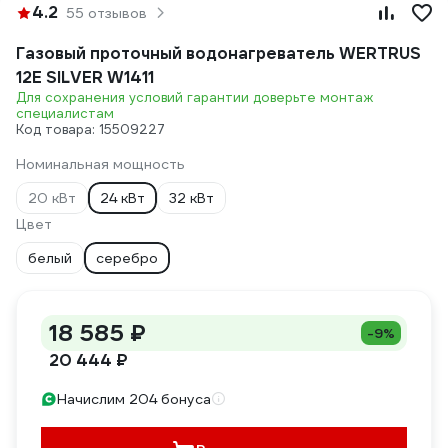
4.2
55 отзывов
Газовый проточный водонагреватель WERTRUS
12E SILVER W1411
Для сохранения условий гарантии доверьте монтаж
специалистам
Код товара: 15509227
Номинальная мощность
20 кВт
24 кВт
32 кВт
Цвет
белый
серебро
18 585 ₽
-9%
20 444 ₽
Начислим 204 бонуса