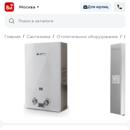
Москва
Для юрлиц
Поиск в каталоге
Главная
/
Сантехника
/
Отопительное оборудование
/
Во