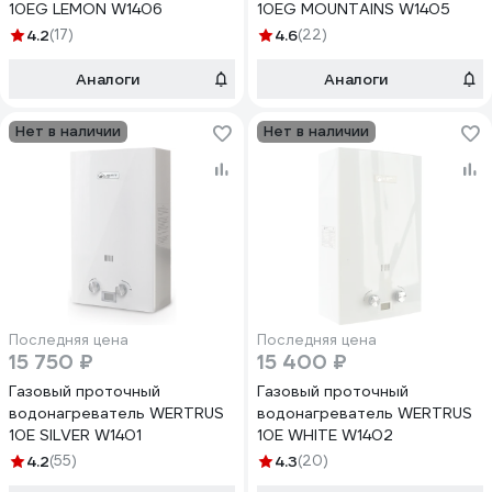
10EG LEMON W1406
10EG MOUNTAINS W1405
4.2
(17)
4.6
(22)
Аналоги
Аналоги
Нет в наличии
Нет в наличии
Последняя цена
Последняя цена
15 750 ₽
15 400 ₽
Газовый проточный
Газовый проточный
водонагреватель WERTRUS
водонагреватель WERTRUS
10E SILVER W1401
10E WHITE W1402
4.2
(55)
4.3
(20)