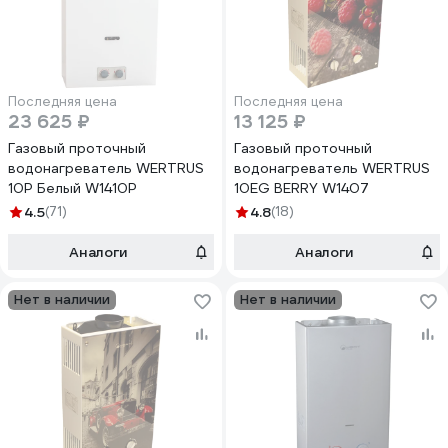
Последняя цена
Последняя цена
23 625 ₽
13 125 ₽
Газовый проточный
Газовый проточный
водонагреватель WERTRUS
водонагреватель WERTRUS
10Р Белый W1410P
10EG BERRY W1407
4.5
(71)
4.8
(18)
Аналоги
Аналоги
Нет в наличии
Нет в наличии