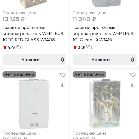
Последняя цена
Последняя цена
13 125 ₽
11 340 ₽
Газовый проточный
Газовый проточный
водонагреватель WERTRUS
водонагреватель WERTRUS
10EG RED GLASS W1408
10LC серый W1415
4.4
(18)
3.8
(39)
Аналоги
Аналоги
Нет в наличии
Нет в наличии
Последняя цена
Последняя цена