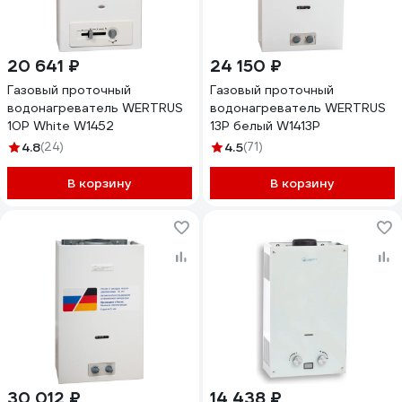
20 641 ₽
24 150 ₽
Газовый проточный
Газовый проточный
водонагреватель WERTRUS
водонагреватель WERTRUS
10Р White W1452
13Р белый W1413P
4.8
(24)
4.5
(71)
В корзину
В корзину
30 012 ₽
14 438 ₽