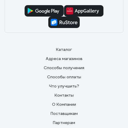
275, так с ней напор изначально был очень маленький.
Bosh греет очень хорошо,температура регулируется,
пьезорозжиг без батареек.
Каталог
Адреса магазинов
Способы получения
Способы оплаты
Что улучшить?
Контакты
О Компании
Поставщикам
Партнерам