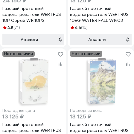
24 150 ₽
13 125 ₽
Газовый проточный
Газовый проточный
водонагреватель WERTRUS
водонагреватель WERTRUS
10Р Серый W1410PS
10EG WATER FALL W1403
4.5
(71)
4.4
(16)
Аналоги
Аналоги
Нет в наличии
Нет в наличии
Последняя цена
Последняя цена
13 125 ₽
13 125 ₽
Газовый проточный
Газовый проточный
водонагреватель WERTRUS
водонагреватель WERTRUS