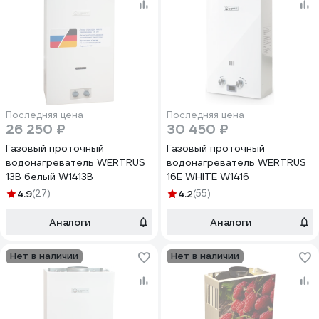
Последняя цена
Последняя цена
26 250 ₽
30 450 ₽
Газовый проточный
Газовый проточный
водонагреватель WERTRUS
водонагреватель WERTRUS
13B белый W1413B
16E WHITE W1416
4.9
(27)
4.2
(55)
Аналоги
Аналоги
Нет в наличии
Нет в наличии