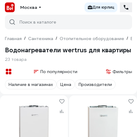
Москва
Для юрлиц
Поиск в каталоге
Главная
/
Сантехника
/
Отопительное оборудование
/
Во
Водонагреватели wertrus для квартиры
23 товара
По популярности
Фильтры
Наличие в магазинах
Цена
Производители