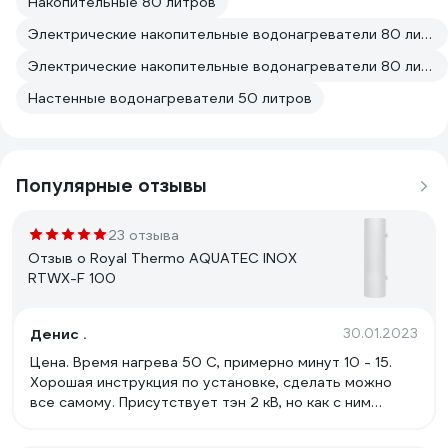
Накопительные 80 литров
Электрические накопительные водонагреватели 80 литров От сети
Электрические накопительные водонагреватели 80 литров 220 вольт
Настенные водонагреватели 50 литров
Популярные отзывы
23 отзыва
Отзыв о Royal Thermo AQUATEC INOX
RTWX-F 100
Денис .
30.01.2023
Цена. Время нагрева 50 С, примерно минут 10 - 15.
Хорошая инструкция по установке, сделать можно
все самому. Присутствует тэн 2 кВ, но как с ним
работает сказать трудно(не проверял).