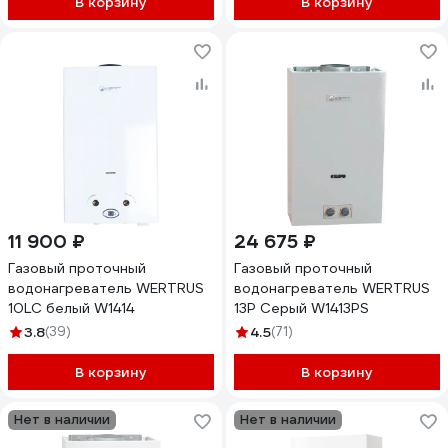
В корзину
В корзину
11 900 ₽
24 675 ₽
Газовый проточный
Газовый проточный
водонагреватель WERTRUS
водонагреватель WERTRUS
10LC белый W1414
13Р Серый W1413PS
3.8
(39)
4.5
(71)
В корзину
В корзину
Нет в наличии
Нет в наличии