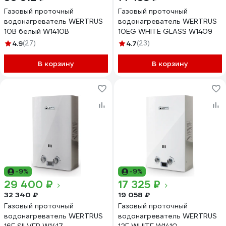
Газовый проточный
Газовый проточный
водонагреватель WERTRUS
водонагреватель WERTRUS
10B белый W1410B
10EG WHITE GLASS W1409
4.9
(27)
4.7
(23)
В корзину
В корзину
-9%
-9%
29 400 ₽
17 325 ₽
32 340 ₽
19 058 ₽
Газовый проточный
Газовый проточный
водонагреватель WERTRUS
водонагреватель WERTRUS