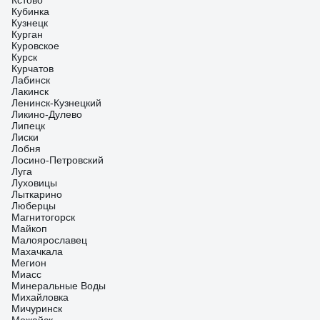
Кстово
Кубинка
Кузнецк
Курган
Куровское
Курск
Курчатов
Лабинск
Лакинск
Ленинск-Кузнецкий
Ликино-Дулево
Липецк
Лиски
Лобня
Лосино-Петровский
Луга
Луховицы
Лыткарино
Люберцы
Магнитогорск
Майкоп
Малоярославец
Махачкала
Мегион
Миасс
Минеральные Воды
Михайловка
Мичуринск