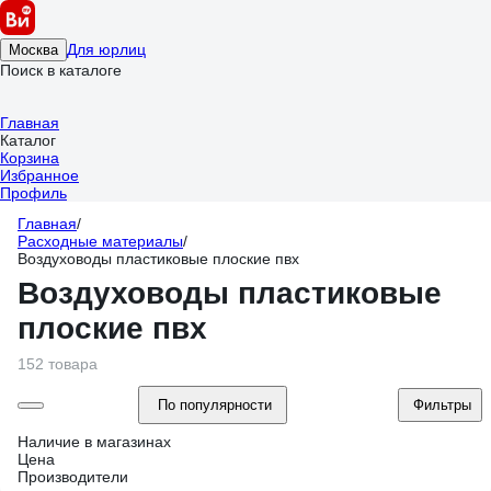
Для юрлиц
Москва
Поиск в каталоге
Главная
Каталог
Корзина
Избранное
Профиль
Главная
/
Расходные материалы
/
Воздуховоды пластиковые плоские пвх
Воздуховоды пластиковые
плоские пвх
152 товара
По популярности
Фильтры
Наличие в магазинах
Цена
Производители