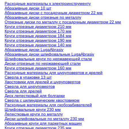
Расходные материалы к электроинструменту
Абразивные диски 10 шт
Абразивные диски с посадочным диаметром 22 мм
Абразивные диски отрезные по металлу
Отрезные диски по металлу с посадочным диаметром 22 мм
Круги отрезные диаметром 210 мм
Круги отрезные диаметром 170 мм
Круги отрезные диаметром 184 мм
Круги отрезные диаметром 190 мм
Круги отрезные диаметром 140 мм
Абразивные диски LugaAbrasiv
Абразивные диски шлифовальные LugaAbrasiv
Шлифовальные круги по нержавеющей стали
Диски отрезные по нержавеющей стали
Круги отрезные диаметром 160 мм
Расходные материалы для шуруповертов и дрелей
Сверла в упаковке 13 шт
Хвостовики для дрелей и шуруповертов
Сверла для шуруповертов
Сверла для дрелей
Диск лепестковый для болгарки
Сверла с цилиндрическим хвостовиком
Расходные материалы для скобозабивателей
Шлифовальные круги 230 мм
Лепестковые круги по металлу
Диски шлифовальные по металлу 230 мм
Абразивные круги для паркетных машин
Круги отрезные диаметром 235 мм