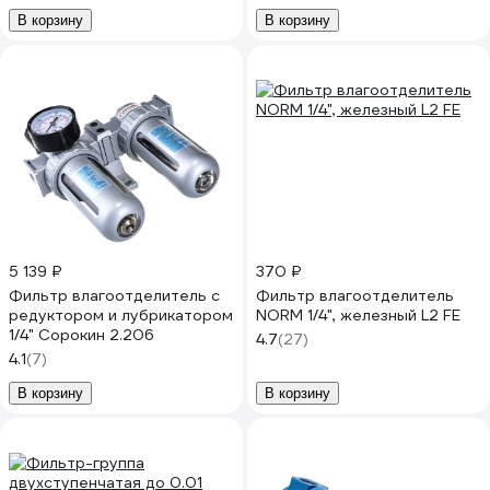
В корзину
В корзину
5 139 ₽
370 ₽
Фильтр влагоотделитель с
Фильтр влагоотделитель
редуктором и лубрикатором
NORM 1/4", железный L2 FE
1/4" Сорокин 2.206
4.7
(27)
4.1
(7)
В корзину
В корзину