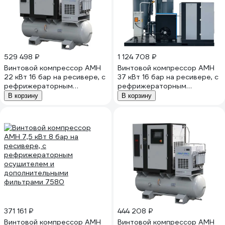
529 498 ₽
1 124 708 ₽
Винтовой компрессор АМН
Винтовой компрессор АМН
22 кВт 16 бар на ресивере, с
37 кВт 16 бар на ресивере, с
рефрижераторным
рефрижераторным
осушителем и
осушителем и
В корзину
В корзину
дополнительными
дополнительными
фильтрами 2216
фильтрами 3716
371 161 ₽
444 208 ₽
Винтовой компрессор АМН
Винтовой компрессор АМН