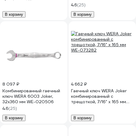
6007 Joker SB 17 мм x 304.5
4.6
(25)
мм WE-020353
В корзину
В корзину
8 097 ₽
4 662 ₽
Комбинированный гаечный
Гаечный ключ WERA Joker
ключ WERA 6003 Joker,
комбинированный с
32х360 мм WE-020506
трещоткой, 7/16" x 165 мм
WE-073282
4.6
(25)
В корзину
В корзину