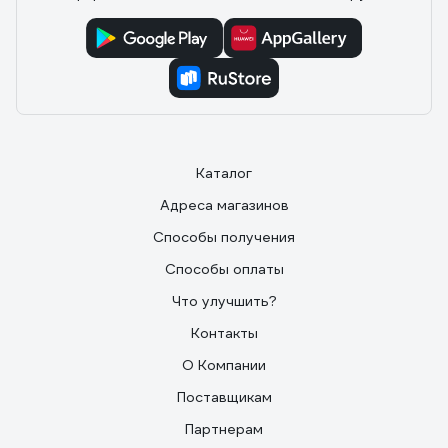
Отзыв о SKYWAY S04304001
04.02.2024
Никита С.
Дешёвый, крепкий ключ
Каталог
Адреса магазинов
Способы получения
Способы оплаты
Что улучшить?
Контакты
О Компании
Поставщикам
Партнерам