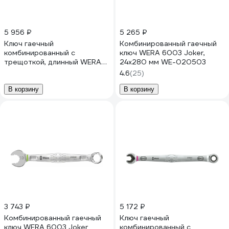
5 956 ₽
5 265 ₽
Ключ гаечный
Комбинированный гаечный
комбинированный с
ключ WERA 6003 Joker,
трещоткой, длинный WERA
24х280 мм WE-020503
6007 Joker SB 13 мм x 245
4.6
(25)
мм WE-020352
В корзину
В корзину
3 743 ₽
5 172 ₽
Комбинированный гаечный
Ключ гаечный
ключ WERA 6003 Joker
комбинированный с