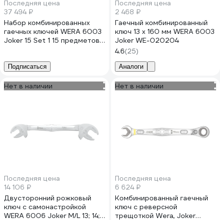
Последняя цена
Последняя цена
37 494 ₽
2 468 ₽
Набор комбинированных
Гаечный комбинированный
гаечных ключей WERA 6003
ключ 13 x 160 мм WERA 6003
Joker 15 Set 1 15 предметов,
Joker WE-020204
5.5-19 мм WE-020302
4.6
(25)
Подписаться
Аналоги
Нет в наличии
Нет в наличии
Последняя цена
Последняя цена
14 106 ₽
6 624 ₽
Двусторонний рожковый
Комбинированный гаечный
ключ с самонастройкой
ключ с реверсной
WERA 6006 Joker M/L 13; 14;
трещоткой Wera, Joker