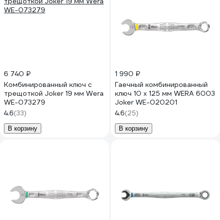
6 740 ₽
1 990 ₽
Комбинированный ключ с
Гаечный комбинированный
трещоткой Joker 19 мм Wera
ключ 10 x 125 мм WERA 6003
WE-073279
Joker WE-020201
4.6
(33)
4.6
(25)
В корзину
В корзину