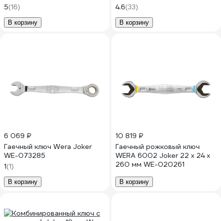
5
(16)
4.6
(33)
В корзину
В корзину
6 069 ₽
10 819 ₽
Гаечный ключ Wera Joker
Гаечный рожковый ключ
WE-073285
WERA 6002 Joker 22 x 24 x
260 мм WE-020261
1
(1)
В корзину
В корзину