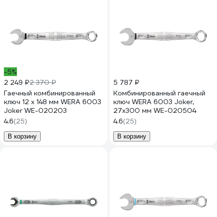
-5%
2 249 ₽
2 370 ₽
5 787 ₽
Гаечный комбинированный
Комбинированный гаечный
ключ 12 x 148 мм WERA 6003
ключ WERA 6003 Joker,
Joker WE-020203
27х300 мм WE-020504
4.6
(25)
4.6
(25)
В корзину
В корзину