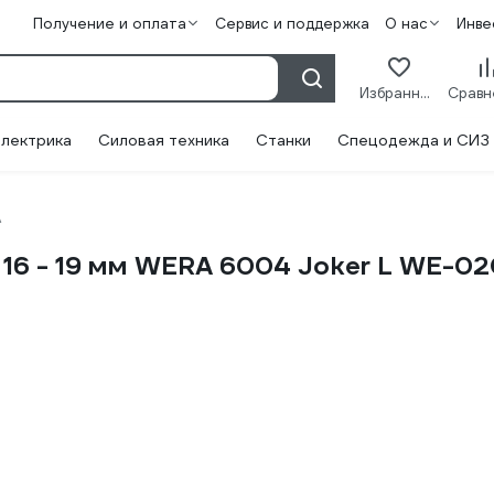
Получение и оплата
Сервис и поддержка
О нас
Инве
Избранное
лектрика
Силовая техника
Станки
Спецодежда и СИЗ
A
16 - 19 мм WERA 6004 Joker L WE-02