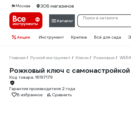
306 магазинов
Москва
Каталог
Акции
Инструмент
Крепеж
Всё для сада
Э
Главная
Ручной инструмент
Ключи
Рожковые
WER
/
/
/
/
Рожковый ключ с самонастройкой 
Код товара:
16197179
Гарантия производителя 2 года
В избранное
Сравнить