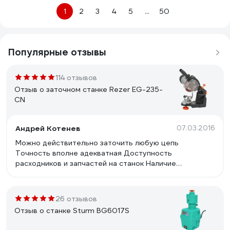
1
2
3
4
5
...
50
Популярные отзывы
114 отзывов
Отзыв о заточном станке Rezer EG-235-
CN
Андрей Котенев
07.03.2016
Можно действительно заточить любую цепь
Точность вполне адекватная Доступность
расходников и запчастей на станок Наличие
подсветки Достойный механизм посадки цепи
26 отзывов
Отзыв о станке Sturm BG6017S