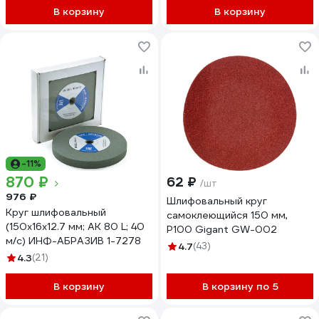
В корзину
В корзину
-11%
870 ₽
62 ₽
/шт
976 ₽
Шлифовальный круг
Круг шлифовальный
самоклеющийся 150 мм,
(150х16х12.7 мм; AK 80 L; 40
P100 Gigant GW-002
м/с) ИНФ-АБРАЗИВ 1-7278
4.7
(43)
4.3
(21)
В корзину
В корзину по 5