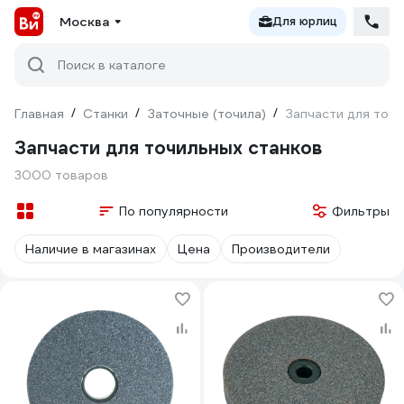
Москва
Для юрлиц
Поиск в каталоге
Главная
/
Станки
/
Заточные (точила)
/
Запчасти для точи
Запчасти для точильных станков
3000 товаров
По популярности
Фильтры
Наличие в магазинах
Цена
Производители