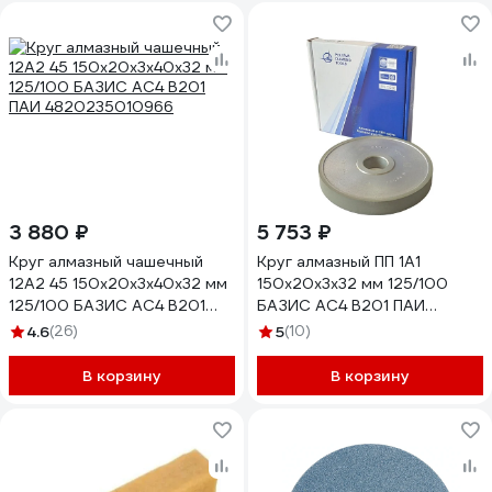
3 880 ₽
5 753 ₽
Круг алмазный чашечный
Круг алмазный ПП 1А1
12А2 45 150х20х3х40х32 мм
150х20х3х32 мм 125/100
125/100 БАЗИС АС4 В201
БАЗИС АС4 В201 ПАИ
ПАИ 4820235010966
4820235010638
4.6
(26)
5
(10)
В корзину
В корзину