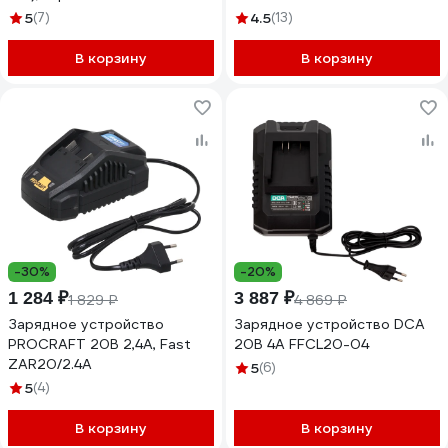
5
(7)
4.5
(13)
В корзину
В корзину
-30%
-20%
1 284 ₽
3 887 ₽
1 829 ₽
4 869 ₽
Зарядное устройство
Зарядное устройство DCA
PROCRAFT 20В 2,4А, Fast
20В 4А FFCL20-04
ZAR20/2.4A
5
(6)
5
(4)
В корзину
В корзину