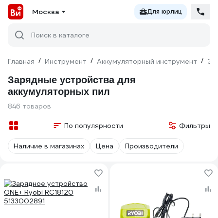
Москва
Для юрлиц
Поиск в каталоге
Главная
/
Инструмент
/
Аккумуляторный инструмент
/
За
Зарядные устройства для
аккумуляторных пил
846 товаров
По популярности
Фильтры
Наличие в магазинах
Цена
Производители