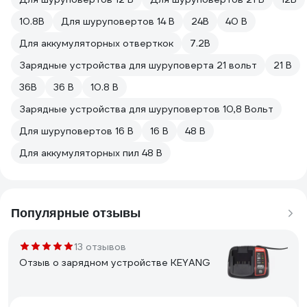
10.8В
Для шуруповертов 14 В
24В
40 В
Для аккумуляторных отверткок
7.2В
Зарядные устройства для шуруповерта 21 вольт
21 В
36В
36 B
10.8 В
Зарядные устройства для шуруповертов 10,8 Вольт
Для шуруповертов 16 В
16 В
48 В
Для аккумуляторных пил 48 В
Популярные отзывы
13 отзывов
Отзыв о зарядном устройстве KEYANG