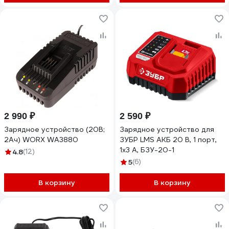
2 990 ₽
2 590 ₽
Зарядное устройство (20В;
Зарядное устройство для
2Aч) WORX WA3880
ЗУБР LMS АКБ 20 В, 1 порт,
1x3 А, БЗУ-20-1
4.8
(12)
5
(6)
В корзину
В корзину