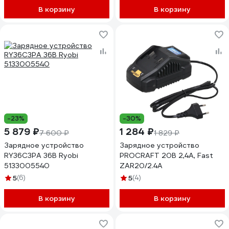
В корзину
В корзину
-23%
-30%
5 879 ₽
1 284 ₽
7 600 ₽
1 829 ₽
Зарядное устройство
Зарядное устройство
RY36C3PA 36В Ryobi
PROCRAFT 20В 2,4А, Fast
5133005540
ZAR20/2.4A
5
(6)
5
(4)
В корзину
В корзину