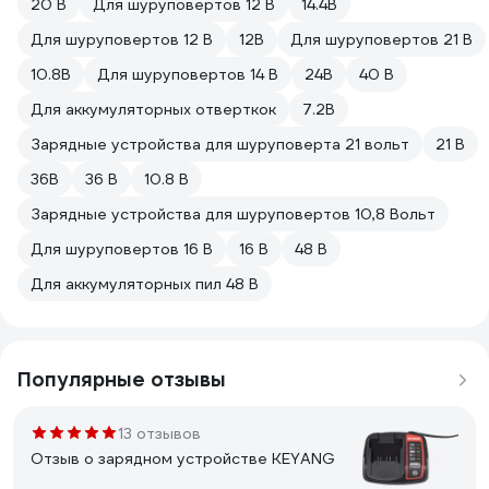
20 В
Для шуруповертов 12 В
14.4В
Для шуруповертов 12 В
12В
Для шуруповертов 21 В
10.8В
Для шуруповертов 14 В
24В
40 В
Для аккумуляторных отверткок
7.2В
Зарядные устройства для шуруповерта 21 вольт
21 В
36В
36 B
10.8 В
Зарядные устройства для шуруповертов 10,8 Вольт
Для шуруповертов 16 В
16 В
48 В
Для аккумуляторных пил 48 В
Популярные отзывы
13 отзывов
Отзыв о зарядном устройстве KEYANG