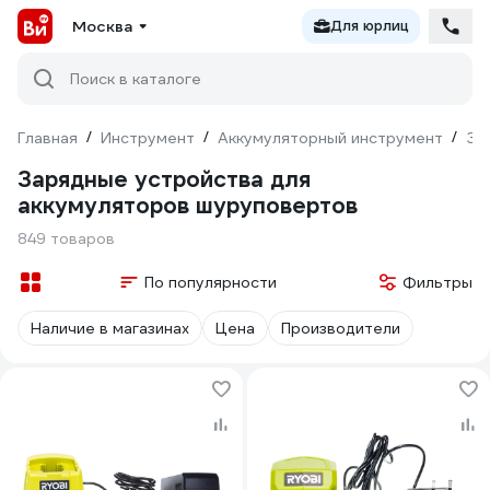
Москва
Для юрлиц
Поиск в каталоге
Главная
/
Инструмент
/
Аккумуляторный инструмент
/
За
Зарядные устройства для
аккумуляторов шуруповертов
849 товаров
По популярности
Фильтры
Наличие в магазинах
Цена
Производители