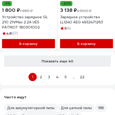
-5%
-30%
1 800 ₽
3 138 ₽
1 889 ₽
4 500 ₽
Устройство зарядное GL
Зарядное устройство
210 21VMax 2.2A UES
LL1240 AEG 4932471263
PATRIOT 180301002
5
(4)
4.8
(37)
В корзину
В корзину
Показать еще 40
1
2
3
4
5
...
22
Часто ищут
Для аккумуляторной пилы
Для цепной пилы
18В