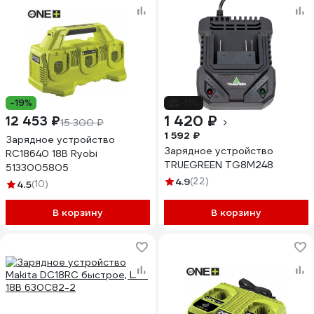
-19%
-11%
1 420 ₽
12 453 ₽
15 300 ₽
1 592 ₽
Зарядное устройство
Зарядное устройство
RC18640 18В Ryobi
TRUEGREEN TG8M248
5133005805
4.9
(22)
4.5
(10)
В корзину
В корзину