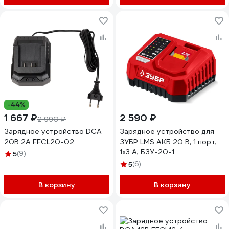
-44%
1 667 ₽
2 590 ₽
2 990 ₽
Зарядное устройство DCA
Зарядное устройство для
20В 2А FFCL20-02
ЗУБР LMS АКБ 20 В, 1 порт,
1x3 А, БЗУ-20-1
5
(9)
5
(6)
В корзину
В корзину