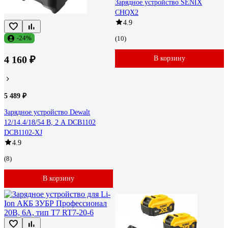
Зарядное устройство SENIX
CHQX2
4.9
-24%
(10)
4 160 ₽
В корзину
5 489 ₽
Зарядное устройство Dewalt
12/14.4/18/54 В, 2 А DCB1102
DCB1102-XJ
4.9
(8)
В корзину