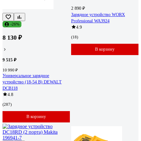
2 890 ₽
Зарядное устройство WORX
Professional WA3924
-26%
4.9
8 130 ₽
(18)
В корзину
9 515 ₽
10 990 ₽
Универсальное зарядное
устройство (18-54 В) DEWALT
DCB118
4.8
(287)
В корзину