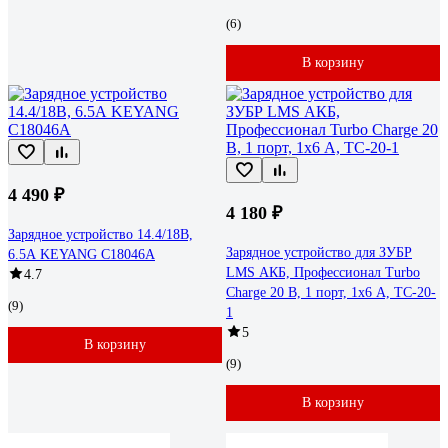
(6)
В корзину
4 490 ₽
4 180 ₽
Зарядное устройство 14.4/18В,
Зарядное устройство для ЗУБР
6.5А KEYANG C18046A
LMS АКБ, Профессионал Turbo
4.7
Charge 20 В, 1 порт, 1x6 А, TC-20-
(9)
1
5
В корзину
(9)
В корзину