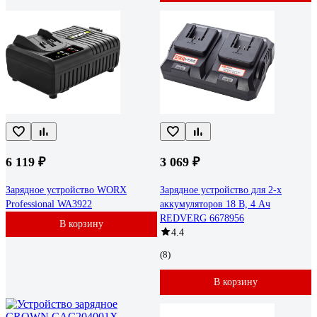
6 119 ₽
3 069 ₽
Зарядное устройство WORX
Зарядное устройство для 2-х
Professional WA3922
аккумуляторов 18 В, 4 Ач
REDVERG 6678956
В корзину
4.4
(8)
В корзину