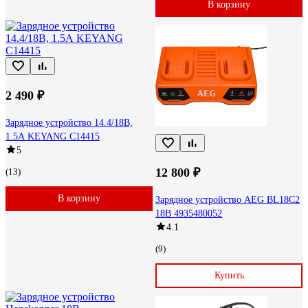
В корзину
2 490 ₽
Зарядное устройство 14.4/18В,
1.5А KEYANG C14415
5
12 800 ₽
(13)
В корзину
Зарядное устройство AEG BL18C2
18В 4935480052
4.1
(9)
Купить