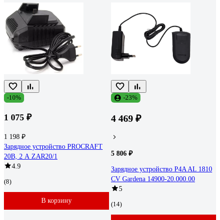
-10%
-23%
1 075 ₽
4 469 ₽
1 198 ₽
Зарядное устройство PROCRAFT
5 806 ₽
20В, 2 А ZAR20/1
4.9
Зарядное устройство P4A AL 1810
CV Gardena 14900-20.000.00
(8)
5
В корзину
(14)