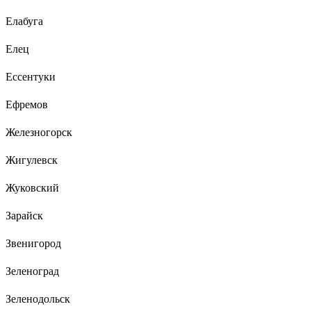
Елабуга
Елец
Ессентуки
Ефремов
Железногорск
Жигулевск
Жуковский
Зарайск
Звенигород
Зеленоград
Зеленодольск