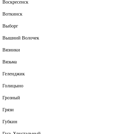
Воскресенск
Воткинск
Выборг
Вышний Волочек
Вязники
Вязьма
Геленджик
Голицыно
Грозный
Грязи
Губкин
Гусь-Хрустальный