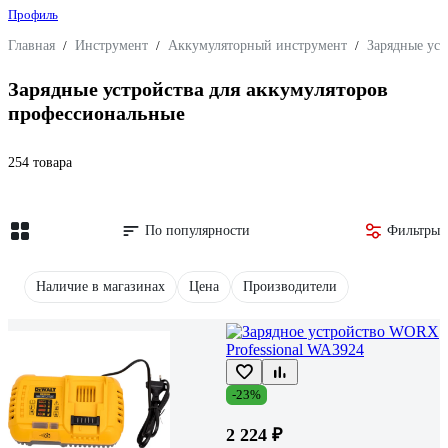
Профиль
Главная
/
Инструмент
/
Аккумуляторный инструмент
/
Зарядные уст
Зарядные устройства для аккумуляторов
профессиональные
254 товара
По популярности
Фильтры
Наличие в магазинах
Цена
Производители
-23%
2 224 ₽