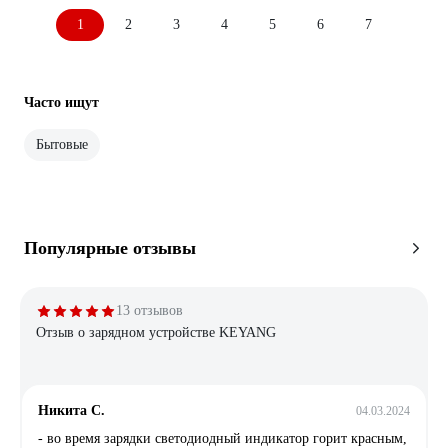
1
2
3
4
5
6
7
Часто ищут
Бытовые
Популярные отзывы
13 отзывов
Отзыв о зарядном устройстве KEYANG
Никита С.
04.03.2024
- во время зарядки светодиодный индикатор горит красным,