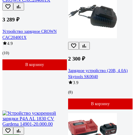
3 289 ₽
Устройство зарядное CROWN
CAC204001X
4.9
(10)
2 300 ₽
В корзину
Зарядное устройство (20В, 4.0А)
Skytools SK0040
3.9
(8)
В корзину