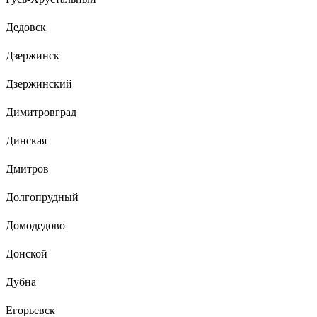
Дедовск
Дзержинск
Дзержинский
Димитровград
Динская
Дмитров
Долгопрудный
Домодедово
Донской
Дубна
Егорьевск