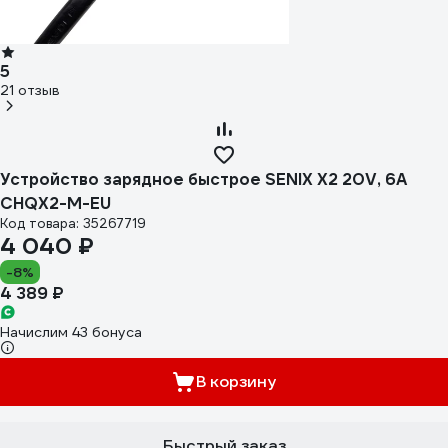
5
21 отзыв
Устройство зарядное быстрое SENIX X2 20V, 6A
CHQX2-M-EU
Код товара: 35267719
4 040 ₽
-8%
4 389 ₽
Начислим 43 бонуса
В корзину
Быстрый заказ