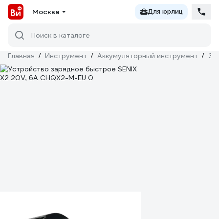
Москва
Для юрлиц
Поиск в каталоге
Главная
/
Инструмент
/
Аккумуляторный инструмент
/
За