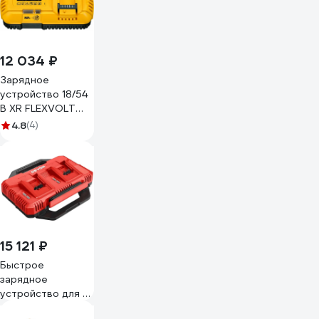
12 034 ₽
Зарядное
устройство 18/54
В XR FLEXVOLT
универсальное
4.8
(4)
DEWALT DCB117-
QW
15 121 ₽
Быстрое
зарядное
устройство для 2-
х аккумуляторов