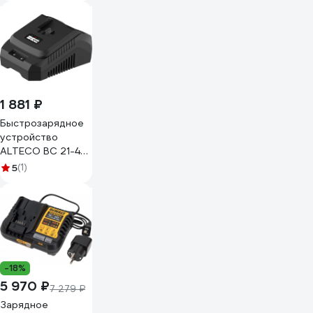
1 881 ₽
Быстрозарядное
устройство
ALTECO BC 21-40
QF 86456
5
(1)
-18%
5 970 ₽
7 279 ₽
Зарядное