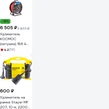
-18%
6 505 ₽
7 977 ₽
Удлинитель
КОСМОС
(катушка) 16А 4
гнезда ПВС 3х2,5
4.2
(56)
(50м) IP54 с
заземлением
УХз16 YKKsm50m-
4g-Z(2,5)IP
600 ₽
Удлинитель на
рамке Stayer MF
207, 10 м, 2200