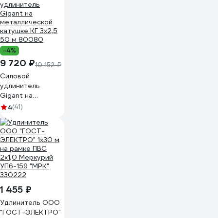
-4%
9 720 ₽
10 152 ₽
Силовой
удлинитель
Gigant на
металлической
4
(41)
катушке КГ 3x2,5
50 м 80080
1 455 ₽
Удлинитель ООО
"ГОСТ-ЭЛЕКТРО"