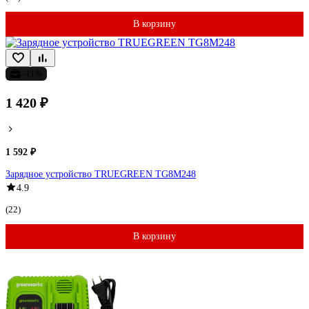
В корзину
-11%
1 420 ₽
1 592 ₽
Зарядное устройство TRUEGREEN TG8M248
4.9
(22)
В корзину