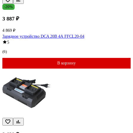
-20%
3 887 ₽
4 869 ₽
Зарядное устройство DCA 20В 4А FFCL20-04
5
(6)
В корзину