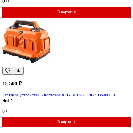
(13)
В корзину
13 500 ₽
Зарядное устройство 6 портовое AEG BL18C6 18В 4935480051
4.5
(8)
В корзину