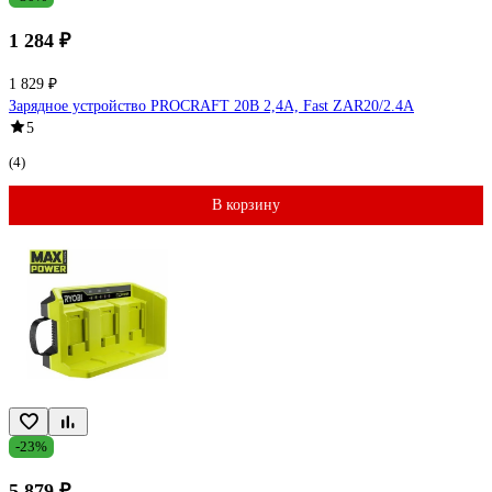
1 284 ₽
1 829 ₽
Зарядное устройство PROCRAFT 20В 2,4А, Fast ZAR20/2.4A
5
(4)
В корзину
-23%
5 879 ₽