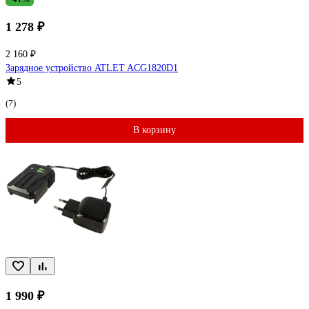
1 278 ₽
2 160 ₽
Зарядное устройство ATLET ACG1820D1
5
(7)
В корзину
1 990 ₽