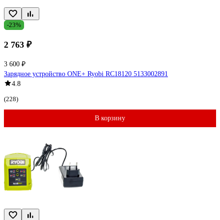
-23%
2 763 ₽
3 600 ₽
Зарядное устройство ONE+ Ryobi RC18120 5133002891
4.8
(228)
В корзину