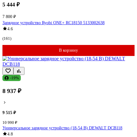
5 444 ₽
7 800 ₽
Зарядное устройство Ryobi ONE+ RC18150 5133002638
4.6
(161)
В корзину
-19%
8 937 ₽
9 515 ₽
10 990 ₽
Универсальное зарядное устройство (18-54 В) DEWALT DCB118
4.8