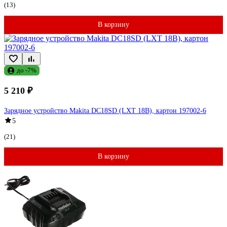
(13)
В корзину
до -7%
5 210 ₽
Зарядное устройство Makita DC18SD (LXT 18В), картон 197002-6
5
(21)
В корзину