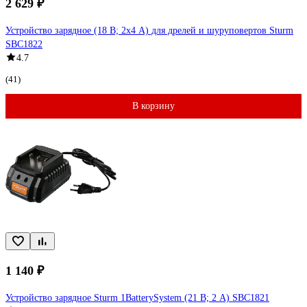
2 629 ₽
Устройство зарядное (18 В; 2х4 А) для дрелей и шуруповертов Sturm
SBC1822
4.7
(41)
В корзину
1 140 ₽
Устройство зарядное Sturm 1BatterySystem (21 В; 2 А) SBC1821