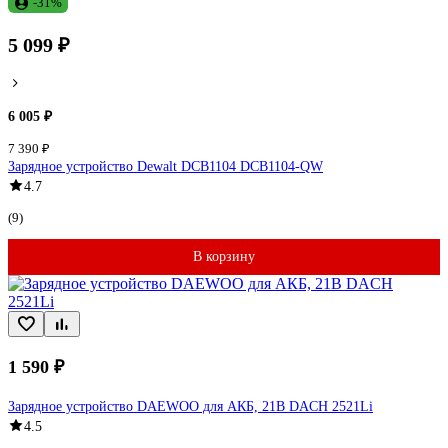
-31%
5 099 ₽
6 005 ₽
7 390 ₽
Зарядное устройство Dewalt DCB1104 DCB1104-QW
4.7
(9)
В корзину
1 590 ₽
Зарядное устройство DAEWOO для АКБ, 21В DACH 2521Li
4.5