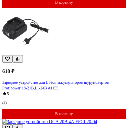
В корзину
618 ₽
Зарядное устройство для Li-ion аккумуляторов шуруповертов
Profipower 18-21В,LI-24B A1155
5
(4)
В корзину