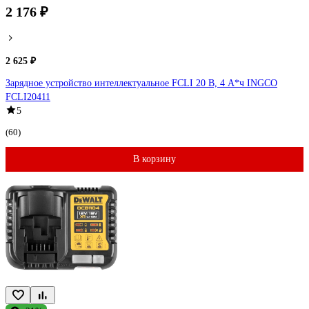
2 176 ₽
2 625 ₽
Зарядное устройство интеллектуальное FCLI 20 В, 4 А*ч INGCO
FCLI20411
5
(60)
В корзину