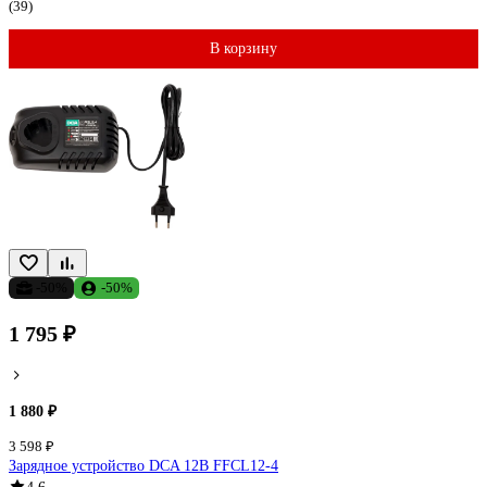
(39)
В корзину
-50%
-50%
1 795 ₽
1 880 ₽
3 598 ₽
Зарядное устройство DCA 12В FFCL12-4