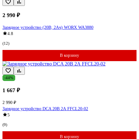
2 990 ₽
Зарядное устройство (20В; 2Aч) WORX WA3880
4.8
(12)
В корзину
-44%
1 667 ₽
2 990 ₽
Зарядное устройство DCA 20В 2А FFCL20-02
5
(9)
В корзину