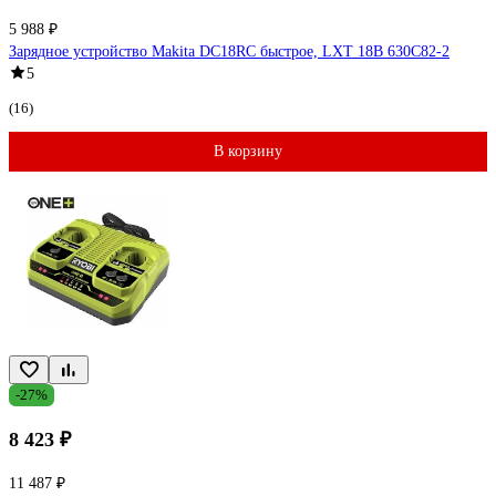
5 988 ₽
Зарядное устройство Makita DC18RC быстрое, LXT 18В 630C82-2
5
(16)
В корзину
-27%
8 423 ₽
11 487 ₽