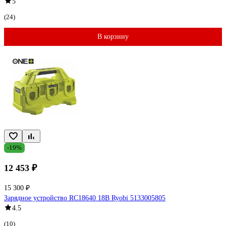
5
(24)
В корзину
-19%
12 453 ₽
15 300 ₽
Зарядное устройство RC18640 18В Ryobi 5133005805
4.5
(10)