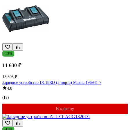
-13%
11 630 ₽
13 308 ₽
Зарядное устройство DC18RD (2 порта) Makita 196941-7
4.8
(18)
В корзину
-41%