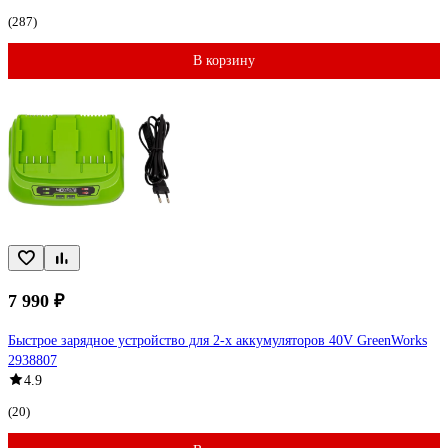
(287)
В корзину
7 990 ₽
Быстрое зарядное устройство для 2-х аккумуляторов 40V GreenWorks
2938807
4.9
(20)