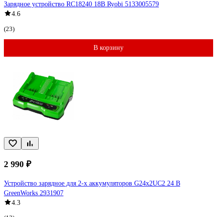
Зарядное устройство RC18240 18В Ryobi 5133005579
4.6
(23)
В корзину
2 990 ₽
Устройство зарядное для 2-х аккумуляторов G24x2UC2 24 В
GreenWorks 2931907
4.3