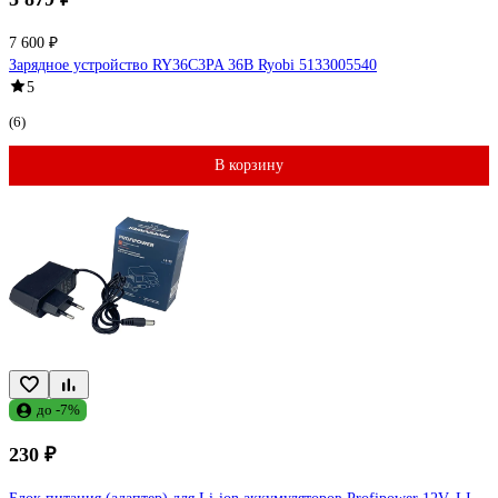
7 600 ₽
Зарядное устройство RY36C3PA 36В Ryobi 5133005540
5
(6)
В корзину
до -7%
230 ₽