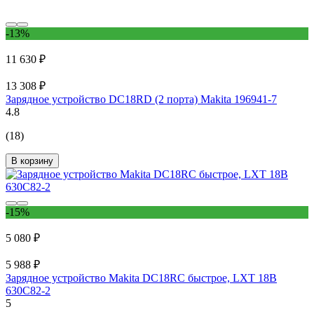
-13%
11 630 ₽
13 308 ₽
Зарядное устройство DC18RD (2 порта) Makita 196941-7
4.8
(18)
В корзину
-15%
5 080 ₽
5 988 ₽
Зарядное устройство Makita DC18RC быстрое, LXT 18В
630C82-2
5