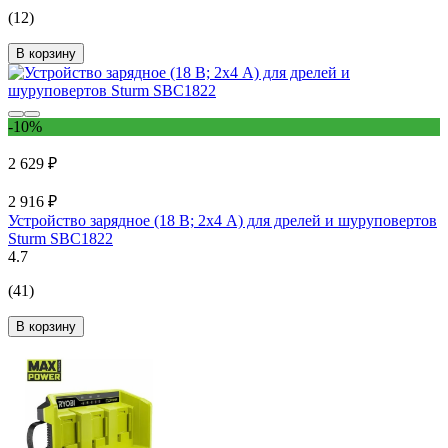
(12)
В корзину
-10%
2 629 ₽
2 916 ₽
Устройство зарядное (18 В; 2х4 А) для дрелей и шуруповертов
Sturm SBC1822
4.7
(41)
В корзину