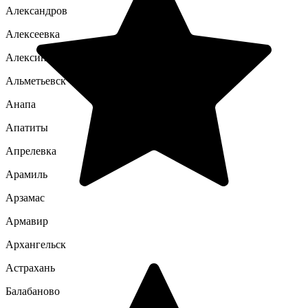
Александров
Алексеевка
Алексин
Альметьевск
Анапа
Апатиты
Апрелевка
Арамиль
Арзамас
Армавир
Архангельск
Астрахань
Балабаново