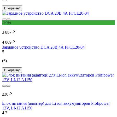
В корзину
-20%
3 887 ₽
4 869 ₽
Зарядное устройство DCA 20В 4А FFCL20-04
5
(6)
В корзину
230 ₽
Блок питания (адаптер) для Li-ion аккумуляторов Profipower
12V, LI-12 A1150
4.7