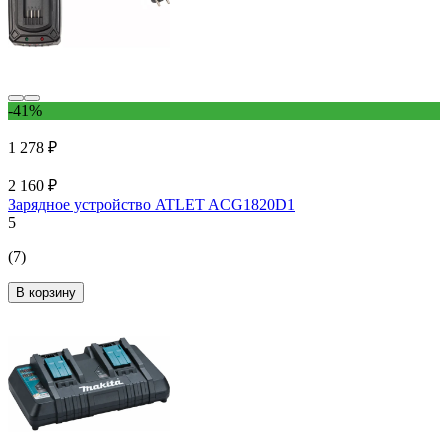
-41%
1 278 ₽
2 160 ₽
Зарядное устройство ATLET ACG1820D1
5
(7)
В корзину