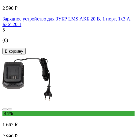
2 590 ₽
Зарядное устройство для ЗУБР LMS АКБ 20 В, 1 порт, 1x3 А,
БЗУ-20-1
5
(6)
В корзину
-44%
1 667 ₽
2 990 ₽