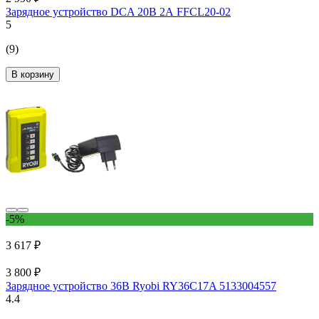
Зарядное устройство DCA 20В 2А FFCL20-02
5
(9)
В корзину
-5%
3 617 ₽
3 800 ₽
Зарядное устройство 36В Ryobi RY36C17A 5133004557
4.4