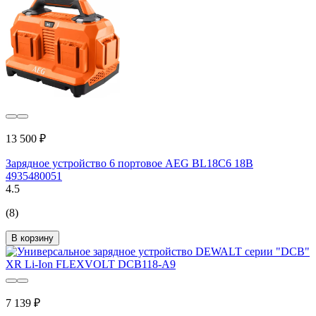
13 500 ₽
Зарядное устройство 6 портовое AEG BL18C6 18В
4935480051
4.5
(8)
В корзину
7 139 ₽