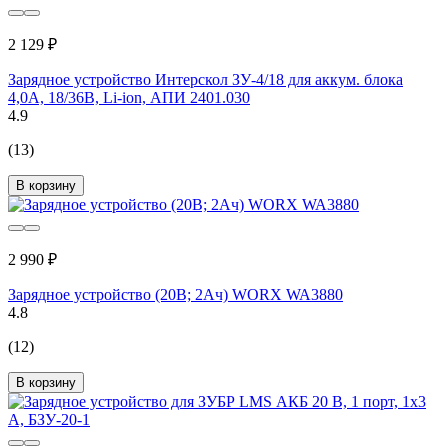
2 129 ₽
Зарядное устройство Интерскол ЗУ-4/18 для аккум. блока
4,0А, 18/36В, Li-ion, АПИ 2401.030
4.9
(13)
В корзину
2 990 ₽
Зарядное устройство (20В; 2Aч) WORX WA3880
4.8
(12)
В корзину