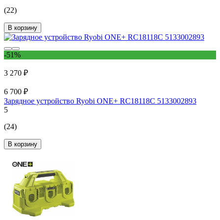
(22)
В корзину
-51%
3 270 ₽
6 700 ₽
Зарядное устройство Ryobi ONE+ RC18118C 5133002893
5
(24)
В корзину