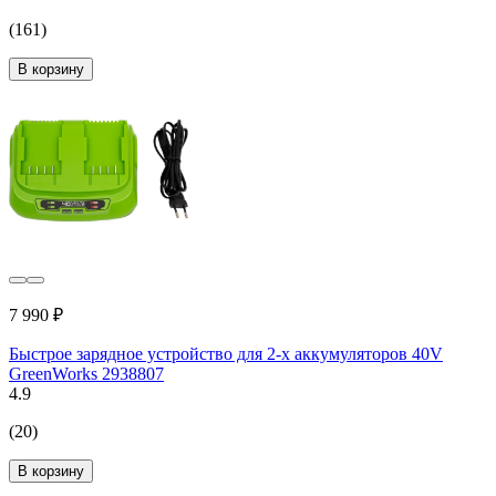
(161)
В корзину
7 990 ₽
Быстрое зарядное устройство для 2-х аккумуляторов 40V
GreenWorks 2938807
4.9
(20)
В корзину