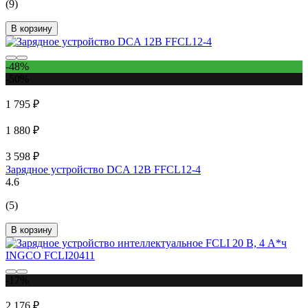
(9)
В корзину
-48%
-50%
1 795 ₽
1 880 ₽
3 598 ₽
Зарядное устройство DCA 12В FFCL12-4
4.6
(5)
В корзину
-17%
2 176 ₽