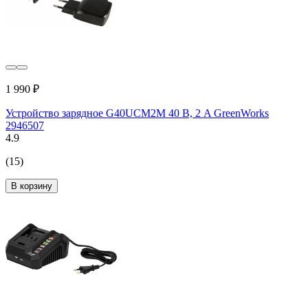
1 990 ₽
Устройство зарядное G40UCM2M 40 В, 2 A GreenWorks
2946507
4.9
(15)
В корзину