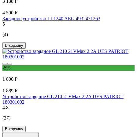
3 138 ₽
4 500 ₽
Зарядное устройство LL1240 AEG 4932471263
5
(4)
В корзину
-5%
1 800 ₽
1 889 ₽
Устройство зарядное GL 210 21VMax 2.2A UES PATRIOT
180301002
4.8
(37)
В корзину