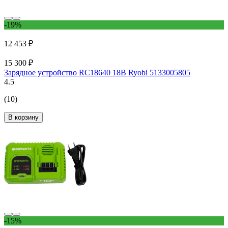
-19%
12 453 ₽
15 300 ₽
Зарядное устройство RC18640 18В Ryobi 5133005805
4.5
(10)
В корзину
-15%