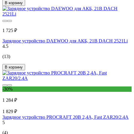
В корзину
1 725 ₽
Зарядное устройство DAEWOO для АКБ, 21В DACH 2521Li
4.5
(13)
В корзину
-30%
1 284 ₽
1 829 ₽
Зарядное устройство PROCRAFT 20В 2,4А, Fast ZAR20/2.4A
5
(4)