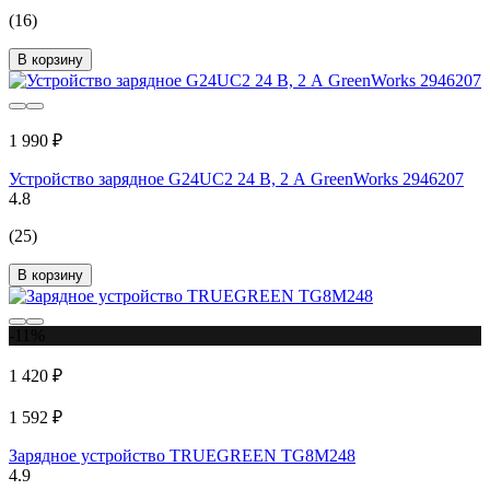
(16)
В корзину
1 990 ₽
Устройство зарядное G24UC2 24 В, 2 А GreenWorks 2946207
4.8
(25)
В корзину
-11%
1 420 ₽
1 592 ₽
Зарядное устройство TRUEGREEN TG8M248
4.9