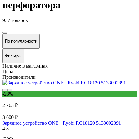
перфоратора
937 товаров
По популярности
Фильтры
Наличие в магазинах
Цена
Производители
-23%
2 763 ₽
3 600 ₽
Зарядное устройство ONE+ Ryobi RC18120 5133002891
4.8