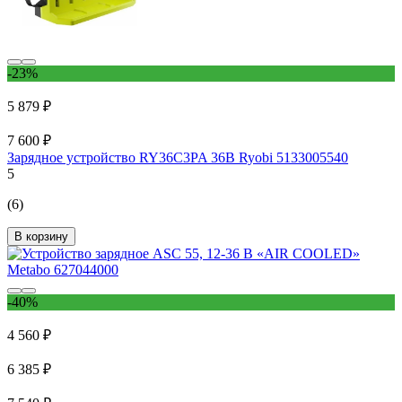
-23%
5 879 ₽
7 600 ₽
Зарядное устройство RY36C3PA 36В Ryobi 5133005540
5
(6)
В корзину
-40%
4 560 ₽
6 385 ₽