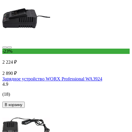
-23%
2 224 ₽
2 890 ₽
Зарядное устройство WORX Professional WA3924
4.9
(18)
В корзину