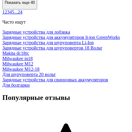
Показать еще 40
1
2
3
4
5
...
24
Часто ищут
Зарядные устройства для лобзика
Зарядные устройства для аккумуляторов li-ion GreenWorks
Зарядные устройства для шуруповерта Li-Ion
Зарядные устройства для шуруповертов 18 Вольт
Makita dc18rc
Milwaukee m18
Milwaukee M12
Milwaukee M12-18
Для шуруповерта 20 вольт
Зарядные устройства для свинцовых аккумуляторов
Для болгарки
Популярные отзывы