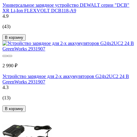
Универсальное зарядное устройство DEWALT серии "DCB"
XR Li-Ion FLEXVOLT DCB118-A9
4.9
(43)
В корзину
2 990 ₽
Устройство зарядное для 2-х аккумуляторов G24x2UC2 24 В
GreenWorks 2931907
4.3
(13)
В корзину