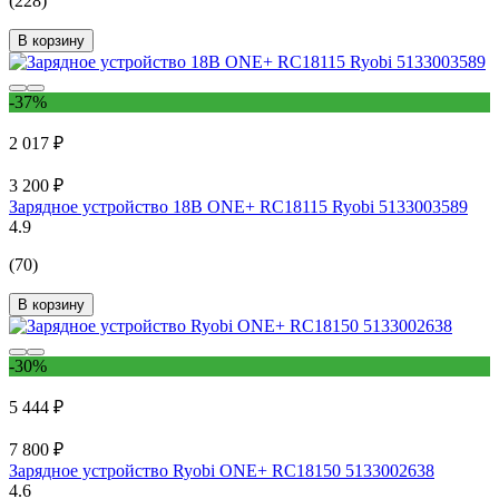
(228)
В корзину
-37%
2 017 ₽
3 200 ₽
Зарядное устройство 18В ONE+ RC18115 Ryobi 5133003589
4.9
(70)
В корзину
-30%
5 444 ₽
7 800 ₽
Зарядное устройство Ryobi ONE+ RC18150 5133002638
4.6