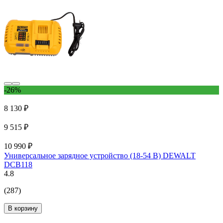
-26%
8 130 ₽
9 515 ₽
10 990 ₽
Универсальное зарядное устройство (18-54 В) DEWALT
DCB118
4.8
(287)
В корзину