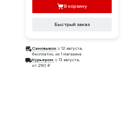
В корзину
Быстрый заказ
Самовывоз:
c 12 августа,
бесплатно
, из 1 магазина
Курьером:
c 13 августа,
от 290 ₽