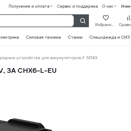
Получение и оплата
Сервис и поддержка
О нас
Инве
Избранное
лектрика
Силовая техника
Станки
Спецодежда и СИЗ
рядные устройства для аккумуляторов
SENIX
/
V, 3A CHX6-L-EU