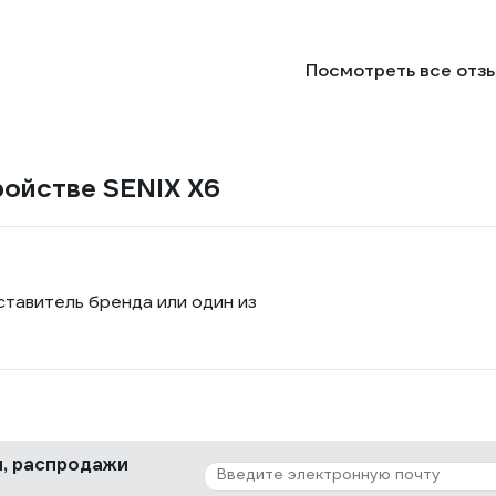
Посмотреть все отз
ройстве SENIX X6
ставитель бренда или один из
ки, распродажи