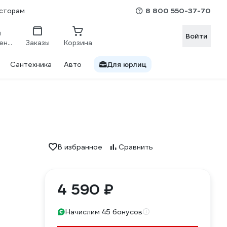
8 800 550-37-70
сторам
Войти
Сравнение
Заказы
Корзина
Сантехника
Авто
Для юрлиц
В избранное
Сравнить
4 590 ₽
Начислим 45 бонусов