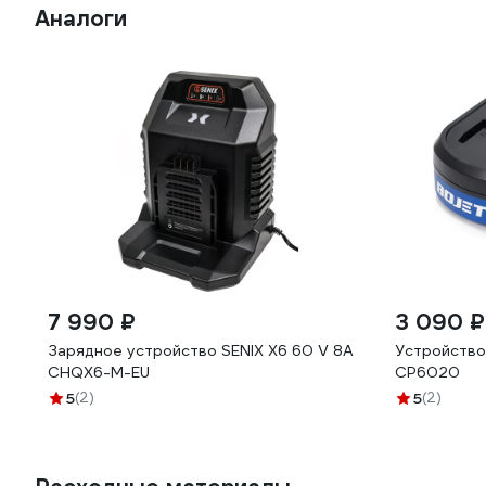
Аналоги
7 990 ₽
3 090 ₽
Зарядное устройство SENIX X6 60 V 8A
Устройство
CHQX6-M-EU
CP6020
5
(2)
5
(2)