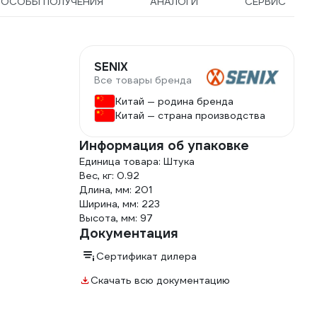
ПОСОБЫ ПОЛУЧЕНИЯ
АНАЛОГИ
СЕРВИС
SENIX
Все товары бренда
Китай — родина бренда
Китай — страна производства
Информация об упаковке
Единица товара: Штука
Вес, кг: 0.92
Длина, мм: 201
Ширина, мм: 223
Высота, мм: 97
Документация
Сертификат дилера
Скачать всю документацию