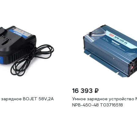
16 393 ₽
 зарядное BOJET 58V,2A
Умное зарядное устройство 
NPB-450-48 Т03716518