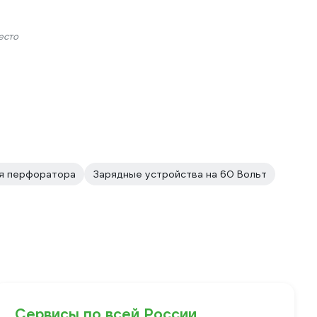
есто
ля перфоратора
Зарядные устройства на 60 Вольт
Сервисы по всей России