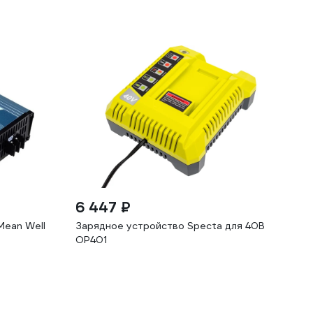
6 447 ₽
Mean Well
Зарядное устройство Specta для 40В
OP401