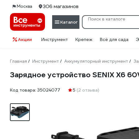
306 магазинов
Москва
Каталог
Акции
Инструмент
Крепеж
Всё для сада
Э
Главная
Инструмент
Аккумуляторный инструмент
За
/
/
/
Зарядное устройство SENIX X6 60
Код товара:
35024077
5
(2 отзыва)