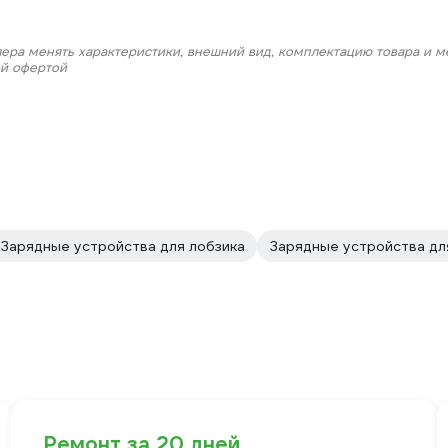
лера менять характеристики, внешний вид, комплектацию товара и м
ой офертой
Зарядные устройства для лобзика
Зарядные устройства д
Ремонт за 20 дней