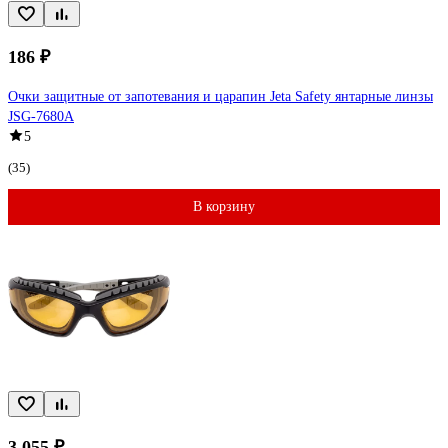
186 ₽
Очки защитные от запотевания и царапин Jeta Safety янтарные линзы
JSG-7680A
5
(35)
В корзину
3 055 ₽