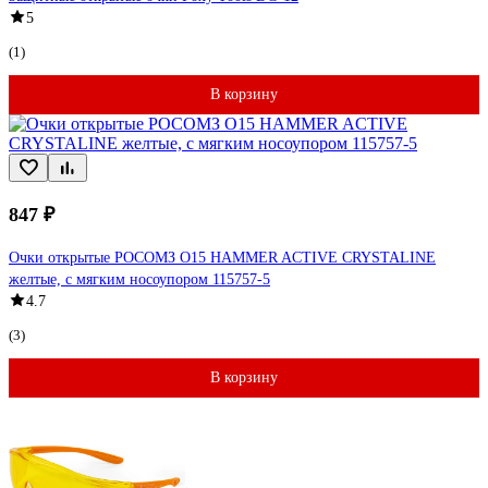
5
(1)
В корзину
847 ₽
Очки открытые РОСОМЗ О15 HAMMER ACTIVЕ CRYSTALINE
желтые, с мягким носоупором 115757-5
4.7
(3)
В корзину