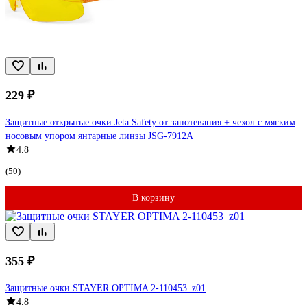
229 ₽
Защитные открытые очки Jeta Safety от запотевания + чехол с мягким
носовым упором янтарные линзы JSG-7912A
4.8
(50)
В корзину
355 ₽
Защитные очки STAYER OPTIMA 2-110453_z01
4.8