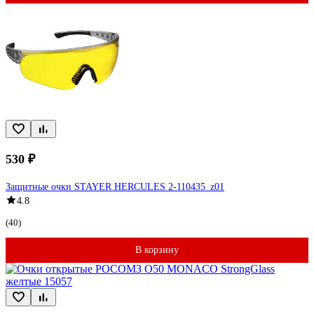
530 ₽
Защитные очки STAYER HERCULES 2-110435_z01
4.8
(40)
В корзину