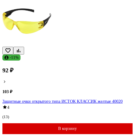
-11%
92 ₽
103 ₽
Защитные очки открытого типа ИСТОК КЛАССИК желтые 40020
4
(13)
В корзину