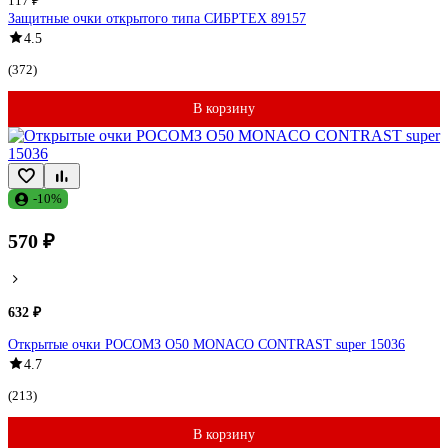
117 ₽
Защитные очки открытого типа СИБРТЕХ 89157
4.5
(372)
В корзину
-10%
570 ₽
632 ₽
Открытые очки РОСОМЗ О50 MONACO CONTRAST super 15036
4.7
(213)
В корзину