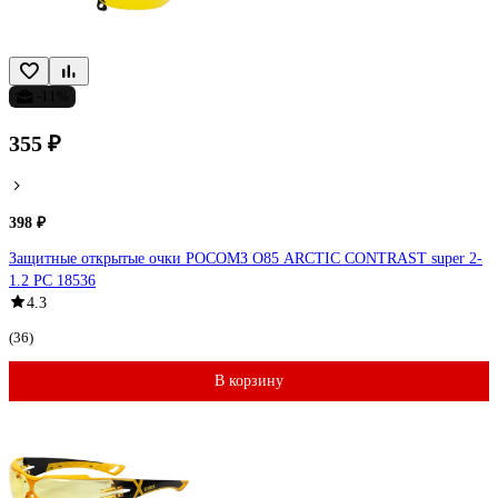
-11%
355 ₽
398 ₽
Защитные открытые очки РОСОМЗ О85 ARCTIC CONTRAST super 2-
1.2 PC 18536
4.3
(36)
В корзину