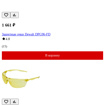
1 661 ₽
Защитные очки Dewalt DPG96-FD
4.8
(15)
В корзину