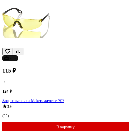
-7%
115 ₽
124 ₽
Защитные очки Makers желтые 707
3.6
(22)
В корзину