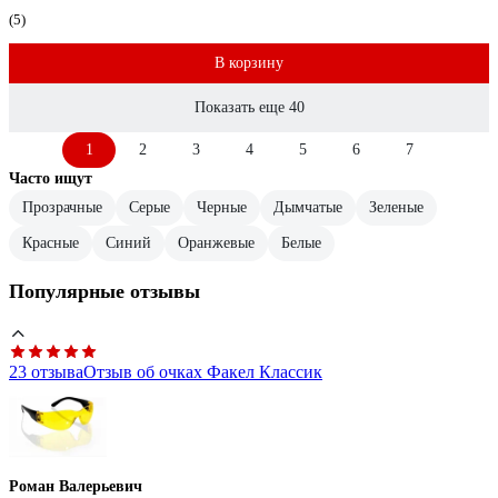
(5)
В корзину
Показать еще 40
1
2
3
4
5
6
7
Часто ищут
Прозрачные
Серые
Черные
Дымчатые
Зеленые
Красные
Синий
Оранжевые
Белые
Популярные отзывы
23 отзыва
Отзыв об очках Факел Классик
Роман Валерьевич