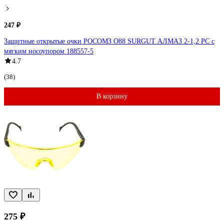
247 ₽
Защитные открытые очки РОСОМЗ О88 SURGUT АЛМАЗ 2-1,2 PC с
мягким носоупором 188557-5
4.7
(38)
В корзину
275 ₽