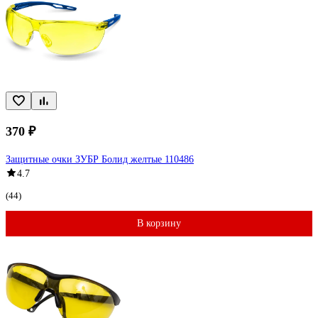
370 ₽
Защитные очки ЗУБР Болид желтые 110486
4.7
(44)
В корзину