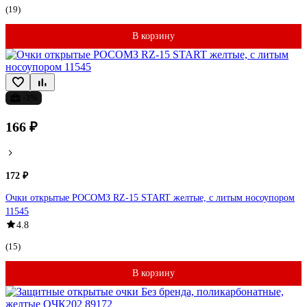
(19)
В корзину
-3%
166 ₽
172 ₽
Очки открытые РОСОМЗ RZ-15 START желтые, с литым носоупором
11545
4.8
(15)
В корзину