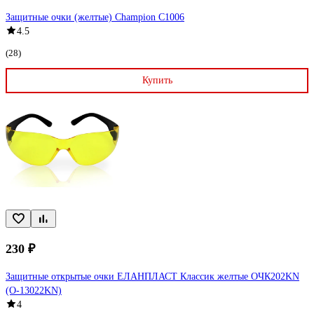
Защитные очки (желтые) Champion C1006
4.5
(28)
Купить
230 ₽
Защитные открытые очки ЕЛАНПЛАСТ Классик желтые ОЧК202KN
(О-13022KN)
4