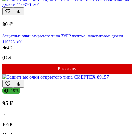
80 ₽
Защитные очки открытого типа ЗУБР желтые, пластиковые дужки
110326_z01
4.2
(115)
В корзину
-19%
95 ₽
105 ₽