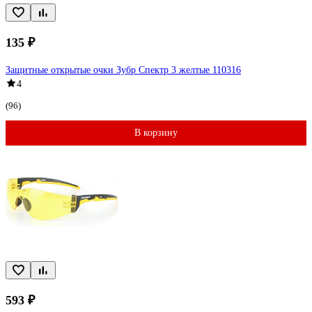
135 ₽
Защитные открытые очки Зубр Спектр 3 желтые 110316
4
(96)
В корзину
593 ₽