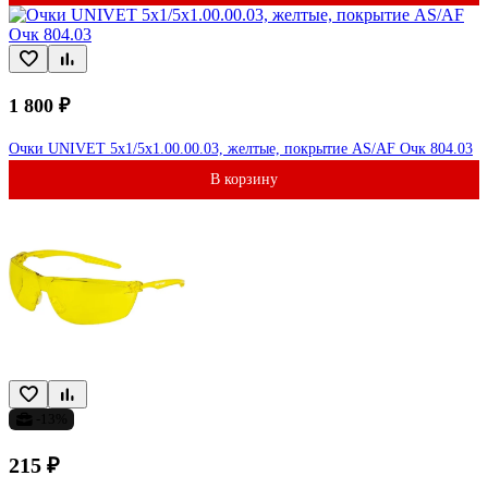
1 800 ₽
Очки UNIVET 5x1/5x1.00.00.03, желтые, покрытие AS/AF Очк 804.03
В корзину
-13%
215 ₽