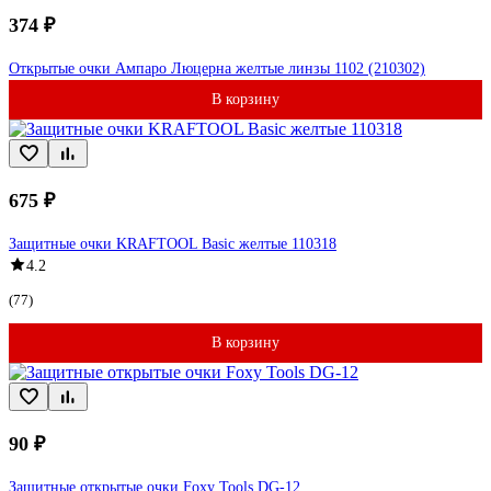
374 ₽
Открытые очки Ампаро Люцерна желтые линзы 1102 (210302)
В корзину
675 ₽
Защитные очки KRAFTOOL Basic желтые 110318
4.2
(77)
В корзину
90 ₽
Защитные открытые очки Foxy Tools DG-12