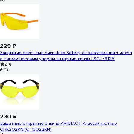
229 ₽
Защитные открытые очки Jeta Safety от запотевания + чехол
с мягким носовым упором янтарные линзы JSG-7912A
4.8
(50)
230 ₽
Защитные открытые очки ЕЛАНПЛАСТ Классик желтые
ОЧК202KN (О-13022KN)