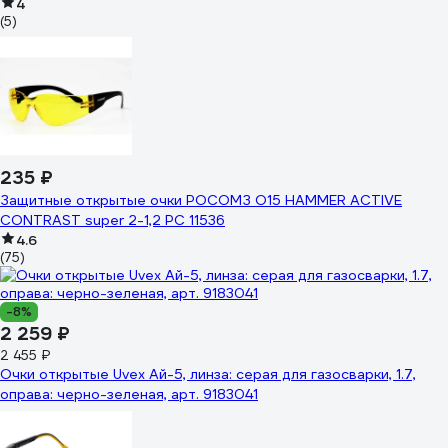
4
(5)
235 ₽
Защитные открытые очки РОСОМЗ О15 HAMMER ACTIVE
CONTRAST super 2-1,2 PC 11536
4.6
(75)
-8%
2 259 ₽
2 455 ₽
Очки открытые Uvex Ай-5, линза: серая для газосварки, 1.7,
оправа: черно-зеленая, арт. 9183041