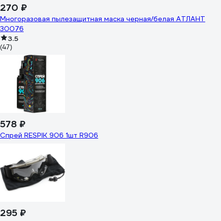
270 ₽
Многоразовая пылезащитная маска черная/белая АТЛАНТ
30076
3.5
(47)
578 ₽
Спрей RESPIK 906 1шт R906
295 ₽