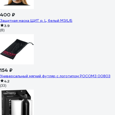
400 ₽
Защитная маска ЩИТ р. L, белый МЗ/L/Б
3.9
(8)
154 ₽
Универсальный мягкий футляр с логотипом РОСОМЗ 00803
4.2
(33)