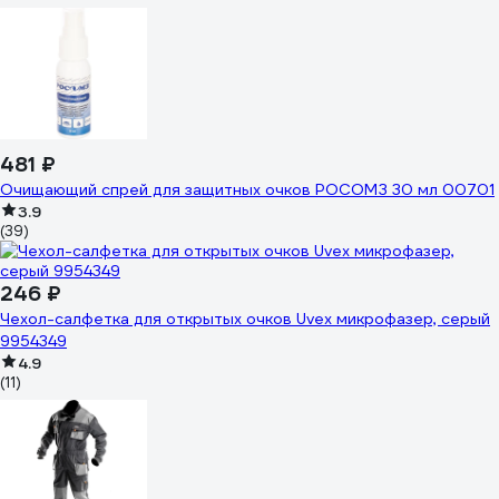
481 ₽
Очищающий спрей для защитных очков РОСОМЗ 30 мл 00701
3.9
(39)
246 ₽
Чехол-салфетка для открытых очков Uvex микрофазер, серый
9954349
4.9
(11)