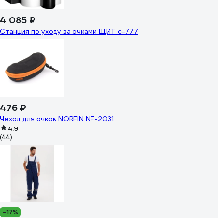
4 085 ₽
Станция по уходу за очками ЩИТ с-777
476 ₽
Чехол для очков NORFIN NF-2031
4.9
(44)
-17%