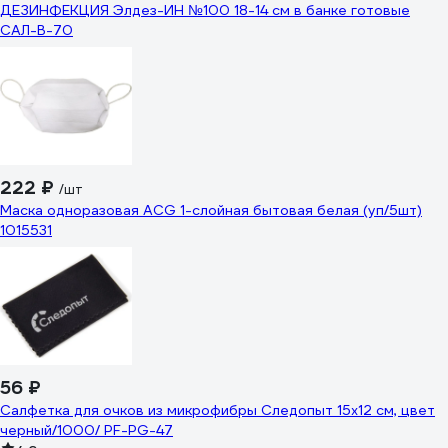
ДЕЗИНФЕКЦИЯ Элдез-ИН №100 18-14 см в банке готовые
САЛ-В-70
222 ₽
/шт
Маска одноразовая ACG 1-слойная бытовая белая (уп/5шт)
1015531
56 ₽
Салфетка для очков из микрофибры Следопыт 15x12 см, цвет
черный/1000/ PF-PG-47