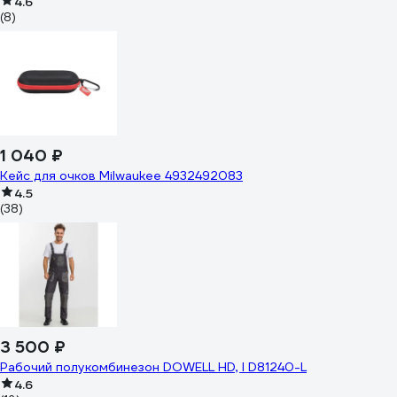
4.6
(8)
1 040 ₽
Кейс для очков Milwaukee 4932492083
4.5
(38)
3 500 ₽
Рабочий полукомбинезон DOWELL HD, l D81240-L
4.6