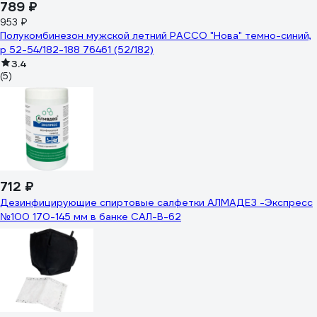
789 ₽
953 ₽
Полукомбинезон мужской летний РАССО "Нова" темно-синий,
р 52-54/182-188 76461 (52/182)
3.4
(5)
712 ₽
Дезинфицирующие спиртовые салфетки АЛМАДЕЗ -Экспресс
№100 170-145 мм в банке САЛ-В-62