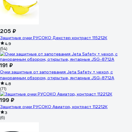
205 ₽
Защитные очки РУСОКО Декстер контраст 115212К
4.9
(54)
191 ₽
Очки защитные от запотевания Jeta Safety + чехол, с
панорамным обзором, открытые, янтарные JSG-8712A
4.8
(71)
199 ₽
Защитные очки РУСОКО Авиатор, контраст 112212К
3
(6)