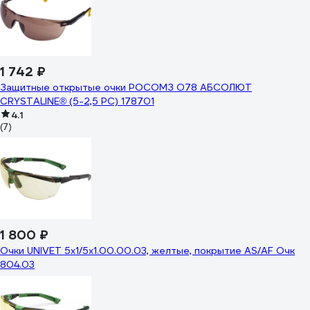
1 742 ₽
Защитные открытые очки РОСОМЗ О78 АБСОЛЮТ
CRYSTALINE® (5-2,5 РС) 178701
4.1
(7)
1 800 ₽
Очки UNIVET 5x1/5x1.00.00.03, желтые, покрытие AS/AF Очк
804.03