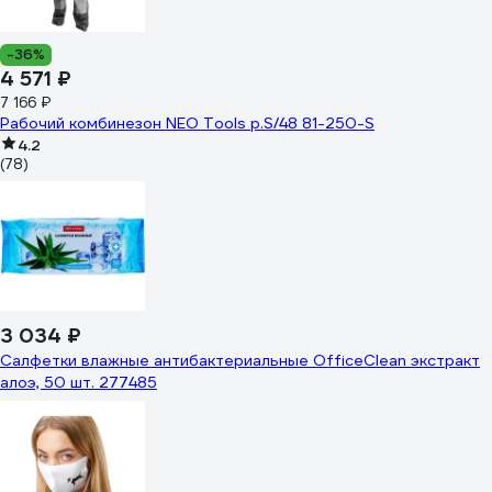
-36%
4 571 ₽
7 166 ₽
Рабочий комбинезон NEO Tools p.S/48 81-250-S
4.2
(78)
3 034 ₽
Салфетки влажные антибактериальные OfficeClean экстракт
алоэ, 50 шт. 277485