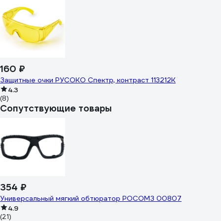
160 ₽
Защитные очки РУСОКО Спектр, контраст 113212К
4.3
(8)
Сопутствующие товары
354 ₽
Универсальный мягкий обтюратор РОСОМЗ 00807
4.9
(21)