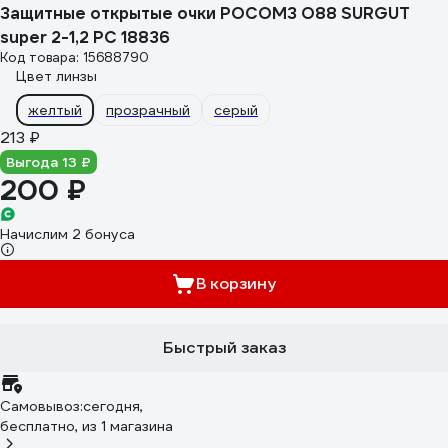
Защитные открытые очки РОСОМЗ O88 SURGUT
super 2-1,2 PC 18836
Код товара: 15688790
Цвет линзы
желтый
прозрачный
серый
213 ₽
Выгода 13 ₽
200 ₽
Начислим 2 бонуса
В корзину
Быстрый заказ
Самовывоз:
сегодня,
бесплатно
, из 1 магазина