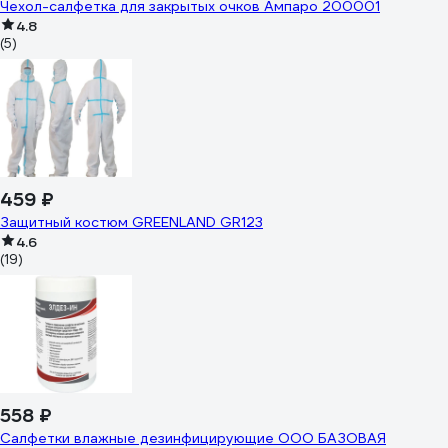
Чехол-салфетка для закрытых очков Ампаро 200001
4.8
(5)
459 ₽
Защитный костюм GREENLAND GR123
4.6
(19)
558 ₽
Салфетки влажные дезинфицирующие ООО БАЗОВАЯ