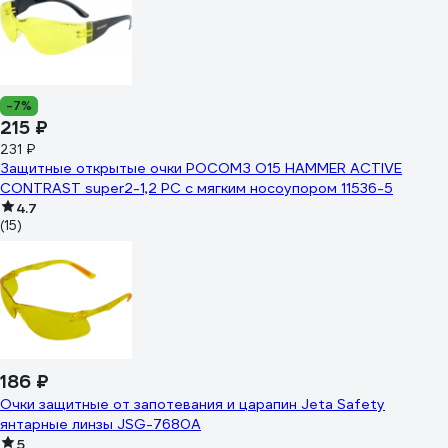
-7%
215 ₽
231 ₽
Защитные открытые очки РОСОМЗ О15 HAMMER ACTIVЕ
CONTRAST super2-1,2 PC с мягким носоупором 11536-5
4.7
(15)
186 ₽
Очки защитные от запотевания и царапин Jeta Safety
янтарные линзы JSG-7680A
5