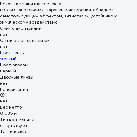
Покрытие защитного стекла
против запотевания, царапин и истирания, обладает
самополирующим эффектом, антистатик, устойчиво к
химическому воздействию
Очки с диоптриями
нет
Оптическая сила линзы
нет
Цвет линзы
желтый
Цвет оправы
черный
Двойные линзы
нет
Поляризация
нет
Вес нетто
0.035 кг
Тип вентиляции
отсутствует
Тактические