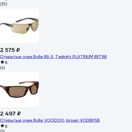
(35)
2 575 ₽
Открытые очки Bolle IRI-S, Twilight PLATINUM IRITWI
5
(4)
2 497 ₽
Открытые очки Bolle VOODOO, brown VODBPSB
5
(3)