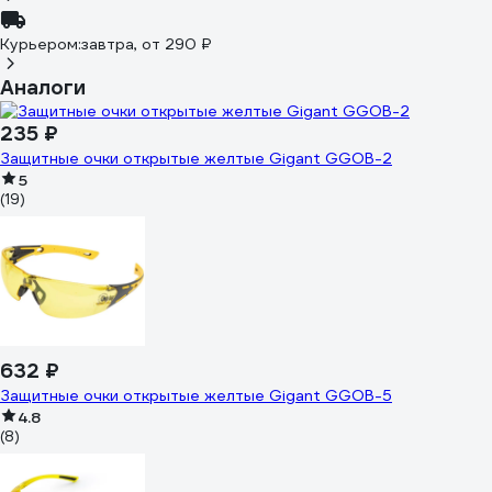
Курьером:
завтра,
от 290 ₽
Аналоги
235 ₽
Защитные очки открытые желтые Gigant GGOB-2
5
(19)
632 ₽
Защитные очки открытые желтые Gigant GGOB-5
4.8
(8)