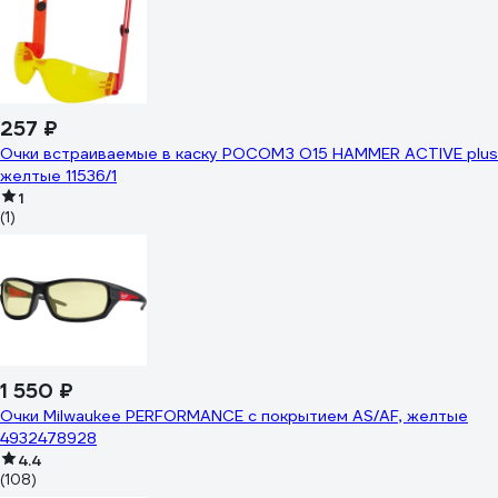
257 ₽
Очки встраиваемые в каску РОСОМЗ О15 HAMMER ACTIVE plus
желтые 11536/1
1
(1)
1 550 ₽
Очки Milwaukee PERFORMANCE с покрытием AS/AF, желтые
4932478928
4.4
(108)