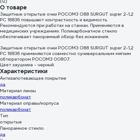
(12)
О товаре
Защитные открытые очки РОСОМЗ O88 SURGUT super 2-1,2
PC 18836 повышают контрастность и видимость.
Рекомендуются при работах на станках. Применяются в
медицинских учреждениях. Поликарбонатное стекло
обеспечивает панорамный обзор без искажения.
Защитные открытые очки РОСОМЗ O88 SURGUT super 2-1,2
PC 18836 применяются совместно суниверсальным мягким
обтюратором РОСОМЗ 00807.
Цвет заушника - черный.
Характеристики
Антизапотевающее покрытие
да
Материал линзы
поликарбонат
Материал оправы/корпуса
поликарбонат
Тип
открытые
Панорамное стекло
да