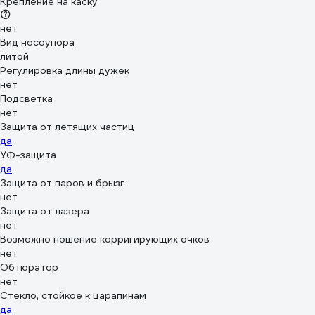
Крепление на каску
нет
Вид носоупора
литой
Регулировка длины дужек
нет
Подсветка
нет
Защита от летящих частиц
да
УФ-защита
да
Защита от паров и брызг
нет
Защита от лазера
нет
Возможно ношение корригирующих очков
нет
Обтюратор
нет
Стекло, стойкое к царапинам
да