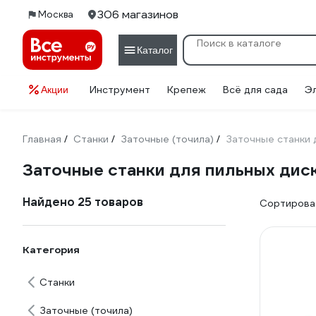
306 магазинов
Москва
Каталог
Инструмент
Крепеж
Всё для сада
Э
Акции
Главная
Станки
Заточные (точила)
Заточные станки 
/
/
/
Заточные станки для пильных дис
Найдено 25 товаров
Сортироват
Категория
Станки
Заточные (точила)