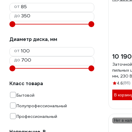
от
до
Диаметр диска, мм
от
10 190
до
Заточной
пильных 
мм, 230 
Класс товара
(86)
4.6
Бытовой
В корзин
Полупрофессиональный
Профессиональный
Нет в нал
Напряжение, В