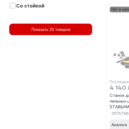
Со стойкой
Нет в нал
Показать 25 товаров
Последня
4 140 
Станок д
пильных 
STABILM
31175796
Аналоги