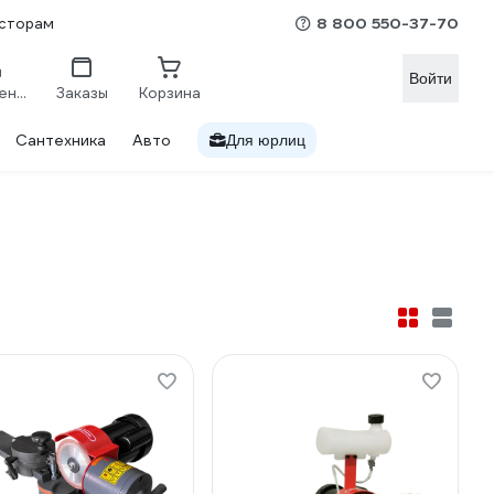
8 800 550-37-70
сторам
Войти
Сравнение
Заказы
Корзина
Сантехника
Авто
Для юрлиц