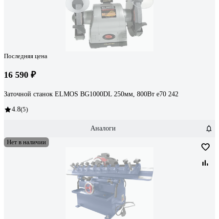
Последняя цена
16 590 ₽
Заточной станок ELMOS BG1000DL 250мм, 800Вт e70 242
4.8
(5)
Аналоги
Нет в наличии