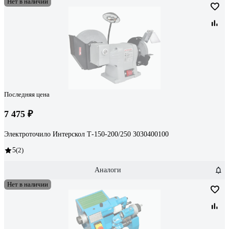
Нет в наличии
Последняя цена
7 475 ₽
Электроточило Интерскол Т-150-200/250 3030400100
5
(2)
Аналоги
Нет в наличии