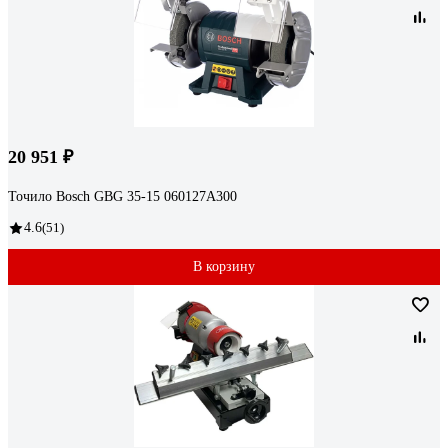
20 951 ₽
Точило Bosch GBG 35-15 060127A300
4.6
(51)
В корзину