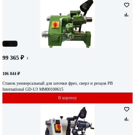
-7%
99 365 ₽
106 844 ₽
Станок универсальный для заточки фрез, сверл и резцов PB
International GD-U3 MM00100615
В корзину