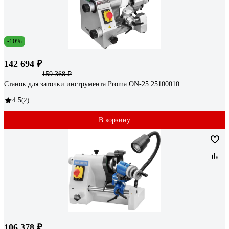
-10%
142 694 ₽
159 368 ₽
Станок для заточки инструмента Proma ON-25 25100010
4.5
(2)
В корзину
106 378 ₽