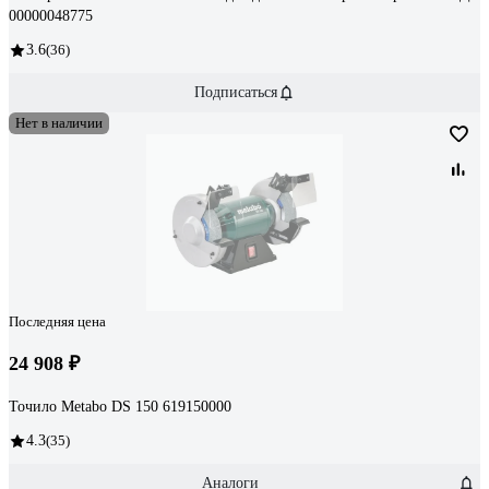
00000048775
3.6
(36)
Подписаться
Нет в наличии
Последняя цена
24 908 ₽
Точило Metabo DS 150 619150000
4.3
(35)
Аналоги