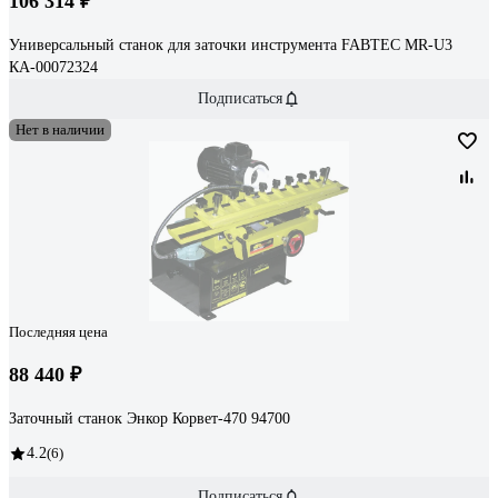
106 314 ₽
Универсальный станок для заточки инструмента FABTEC MR-U3
КА-00072324
Подписаться
Нет в наличии
Последняя цена
88 440 ₽
Заточный станок Энкор Корвет-470 94700
4.2
(6)
Подписаться