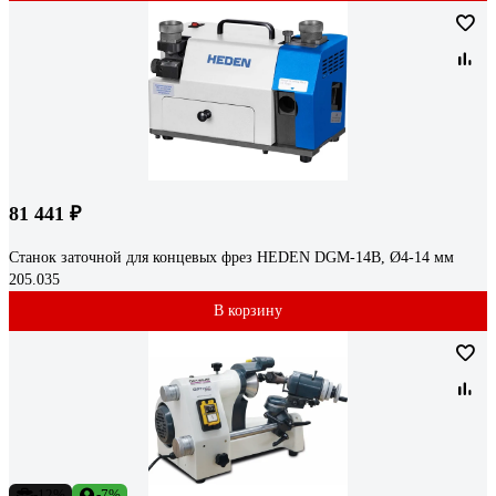
81 441 ₽
Станок заточной для концевых фрез HEDEN DGM-14B, Ø4-14 мм
205.035
В корзину
-12%
-7%