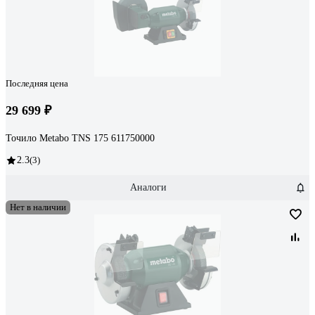
Последняя цена
29 699 ₽
Точило Metabo TNS 175 611750000
2.3
(3)
Аналоги
Нет в наличии