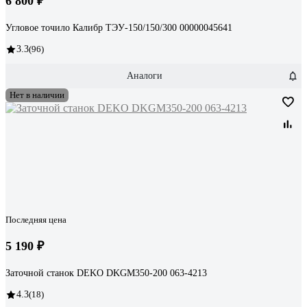
6 800 ₽
Угловое точило Калибр ТЭУ-150/150/300 00000045641
3.3
(96)
Аналоги
Нет в наличии
Последняя цена
5 190 ₽
Заточной станок DEKO DKGM350-200 063-4213
4.3
(18)