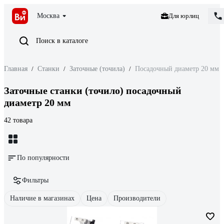
Москва
Для юрлиц
Поиск в каталоге
Главная
/
Станки
/
Заточные (точила)
/
Посадочный диаметр 20 мм
Заточные станки (точило) посадочный
диаметр 20 мм
42 товара
По популярности
Фильтры
Наличие в магазинах
Цена
Производители