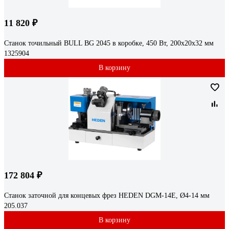
11 820 ₽
Станок точильный BULL BG 2045 в коробке, 450 Вт, 200х20х32 мм
1325904
В корзину
172 804 ₽
Станок заточной для концевых фрез HEDEN DGM-14E, Ø4-14 мм
205.037
В корзину