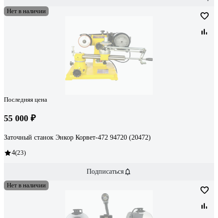
Нет в наличии
Последняя цена
55 000 ₽
Заточный станок Энкор Корвет-472 94720 (20472)
4
(23)
Подписаться
Нет в наличии