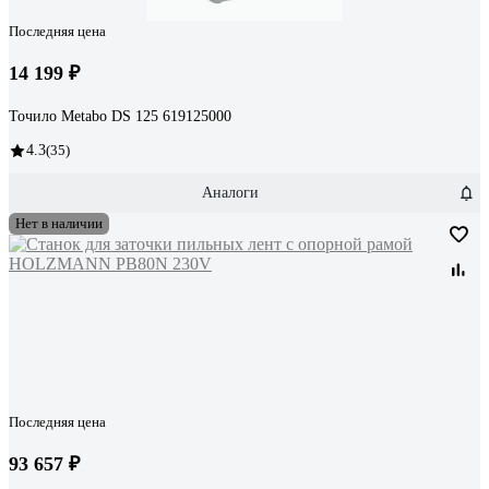
Последняя цена
14 199 ₽
Точило Metabo DS 125 619125000
4.3
(35)
Аналоги
Нет в наличии
Последняя цена
93 657 ₽