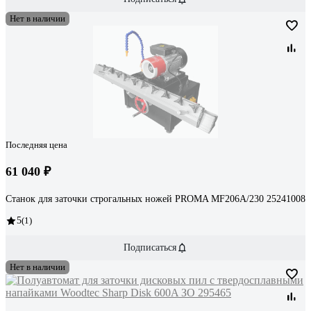
Нет в наличии
Последняя цена
61 040 ₽
Станок для заточки строгальных ножей PROMA MF206A/230 25241008
5
(1)
Подписаться
Нет в наличии