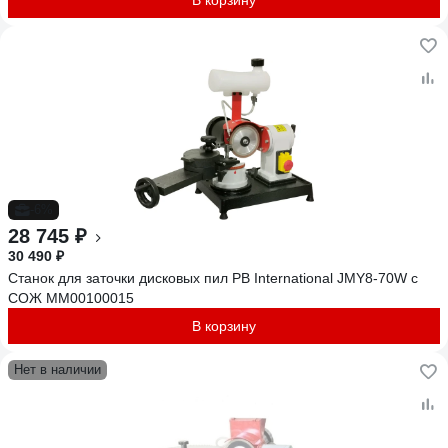
В корзину
-6%
28 745 ₽
30 490 ₽
Станок для заточки дисковых пил PB International JMY8-70W с
СОЖ MM00100015
В корзину
Нет в наличии