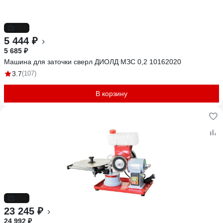
-4%
5 444 ₽
5 685 ₽
Машина для заточки сверл ДИОЛД МЗС 0,2 10162020
3.7
(107)
В корзину
-7%
23 245 ₽
24 992 ₽