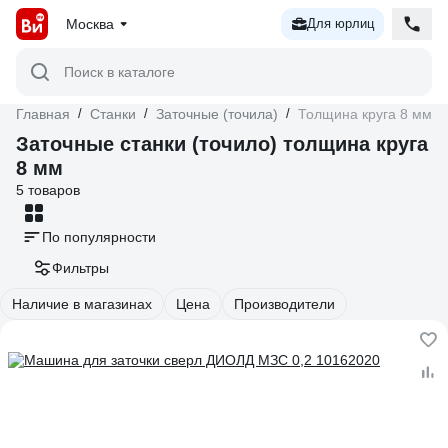
Москва
Для юрлиц
Поиск в каталоге
Главная
/
Станки
/
Заточные (точила)
/
Толщина круга 8 мм
Заточные станки (точило) толщина круга
8 мм
5 товаров
По популярности
Фильтры
Наличие в магазинах
Цена
Производители