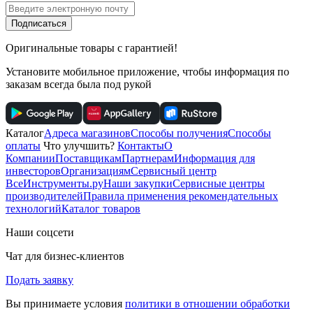
Подписаться
Оригинальные товары с гарантией!
Установите мобильное приложение, чтобы информация по
заказам всегда была под рукой
Каталог
Адреса магазинов
Способы получения
Способы
оплаты
Что улучшить?
Контакты
О
Компании
Поставщикам
Партнерам
Информация для
инвесторов
Организациям
Сервисный центр
ВсеИнструменты.ру
Наши закупки
Сервисные центры
производителей
Правила применения рекомендательных
технологий
Каталог товаров
Наши соцсети
Чат для бизнес-клиентов
Подать заявку
Вы принимаете условия
политики в отношении обработки