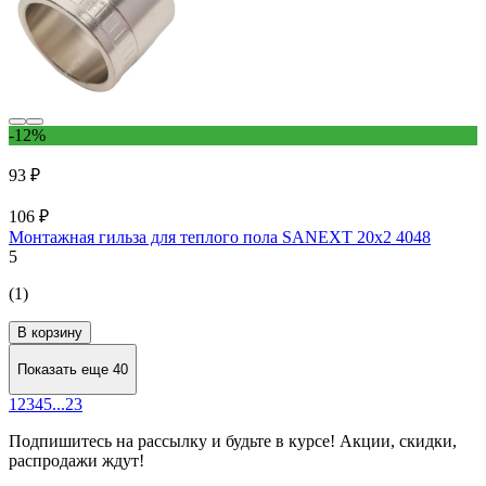
-12%
93 ₽
106 ₽
Монтажная гильза для теплого пола SANEXT 20x2 4048
5
(1)
В корзину
Показать еще 40
1
2
3
4
5
...
23
Подпишитесь
на рассылку
и будьте в курсе! Акции, скидки,
распродажи ждут!