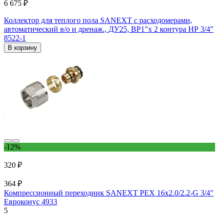
6 675 ₽
Коллектор для теплого пола SANEXT с расходомерами,
автоматический в/о и дренаж., ДУ25, ВР1"х 2 контура НР 3/4"
8522-1
В корзину
-12%
320 ₽
364 ₽
Компрессионный переходник SANEXT PEX 16х2.0/2.2-G 3/4"
Евроконус 4933
5