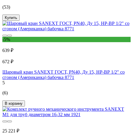
(53)
Купить
-5%
639 ₽
672 ₽
Шаровый кран SANEXT ГОСТ, PN40, Ду 15, НР-ВР 1/2" со
сгоном (Американка) бабочка 8771
5
(6)
В корзину
25 221 ₽