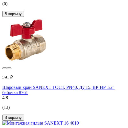
(6)
В корзину
591 ₽
Шаровый кран SANEXT ГОСТ, PN40, Ду 15, ВР-НР 1/2"
бабочка 8761
4.8
(13)
В корзину