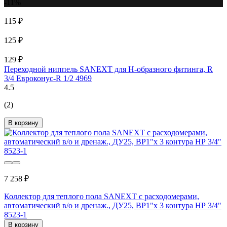
-11%
115 ₽
125 ₽
129 ₽
Переходной ниппель SANEXT для H-образного фитинга, R
3/4 Евроконус-R 1/2 4969
4.5
(2)
В корзину
7 258 ₽
Коллектор для теплого пола SANEXT с расходомерами,
автоматический в/о и дренаж., ДУ25, ВР1"х 3 контура НР 3/4"
8523-1
В корзину