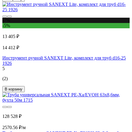
-7%
-5%
13 405 ₽
14 412 ₽
Инструмeнт ручной SANEXT Lite, комплект для труб d16-25
1926
5
(2)
В корзину
128 528 ₽
2570.56 ₽/м