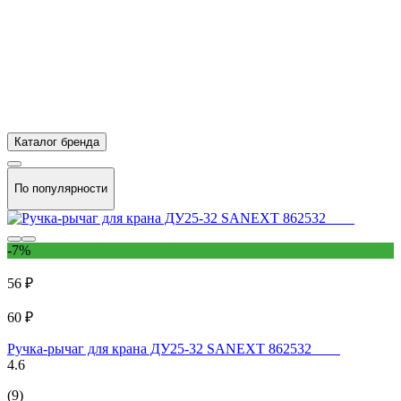
Каталог бренда
По популярности
-7%
56 ₽
60 ₽
Ручка-рычаг для крана ДУ25-32 SANEXT 862532
4.6
(9)