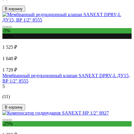
В корзину
-5%
-12%
1 525 ₽
1 640 ₽
1 729 ₽
Мембранный редукционный клапан SANEXT DPRV-L ДУ15,
ВР 1/2" 8555
5
(11)
В корзину
-25%