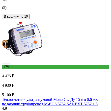
(5)
В корзину по 10
-12%
4 475 ₽
4 930 ₽
5 100 ₽
Теплосчетчик ультразвуковой Mono CU Ду 15 мм 0,6 м3/ч
подающий трубопровод M-BUS 5752 SANEXT 5752.1.5
4.9