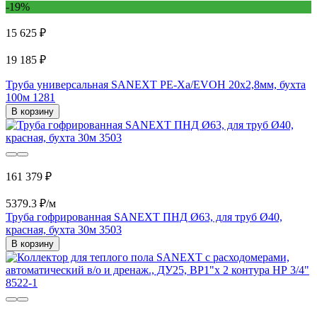
-19%
15 625 ₽
19 185 ₽
Труба универсальная SANEXT PE-Xa/EVOH 20х2,8мм, бухта
100м 1281
В корзину
161 379 ₽
5379.3 ₽/м
Труба гофрированная SANEXT ПНД Ø63, для труб Ø40,
красная, бухта 30м 3503
В корзину