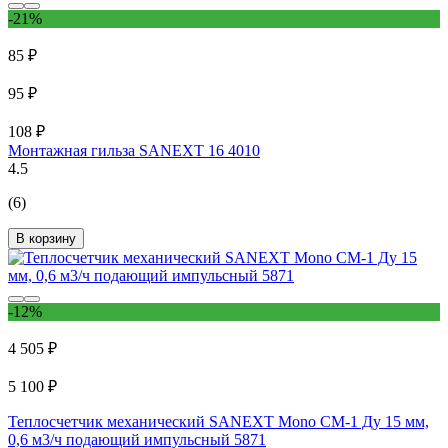
-21%
85 ₽
95 ₽
108 ₽
Монтажная гильза SANEXT 16 4010
4.5
(6)
В корзину
-12%
4 505 ₽
5 100 ₽
Теплосчетчик механический SANEXT Mono CM-1 Ду 15 мм,
0,6 м3/ч подающий импульсный 5871