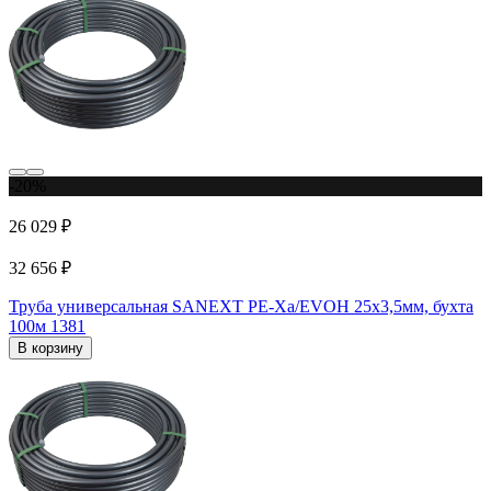
-20%
26 029 ₽
32 656 ₽
Труба универсальная SANEXT PE-Xa/EVOH 25х3,5мм, бухта
100м 1381
В корзину