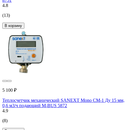
8751
4.8
(13)
В корзину
5 100 ₽
Теплосчетчик механический SANEXT Mono CM-1 Ду 15 мм,
0,6 м3/ч подающий M-BUS 5872
4.9
(8)