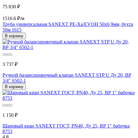
75 830 ₽
1516.6 ₽/м
Труба универсальная SANEXT PE-Xa/EVOH 50х6,9мм, бухта
50м 1615
В корзину
3 737 ₽
Ручной балансировочный клапан SANEXT STP U Ду 20, ВР
3/4" 6502-1
В корзину
1 150 ₽
Шаровый кран SANEXT ГОСТ, PN40, Ду 25, ВР 1" бабочка
8753
4.8