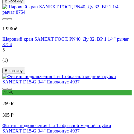
В корзину
1 996 ₽
Шаровый кран SANEXT ГОСТ, PN40, Ду 32, ВР 1 1/4" рычаг
8754
5
(1)
В корзину
-12%
269 ₽
305 ₽
Фитинг подключения L и T-образной медной трубки
SANEXT D15-G 3/4" Евроконус 4937