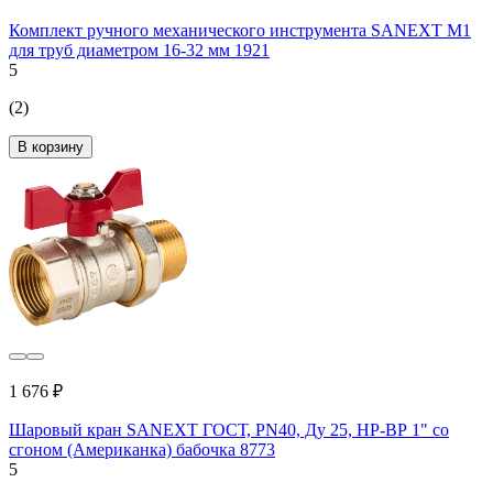
Комплект ручного механического инструмента SANEXT M1
для труб диаметром 16-32 мм 1921
5
(2)
В корзину
1 676 ₽
Шаровый кран SANEXT ГОСТ, PN40, Ду 25, НР-ВР 1" со
сгоном (Американка) бабочка 8773
5