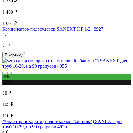
1 250 ₽
1 460 ₽
1 661 ₽
Компенсатор гидроударов SANEXT НР 1/2" 8927
4.7
(11)
В корзину
-5%
-20%
88 ₽
105 ₽
110 ₽
Фиксатор поворота (пластиковый "башмак") SANEXT для
труб 16-20, на 90 градусов 4955
4.6