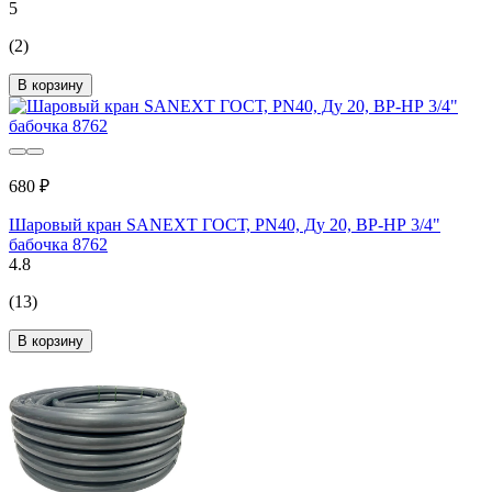
5
(2)
В корзину
680 ₽
Шаровый кран SANEXT ГОСТ, PN40, Ду 20, ВР-НР 3/4"
бабочка 8762
4.8
(13)
В корзину