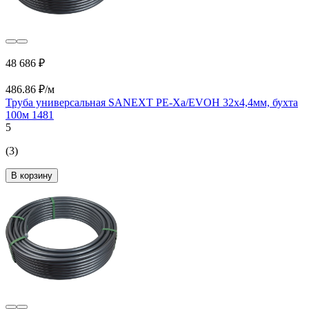
48 686 ₽
486.86 ₽/м
Труба универсальная SANEXT PE-Xa/EVOH 32х4,4мм, бухта
100м 1481
5
(3)
В корзину