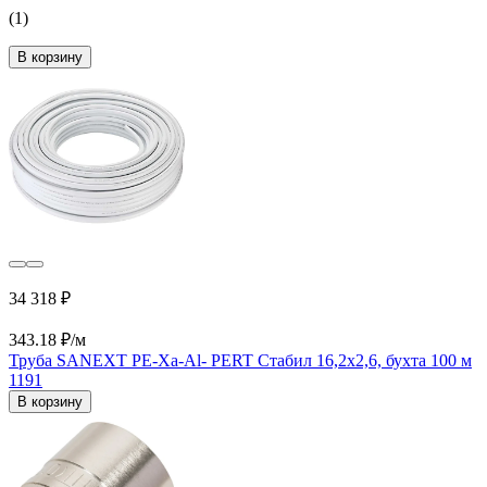
(1)
В корзину
34 318 ₽
343.18 ₽/м
Труба SANEXT PE-Xa-Al- PERT Стабил 16,2х2,6, бухта 100 м
1191
В корзину