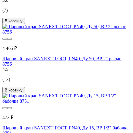
3.6
(7)
В корзину
4 465 ₽
Шаровый кран SANEXT ГОСТ, PN40, Ду 50, ВР 2" рычаг
8756
4.5
(13)
В корзину
473 ₽
Шаровый кран SANEXT ГОСТ, PN40, Ду 15, ВР 1/2" бабочка