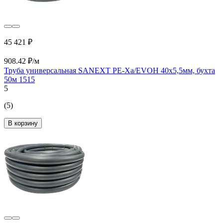
45 421 ₽
908.42 ₽/м
Труба универсальная SANEXT PE-Xa/EVOH 40х5,5мм, бухта
50м 1515
5
(5)
В корзину