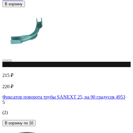
В корзину
-2%
215 ₽
220 ₽
Фиксатор поворота трубы SANEXT 25, на 90 градусов 4953
5
(2)
В корзину по 10