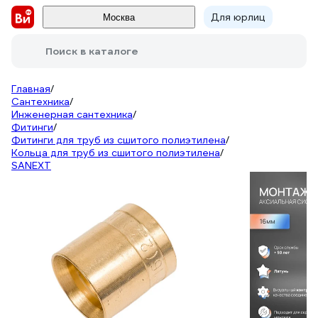
Для юрлиц
Москва
Поиск в каталоге
Главная
/
Сантехника
/
Инженерная сантехника
/
Фитинги
/
Фитинги для труб из сшитого полиэтилена
/
Кольца для труб из сшитого полиэтилена
/
SANEXT